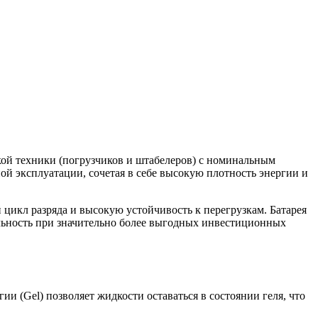
кой техники (погрузчиков и штабелеров) с номинальным
ой эксплуатации, сочетая в себе высокую плотность энергии и
цикл разряда и высокую устойчивость к перегрузкам. Батарея
ельность при значительно более выгодных инвестиционных
ии (Gel) позволяет жидкости оставаться в состоянии геля, что