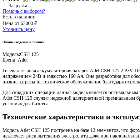
Загрузка...
Помочь с выбором?
Есть в наличии
Цена
от
63000 ₽
Уточнить цену
Общие сведения о технике
Модель:
CSH 125
Бренд:
Atlet
Гелевая тяговая аккумуляторная батарея Atlet CSH 125 2 PzV
напряжением 24В и емкостью 160 Ач. Она разработана для обе
низкие затраты на техническое обслуживание благодаря исполь
Для складских операций данная модель является оптимальным 
Atlet CSH 125 служит надежной альтернативой премиальным б
условиях для бизнеса.
Технические характеристики и эксплу
Модель Atlet CSH 125 построена на базе 12 элементов, что фор
исключает риск вытекания электролита даже при наклонах и ви