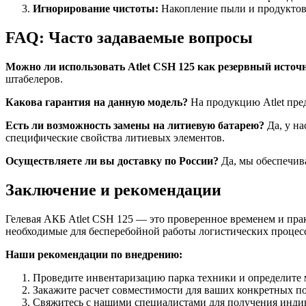
Игнорирование чистоты:
Накопление пыли и продуктов
FAQ: Часто задаваемые вопросы
Можно ли использовать Atlet CSH 125 как резервный источ
штабелеров.
Какова гарантия на данную модель?
На продукцию Atlet пред
Есть ли возможность замены на литиевую батарею?
Да, у на
специфические свойства литиевых элементов.
Осуществляете ли вы доставку по России?
Да, мы обеспечив
Заключение и рекомендации
Гелевая АКБ Atlet CSH 125 — это проверенное временем и пра
необходимые для бесперебойной работы логистических процес
Наши рекомендации по внедрению:
Проведите инвентаризацию парка техники и определите
Закажите расчет совместимости для ваших конкретных по
Свяжитесь с нашими специалистами для получения индив