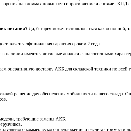
 горения на клеммах повышает сопротивление и снижает КПД с
ник питания?
Да, батарея может использоваться как основной, т
оставляется официальная гарантия сроком 2 года.
с в наличии имеются литиевые аналоги с аналогичными характе
аем оперативную доставку АКБ для складской техники по всей 
ктикой решение для обеспечения мобильности вашего склада. Он
сов.
 модели, требующие замены АКБ.
грузчиков.
идуального коммерческого предложения и расчета стоимости дос