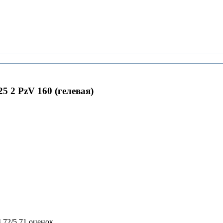
5 2 PzV 160 (гелевая)
4,72/5
71 оценок