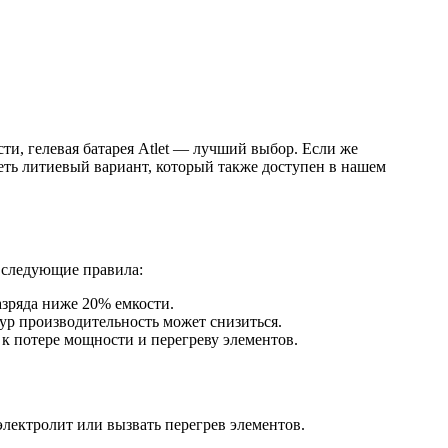
ти, гелевая батарея Atlet — лучший выбор. Если же
треть литиевый вариант, который также доступен в нашем
ь следующие правила:
азряда ниже 20% емкости.
ур производительность может снизиться.
 к потере мощности и перегреву элементов.
ектролит или вызвать перегрев элементов.