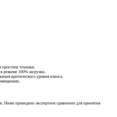
 простоев техники.
 в режиме 100% загрузки.
жения критического уровня износа.
помещениях.
и. Ниже приведено экспертное сравнение для принятия