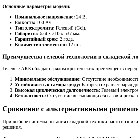
Основные параметры модели:
Номинальное напряжение:
24 В.
Емкость:
160 Ач.
Тип электролита:
Гелевый (Gel).
Габариты:
624 x 210 x 537 мм.
Гарантийный срок:
2 года.
Количество элементов:
12 шт.
Преимущества гелевой технологии в складской л
Гелевые АКБ обладают рядом критических преимуществ перед
Минимальное обслуживание:
Отсутствие необходимости
Устойчивость к саморазряду:
Батарея сохраняет заряд д
Высокая циклическая долговечность:
Гелевый электрол
Безопасность:
Отсутствие высыпающихся газов и риска п
Сравнение с альтернативными решени
При выборе системы питания складской техники часто возника
решения.