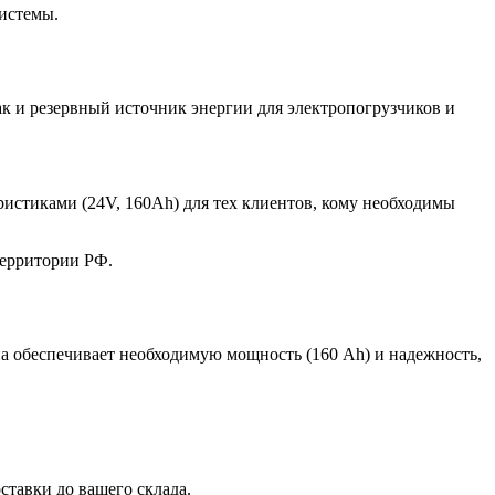
истемы.
ак и резервный источник энергии для электропогрузчиков и
ристиками (24V, 160Ah) для тех клиентов, кому необходимы
территории РФ.
а обеспечивает необходимую мощность (160 Ah) и надежность,
тавки до вашего склада.