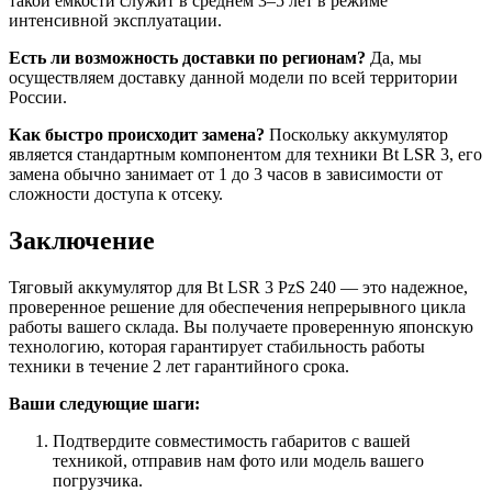
такой емкости служит в среднем 3–5 лет в режиме
интенсивной эксплуатации.
Есть ли возможность доставки по регионам?
Да, мы
осуществляем доставку данной модели по всей территории
России.
Как быстро происходит замена?
Поскольку аккумулятор
является стандартным компонентом для техники Bt LSR 3, его
замена обычно занимает от 1 до 3 часов в зависимости от
сложности доступа к отсеку.
Заключение
Тяговый аккумулятор для Bt LSR 3 PzS 240 — это надежное,
проверенное решение для обеспечения непрерывного цикла
работы вашего склада. Вы получаете проверенную японскую
технологию, которая гарантирует стабильность работы
техники в течение 2 лет гарантийного срока.
Ваши следующие шаги:
Подтвердите совместимость габаритов с вашей
техникой, отправив нам фото или модель вашего
погрузчика.