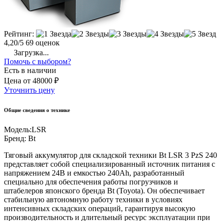
Рейтинг:
4,20/5
69 оценок
Загрузка...
Помочь с выбором?
Есть в наличии
Цена
от
48000 ₽
Уточнить цену
Общие сведения о технике
Модель:
LSR
Бренд:
Bt
Тяговый аккумулятор для складской техники Bt LSR 3 PzS 240
представляет собой специализированный источник питания с
напряжением 24В и емкостью 240Ah, разработанный
специально для обеспечения работы погрузчиков и
штабелеров японского бренда Bt (Toyota). Он обеспечивает
стабильную автономную работу техники в условиях
интенсивных складских операций, гарантируя высокую
производительность и длительный ресурс эксплуатации при