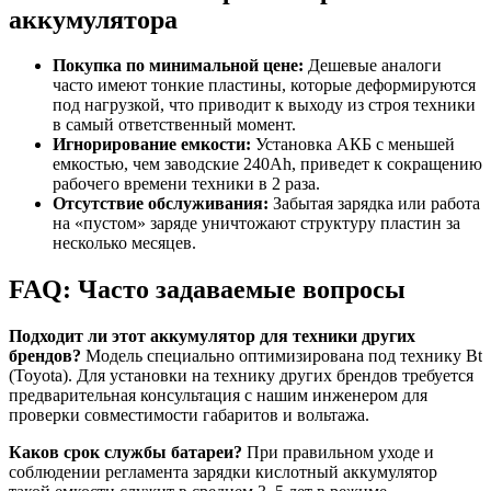
аккумулятора
Покупка по минимальной цене:
Дешевые аналоги
часто имеют тонкие пластины, которые деформируются
под нагрузкой, что приводит к выходу из строя техники
в самый ответственный момент.
Игнорирование емкости:
Установка АКБ с меньшей
емкостью, чем заводские 240Ah, приведет к сокращению
рабочего времени техники в 2 раза.
Отсутствие обслуживания:
Забытая зарядка или работа
на «пустом» заряде уничтожают структуру пластин за
несколько месяцев.
FAQ: Часто задаваемые вопросы
Подходит ли этот аккумулятор для техники других
брендов?
Модель специально оптимизирована под технику Bt
(Toyota). Для установки на технику других брендов требуется
предварительная консультация с нашим инженером для
проверки совместимости габаритов и вольтажа.
Каков срок службы батареи?
При правильном уходе и
соблюдении регламента зарядки кислотный аккумулятор