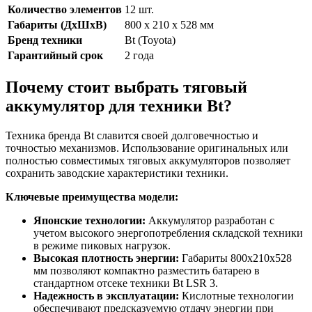
Количество элементов
12 шт.
Габариты (ДхШхВ)
800 x 210 x 528 мм
Бренд техники
Bt (Toyota)
Гарантийный срок
2 года
Почему стоит выбрать тяговый
аккумулятор для техники Bt?
Техника бренда Bt славится своей долговечностью и
точностью механизмов. Использование оригинальных или
полностью совместимых тяговых аккумуляторов позволяет
сохранить заводские характеристики техники.
Ключевые преимущества модели:
Японские технологии:
Аккумулятор разработан с
учетом высокого энергопотребления складской техники
в режиме пиковых нагрузок.
Высокая плотность энергии:
Габариты 800x210x528
мм позволяют компактно разместить батарею в
стандартном отсеке техники Bt LSR 3.
Надежность в эксплуатации:
Кислотные технологии
обеспечивают предсказуемую отдачу энергии при