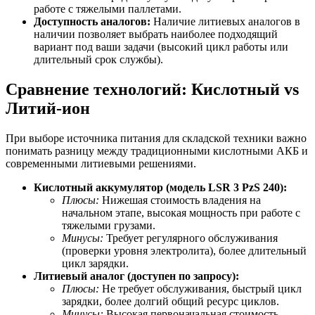
работе с тяжелыми паллетами.
Доступность аналогов:
Наличие литиевых аналогов в
наличии позволяет выбрать наиболее подходящий
вариант под ваши задачи (высокий цикл работы или
длительный срок службы).
Сравнение технологий: Кислотный vs
Литий-ион
При выборе источника питания для складской техники важно
понимать разницу между традиционными кислотными АКБ и
современными литиевыми решениями.
Кислотный аккумулятор (модель LSR 3 PzS 240):
Плюсы:
Нижешая стоимость владения на
начальном этапе, высокая мощность при работе с
тяжелыми грузами.
Минусы:
Требует регулярного обслуживания
(проверки уровня электролита), более длительный
цикл зарядки.
Литиевый аналог (доступен по запросу):
Плюсы:
Не требует обслуживания, быстрый цикл
зарядки, более долгий общий ресурс циклов.
Минусы:
Высокая первоначальная стоимость.