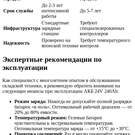
До 2-3 лет
Срок службы
интенсивной
До 5-7 лет
работы
Стандартные
Требуют
Инфраструктура
зарядные
специализированных
станции
контроллеров
Проверено на
Требует температурного
Надежность
японской технике
контроля
Экспертные рекомендации по
эксплуатации
Как специалист с многолетним опытом в обслуживании
складской техники, я рекомендую обратить внимание на
следующие нюансы при эксплуатации АКБ 24V 240Ah:
Режим заряда:
Никогда не допускайте полной разрядки
батареи «в ноль». Оптимальный рабочий диапазон — от
20% до 80% емкости.
Температурный режим:
Гелевые батареи
чувствительны к экстремальным температурам.
Оптимальная температура заряда — от +15°C до +30°C.
Проверка соединений:
Раз в месяц проверяйте затяжку