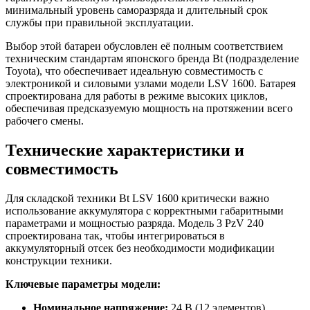
минимальный уровень саморазряда и длительный срок
службы при правильной эксплуатации.
Выбор этой батареи обусловлен её полным соответствием
техническим стандартам японского бренда Bt (подразделение
Toyota), что обеспечивает идеальную совместимость с
электроникой и силовыми узлами модели LSV 1600. Батарея
спроектирована для работы в режиме высоких циклов,
обеспечивая предсказуемую мощность на протяжении всего
рабочего смены.
Технические характеристики и
совместимость
Для складской техники Bt LSV 1600 критически важно
использование аккумулятора с корректными габаритными
параметрами и мощностью разряда. Модель 3 PzV 240
спроектирована так, чтобы интегрироваться в
аккумуляторный отсек без необходимости модификации
конструкции техники.
Ключевые параметры модели:
Номинальное напряжение:
24 В (12 элементов).