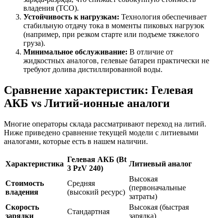
владения (TCO).
Устойчивость к нагрузкам:
Технология обеспечивает
стабильную отдачу тока в моменты пиковых нагрузок
(например, при резком старте или подъеме тяжелого
груза).
Минимальное обслуживание:
В отличие от
жидкостных аналогов, гелевые батареи практически не
требуют долива дистиллированной воды.
Сравнение характеристик: Гелевая
АКБ vs Литий-ионные аналоги
Многие операторы склада рассматривают переход на литий.
Ниже приведено сравнение текущей модели с литиевыми
аналогами, которые есть в нашем наличии.
Гелевая АКБ (Bt
Характеристика
Литиевый аналог
3 PzV 240)
Высокая
Стоимость
Средняя
(первоначальные
владения
(высокий ресурс)
затраты)
Скорость
Высокая (быстрая
Стандартная
зарядки
зарядка)