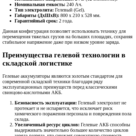
Номинальная емкость:
240 Ач.
Тип электролита:
Гелевый (Gel).
Габариты (ДхШхВ):
800 х 210 х 528 мм.
Гарантийный срок:
2 года.
Данная конфигурация позволяет использовать технику для
перемещения тяжелых грузов на больших площадях, сохраняя
стабильное напряжение даже при низком уровне заряда.
Преимущества гелевой технологии в
складской логистике
Гелевые аккумуляторы являются золотым стандартом для
современной складской техники благодаря ряду
эксплуатационных преимуществ перед классическими
свинцово-кислотными АКБ.
Безопасность эксплуатации:
Гелевый электролит не
протекает и не испаряется, что исключает риск
химического поражения персонала и повреждения пола
склада.
Увеличенный ресурс циклов:
Гелевые АКБ способны
выдерживать значительно большее количество циклов
заряда-разряда, что снижает совокупную стоимость