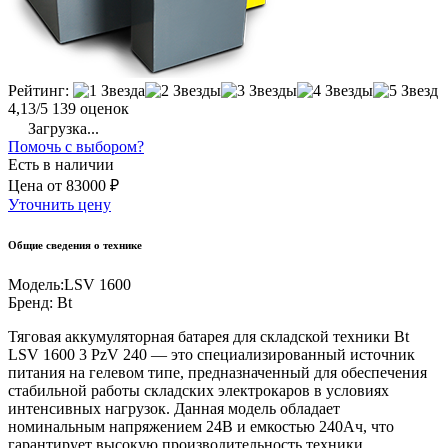
Рейтинг:
4,13/5
139 оценок
Загрузка...
Помочь с выбором?
Есть в наличии
Цена
от
83000 ₽
Уточнить цену
Общие сведения о технике
Модель:
LSV 1600
Бренд:
Bt
Тяговая аккумуляторная батарея для складской техники Bt
LSV 1600 3 PzV 240 — это специализированный источник
питания на гелевом типе, предназначенный для обеспечения
стабильной работы складских электрокаров в условиях
интенсивных нагрузок. Данная модель обладает
номинальным напряжением 24В и емкостью 240Ач, что
гарантирует высокую производительность техники,