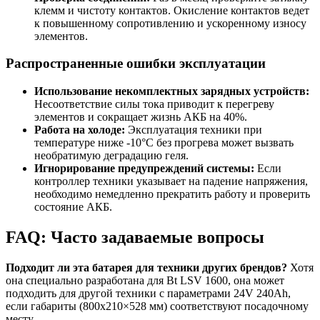
клемм и чистоту контактов. Окисление контактов ведет
к повышенному сопротивлению и ускоренному износу
элементов.
Распространенные ошибки эксплуатации
Использование некомплектных зарядных устройств:
Несоответствие силы тока приводит к перегреву
элементов и сокращает жизнь АКБ на 40%.
Работа на холоде:
Эксплуатация техники при
температуре ниже -10°C без прогрева может вызвать
необратимую деградацию геля.
Игнорирование предупреждений системы:
Если
контроллер техники указывает на падение напряжения,
необходимо немедленно прекратить работу и проверить
состояние АКБ.
FAQ: Часто задаваемые вопросы
Подходит ли эта батарея для техники других брендов?
Хотя
она специально разработана для Bt LSV 1600, она может
подходить для другой техники с параметрами 24V 240Ah,
если габариты (800х210×528 мм) соответствуют посадочному
месту.