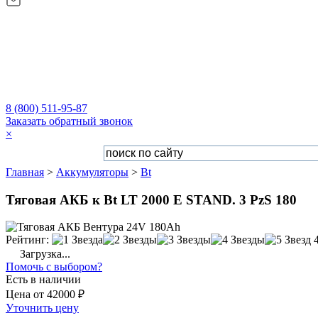
8 (800) 511-95-87
Заказать обратный звонок
×
Главная
>
Аккумуляторы
>
Bt
Тяговая АКБ к Bt LT 2000 E STAND. 3 PzS 180
Рейтинг:
Загрузка...
Помочь с выбором?
Есть в наличии
Цена
от
42000 ₽
Уточнить цену