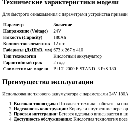
Технические характеристики модели
Для быстрого ознакомления с параметрами устройства приведит
Параметр
Значение
Напряжение (Voltage)
24V
Емкость (Capacity)
180Ah
Количество элементов
12 шт.
Габариты (ДхШхВ, мм)
673 x 267 x 410
Тип технологии
Кислотный аккумулятор
Гарантийный срок
2 года
Совместимые модели
Bt LT 2000 E STAND. 3 PzS 180
Преимущества эксплуатации
Использование тягового аккумулятора с параметрами 24V 180A
Высокая токоотдача:
Позволяет технике работать на по
Надежность конструкции:
Корпус и внутренние перегор
Простая интеграция:
Батарея идеально вписывается в ш
Доступность обслуживания:
Кислотная технология позв