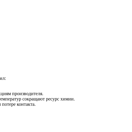
ил:
кциям производителя.
температур сокращают ресурс химии.
 потере контакта.