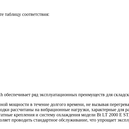
е таблицу соответствия:
h обеспечивает ряд эксплуатационных преимуществ для складск
лной мощности в течение долгого времени, не вызывая перегрева
одки рассчитаны на вибрационные нагрузки, характерные для ра
татные крепления и систему охлаждения модели Bt LT 2000 E S
оляет проводить стандартное обслуживание, что упрощает эксп