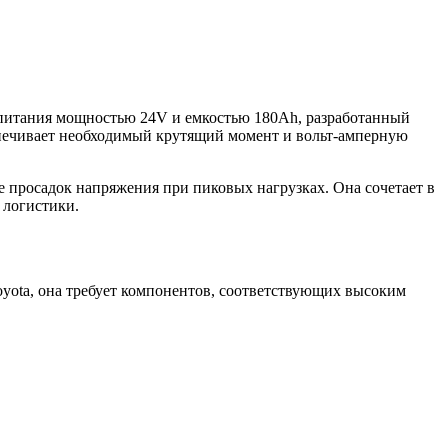
к питания мощностью 24V и емкостью 180Ah, разработанный
спечивает необходимый крутящий момент и вольт-амперную
е просадок напряжения при пиковых нагрузках. Она сочетает в
 логистики.
oyota, она требует компонентов, соответствующих высоким