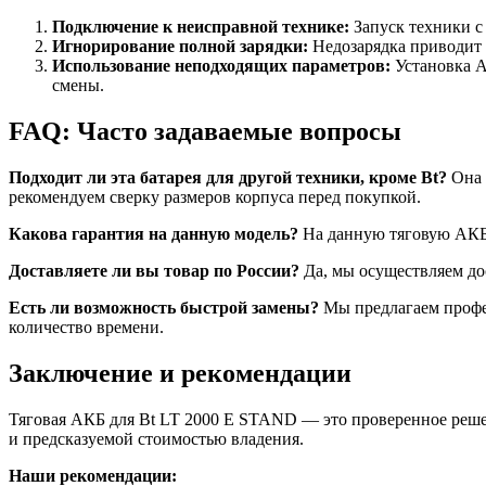
Подключение к неисправной технике:
Запуск техники с
Игнорирование полной зарядки:
Недозарядка приводит 
Использование неподходящих параметров:
Установка А
смены.
FAQ: Часто задаваемые вопросы
Подходит ли эта батарея для другой техники, кроме Bt?
Она 
рекомендуем сверку размеров корпуса перед покупкой.
Какова гарантия на данную модель?
На данную тяговую АКБ 
Доставляете ли вы товар по России?
Да, мы осуществляем дос
Есть ли возможность быстрой замены?
Мы предлагаем профе
количество времени.
Заключение и рекомендации
Тяговая АКБ для Bt LT 2000 E STAND — это проверенное реше
и предсказуемой стоимостью владения.
Наши рекомендации: