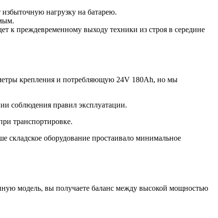
 избыточную нагрузку на батарею.
мым.
ет к преждевременному выходу техники из строя в середине
метры крепления и потребляющую 24V 180Ah, но мы
вии соблюдения правил эксплуатации.
при транспортировке.
ше складское оборудование простаивало минимальное
нную модель, вы получаете баланс между высокой мощностью