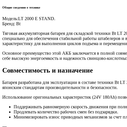
Общие сведения о технике
Модель:
LT 2000 E STAND.
Бренд:
Bt
Тяговая аккумуляторная батарея для складской техники Bt L
специально для обеспечения стабильной работы штабелеров и 
характеристику для выполнения циклов подъема и перемещения
Основное преимущество этой АКБ заключается в полной совмес
себе высокую энергоемкость и надежность свинцово-кислотны
Совместимость и назначение
Батарея разработана для эксплуатации в составе техники Bt L
японским стандартам производительности и безопасности.
Использование оригинальных характеристик (24V 180Ah) позв
Поддерживать равномерную скорость движения при полно
Продлевать количество рабочих смен без подзарядки.
Минимизировать износ приводных механизмов за счет пл