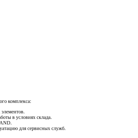
ого комплекса:
 элементов.
боты в условиях склада.
TAND.
луатацию для сервисных служб.