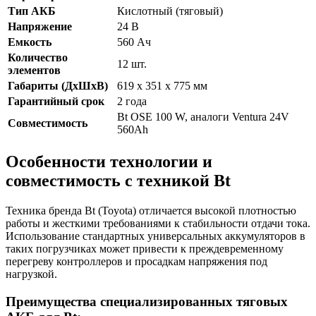
Тип АКБ
Кислотный (тяговый)
Напряжение
24 В
Емкость
560 Ач
Количество
12 шт.
элементов
Габариты (ДхШхВ)
619 x 351 x 775 мм
Гарантийный срок
2 года
Bt OSE 100 W, аналоги Ventura 24V
Совместимость
560Ah
Особенности технологии и
совместимость с техникой Bt
Техника бренда Bt (Toyota) отличается высокой плотностью
работы и жесткими требованиями к стабильности отдачи тока.
Использование стандартных универсальных аккумуляторов в
таких погрузчиках может привести к преждевременному
перегреву контроллеров и просадкам напряжения под
нагрузкой.
Преимущества специализированных тяговых