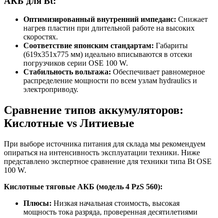
АКБ для Bt:
Оптимизированный внутренний импеданс:
Снижает
нагрев пластин при длительной работе на высоких
скоростях.
Соответствие японским стандартам:
Габариты
(619x351x775 мм) идеально вписываются в отсеки
погрузчиков серии OSE 100 W.
Стабильность вольтажа:
Обеспечивает равномерное
распределение мощности по всем узлам hydraulics и
электроприводу.
Сравнение типов аккумуляторов:
Кислотные vs Литиевые
При выборе источника питания для склада мы рекомендуем
опираться на интенсивность эксплуатации техники. Ниже
представлено экспертное сравнение для техники типа Bt OSE
100 W.
Кислотные тяговые АКБ (модель 4 PzS 560):
Плюсы:
Низкая начальная стоимость, высокая
мощность тока разряда, проверенная десятилетиями