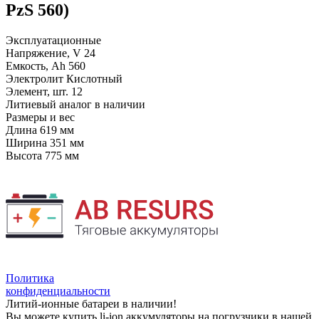
PzS 560)
Эксплуатационные
Напряжение, V
24
Емкость, Ah
560
Электролит
Кислотный
Элемент, шт.
12
Литиевый аналог
в наличии
Размеры и вес
Длина
619 мм
Ширина
351 мм
Высота
775 мм
Политика
конфиденциальности
Литий-ионные батареи в наличии!
Вы можете купить li-ion аккумуляторы на погрузчики в нашей