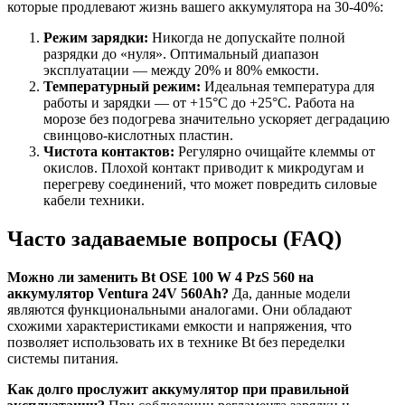
которые продлевают жизнь вашего аккумулятора на 30-40%:
Режим зарядки:
Никогда не допускайте полной
разрядки до «нуля». Оптимальный диапазон
эксплуатации — между 20% и 80% емкости.
Температурный режим:
Идеальная температура для
работы и зарядки — от +15°C до +25°C. Работа на
морозе без подогрева значительно ускоряет деградацию
свинцово-кислотных пластин.
Чистота контактов:
Регулярно очищайте клеммы от
окислов. Плохой контакт приводит к микродугам и
перегреву соединений, что может повредить силовые
кабели техники.
Часто задаваемые вопросы (FAQ)
Можно ли заменить Bt OSE 100 W 4 PzS 560 на
аккумулятор Ventura 24V 560Ah?
Да, данные модели
являются функциональными аналогами. Они обладают
схожими характеристиками емкости и напряжения, что
позволяет использовать их в технике Bt без переделки
системы питания.
Как долго прослужит аккумулятор при правильной