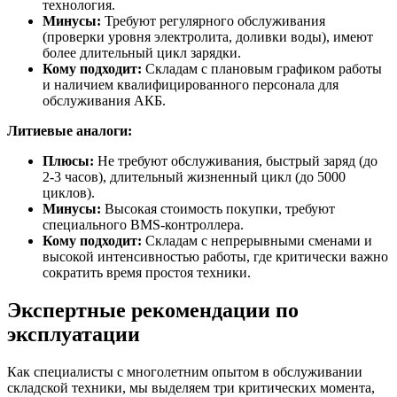
технология.
Минусы:
Требуют регулярного обслуживания
(проверки уровня электролита, доливки воды), имеют
более длительный цикл зарядки.
Кому подходит:
Складам с плановым графиком работы
и наличием квалифицированного персонала для
обслуживания АКБ.
Литиевые аналоги:
Плюсы:
Не требуют обслуживания, быстрый заряд (до
2-3 часов), длительный жизненный цикл (до 5000
циклов).
Минусы:
Высокая стоимость покупки, требуют
специального BMS-контроллера.
Кому подходит:
Складам с непрерывными сменами и
высокой интенсивностью работы, где критически важно
сократить время простоя техники.
Экспертные рекомендации по
эксплуатации
Как специалисты с многолетним опытом в обслуживании
складской техники, мы выделяем три критических момента,