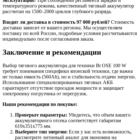
эксплуатации?
При соблюдении регламента зарядки и
температурного режима, качественный тяговый аккумулятор
рассчитан на 1500–2000 циклов глубокого разряда.
Входит ли доставка в стоимость 97 000 рублей?
Стоимость
доставки зависит от вашего региона. Мы осуществляем
поставку по всей России, подробные условия рассчитываются
индивидуально после согласования заказа.
Заключение и рекомендации
Выбор тягового аккумулятора для техники Bt OSE 100 W
требует понимания специфики японской техники, где важна
не только емкость (560Ah), но и стабильность отдачи энергии.
Использование специализированных тяговых АКБ
гарантирует отсутствие просадок мощности и защищает
электронику погрузчика от перегрузок.
Наши рекомендации по покупке:
Проверьте параметры:
Убедитесь, что объем вашего
аккумуляторного отсека соответствует габаритам
619x351x775 мм.
Выберите тип энергии:
Если у вас есть возможность,
рассмотрите литиевый аналог для экономии на