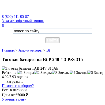
8 (800) 511-95-87
Заказать обратный звонок
×
Главная
>
Аккумуляторы
>
Bt
Тяговая батарея на Bt P 240 # 3 PzS 315
Рейтинг:
4,02/5
93 оценок
Загрузка...
Помочь с выбором?
Есть в наличии
Цена
от
65000 ₽
Уточнить цену