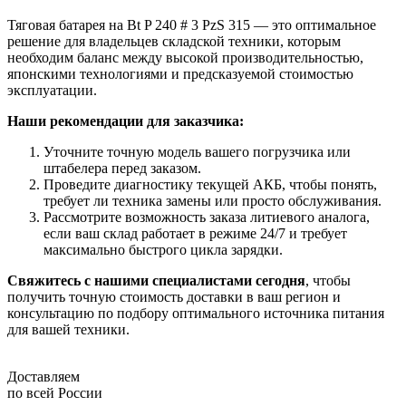
Тяговая батарея на Bt P 240 # 3 PzS 315 — это оптимальное
решение для владельцев складской техники, которым
необходим баланс между высокой производительностью,
японскими технологиями и предсказуемой стоимостью
эксплуатации.
Наши рекомендации для заказчика:
Уточните точную модель вашего погрузчика или
штабелера перед заказом.
Проведите диагностику текущей АКБ, чтобы понять,
требует ли техника замены или просто обслуживания.
Рассмотрите возможность заказа литиевого аналога,
если ваш склад работает в режиме 24/7 и требует
максимально быстрого цикла зарядки.
Свяжитесь с нашими специалистами сегодня
, чтобы
получить точную стоимость доставки в ваш регион и
консультацию по подбору оптимального источника питания
для вашей техники.
Доставляем
по всей России