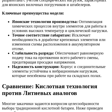
разработана с учетом специфических нагрузок, характерных
для японских вилочных погрузчиков и штабелеров.
Ключевые преимущества модели:
Японские технологии производства:
Оптимизация
химических процессов внутри элементов для работы в
условиях высоких температур и циклической нагрузки.
Точное соответствие габаритам:
Исключает
необходимость в доработке крепежных элементов или
изменения схемы расположения в аккумуляторном
отсеке.
Стабильность разряда:
Обеспечивает равномерную
подачу тока на протяжении всего рабочего смены,
предотвращая просадки напряжения.
Надежность конструкции:
Корпус и соединительные
элементы устойчивы к вибрационным нагрузкам,
которые неизбежны при работе на складских полах.
Сравнение: Кислотная технология
против Литиевых аналогов
Многие заказчики задаются вопросом целесообразности
выбора традиционной кислотной батареи. Ниже приведен