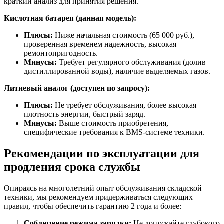
краткий анализ для принятия решения.
Кислотная батарея (данная модель):
Плюсы:
Ниже начальная стоимость (65 000 руб.),
проверенная временем надежность, высокая
ремонтопригодность.
Минусы:
Требует регулярного обслуживания (долив
дистиллированной воды), наличие выделяемых газов.
Литиевый аналог (доступен по запросу):
Плюсы:
Не требует обслуживания, более высокая
плотность энергии, быстрый заряд.
Минусы:
Выше стоимость приобретения,
специфические требования к BMS-системе техники.
Рекомендации по эксплуатации для
продления срока службы
Опираясь на многолетний опыт обслуживания складской
техники, мы рекомендуем придерживаться следующих
правил, чтобы обеспечить гарантию 2 года и более:
Соблюдение режима зарядки:
Не допускайте глубокого