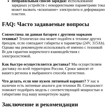
Неправильный способ зарядки:
Использование
зарядных устройств с некорректными параметрами тока
может вызвать «вскипание» электролита и деформацию
пластин.
FAQ: Часто задаваемые вопросы
Совместима ли данная батарея с другими марками
техники?
Технически она может подойти к технике других
брендов, если совпадают габариты и параметры (24V, 315Ah).
Однако мы рекомендуем использовать её именно с техникой
Bt для гарантии корректного взаимодействия с
электросистемой.
Как быстро осуществляется доставка?
Мы осуществляем
доставку по всей территории России. Сроки зависят от
вашего региона и выбранного способа логистики.
Что делать, если мне нужен литиевый вариант?
У нас в
наличии есть литиевые аналоги для техники Bt. Специалист
поможет подобрать модель с соответствующей мощностью и
габаритами под вашу конкретную задачу.
Заключение и рекомендации