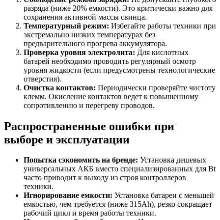
разряда (ниже 20% емкости). Это критически важно для
сохранения активной массы свинца.
Температурный режим:
Избегайте работы техники при
экстремально низких температурах без
предварительного прогрева аккумулятора.
Проверка уровня электролита:
Для кислотных
батарей необходимо проводить регулярный осмотр
уровня жидкости (если предусмотрены технологические
отверстия).
Очистка контактов:
Периодически проверяйте чистоту
клемм. Окисление контактов ведет к повышенному
сопротивлению и перегреву проводов.
Распространенные ошибки при
выборе и эксплуатации
Попытка сэкономить на бренде:
Установка дешевых
универсальных АКБ вместо специализированных для Bt
часто приводит к выходу из строя контроллеров
техники.
Игнорирование емкости:
Установка батареи с меньшей
емкостью, чем требуется (ниже 315Ah), резко сокращает
рабочий цикл и время работы техники.