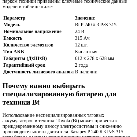
парком техники приведены ключевые технические данные
модели в таблице ниже:
Параметр
Значение
Модель
Bt P 240 # 3 PzS 315
Номинальное напряжение
24 В
Емкость
315 Ач
Количество элементов
12 шт.
Тип АКБ
Кислотная
Габариты (ДхШхВ)
612 x 278 x 628 мм
Гарантийный срок
2 года
Доступность литиевого аналога
В наличии
Почему важно выбирать
специализированную батарею для
техники Bt
Использование неспециализированных тяговых
аккумуляторов в технике Toyota (Bt) может привести к
преждевременному износу электросистемы и снижению
производительности двигателя. Батарея P 240 # 3 PzS 315