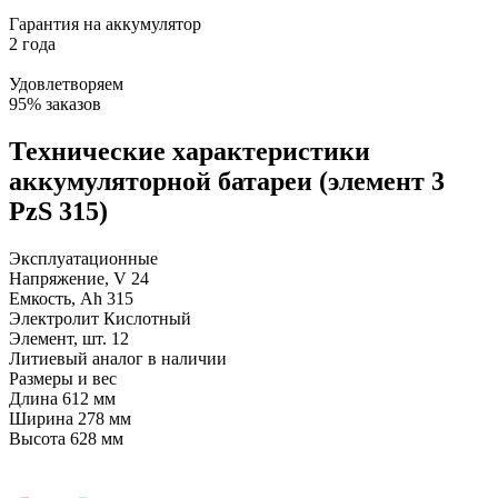
Гарантия на аккумулятор
2 года
Удовлетворяем
95% заказов
Технические характеристики
аккумуляторной батареи (элемент 3
PzS 315)
Эксплуатационные
Напряжение, V
24
Емкость, Ah
315
Электролит
Кислотный
Элемент, шт.
12
Литиевый аналог
в наличии
Размеры и вес
Длина
612 мм
Ширина
278 мм
Высота
628 мм