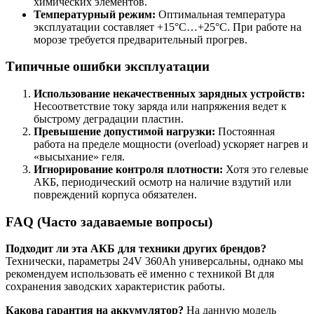
химических элементов.
Температурный режим:
Оптимальная температура
эксплуатации составляет +15°C…+25°C. При работе на
морозе требуется предварительный прогрев.
Типичные ошибки эксплуатации
Использование некачественных зарядных устройств:
Несоответствие току заряда или напряжения ведет к
быстрому деградации пластин.
Превышение допустимой нагрузки:
Постоянная
работа на пределе мощности (overload) ускоряет нагрев и
«высыхание» геля.
Игнорирование контроля плотности:
Хотя это гелевые
АКБ, периодический осмотр на наличие вздутий или
повреждений корпуса обязателен.
FAQ (Часто задаваемые вопросы)
Подходит ли эта АКБ для техники других брендов?
Технически, параметры 24V 360Ah универсальны, однако мы
рекомендуем использовать её именно с техникой Bt для
сохранения заводских характеристик работы.
Какова гарантия на аккумулятор?
На данную модель