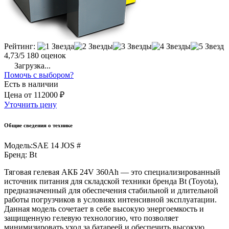
Рейтинг:
4,73/5
180 оценок
Загрузка...
Помочь с выбором?
Есть в наличии
Цена
от
112000 ₽
Уточнить цену
Общие сведения о технике
Модель:
SAE 14 JOS #
Бренд:
Bt
Тяговая гелевая АКБ 24V 360Ah — это специализированный
источник питания для складской техники бренда Bt (Toyota),
предназначенный для обеспечения стабильной и длительной
работы погрузчиков в условиях интенсивной эксплуатации.
Данная модель сочетает в себе высокую энергоемкость и
защищенную гелевую технологию, что позволяет
минимизировать уход за батареей и обеспечить высокую