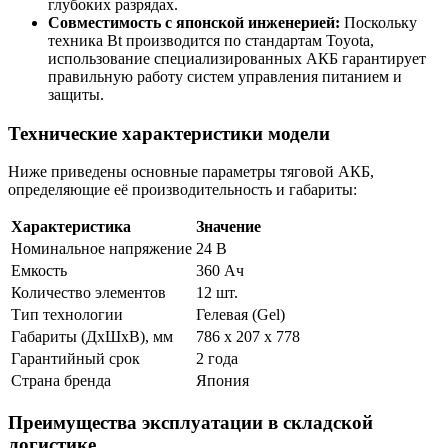
глубоких разрядах.
Совместимость с японской инженерией:
Поскольку
техника Bt производится по стандартам Toyota,
использование специализированных АКБ гарантирует
правильную работу систем управления питанием и
защиты.
Технические характеристики модели
Ниже приведены основные параметры тяговой АКБ,
определяющие её производительность и габариты:
Характеристика
Значение
Номинальное напряжение
24 В
Емкость
360 Ач
Количество элементов
12 шт.
Тип технологии
Гелевая (Gel)
Габариты (ДхШхВ), мм
786 x 207 x 778
Гарантийный срок
2 года
Страна бренда
Япония
Преимущества эксплуатации в складской
логистике