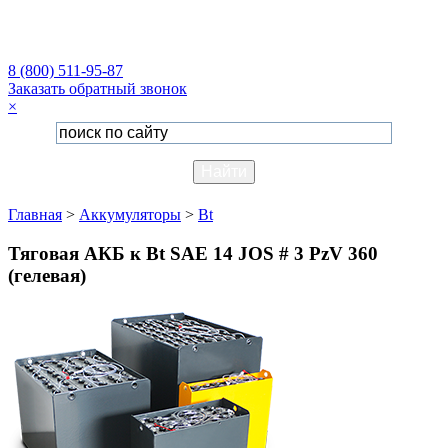
8 (800) 511-95-87
Заказать обратный звонок
×
Главная
>
Аккумуляторы
>
Bt
Тяговая АКБ к Bt SAE 14 JOS # 3 PzV 360
(гелевая)