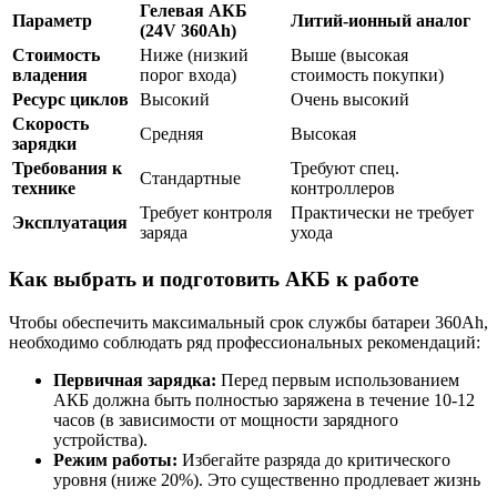
Гелевая АКБ
Параметр
Литий-ионный аналог
(24V 360Ah)
Стоимость
Ниже (низкий
Выше (высокая
владения
порог входа)
стоимость покупки)
Ресурс циклов
Высокий
Очень высокий
Скорость
Средняя
Высокая
зарядки
Требования к
Требуют спец.
Стандартные
технике
контроллеров
Требует контроля
Практически не требует
Эксплуатация
заряда
ухода
Как выбрать и подготовить АКБ к работе
Чтобы обеспечить максимальный срок службы батареи 360Ah,
необходимо соблюдать ряд профессиональных рекомендаций:
Первичная зарядка:
Перед первым использованием
АКБ должна быть полностью заряжена в течение 10-12
часов (в зависимости от мощности зарядного
устройства).
Режим работы:
Избегайте разряда до критического
уровня (ниже 20%). Это существенно продлевает жизнь