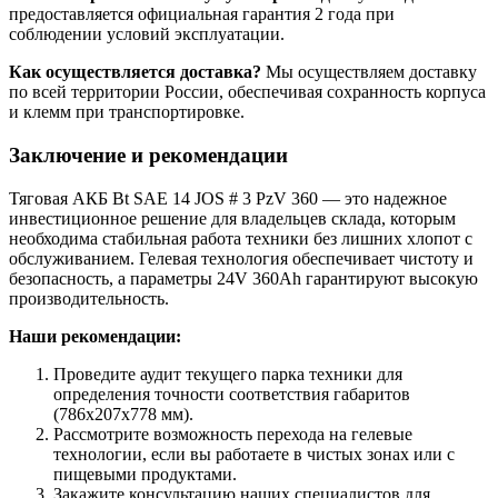
предоставляется официальная гарантия 2 года при
соблюдении условий эксплуатации.
Как осуществляется доставка?
Мы осуществляем доставку
по всей территории России, обеспечивая сохранность корпуса
и клемм при транспортировке.
Заключение и рекомендации
Тяговая АКБ Bt SAE 14 JOS # 3 PzV 360 — это надежное
инвестиционное решение для владельцев склада, которым
необходима стабильная работа техники без лишних хлопот с
обслуживанием. Гелевая технология обеспечивает чистоту и
безопасность, а параметры 24V 360Ah гарантируют высокую
производительность.
Наши рекомендации:
Проведите аудит текущего парка техники для
определения точности соответствия габаритов
(786x207x778 мм).
Рассмотрите возможность перехода на гелевые
технологии, если вы работаете в чистых зонах или с
пищевыми продуктами.
Закажите консультацию наших специалистов для