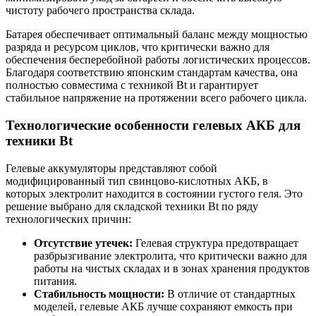
чистоту рабочего пространства склада.
Батарея обеспечивает оптимальный баланс между мощностью
разряда и ресурсом циклов, что критически важно для
обеспечения бесперебойной работы логистических процессов.
Благодаря соответствию японским стандартам качества, она
полностью совместима с техникой Bt и гарантирует
стабильное напряжение на протяжении всего рабочего цикла.
Технологические особенности гелевых АКБ для
техники Bt
Гелевые аккумуляторы представляют собой
модифицированный тип свинцово-кислотных АКБ, в
которых электролит находится в состоянии густого геля. Это
решение выбрано для складской техники Bt по ряду
технологических причин:
Отсутствие утечек:
Гелевая структура предотвращает
разбрызгивание электролита, что критически важно для
работы на чистых складах и в зонах хранения продуктов
питания.
Стабильность мощности:
В отличие от стандартных
моделей, гелевые АКБ лучше сохраняют емкость при