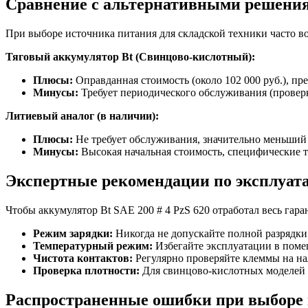
Сравнение с альтернативными решени
При выборе источника питания для складской техники часто в
Тяговый аккумулятор Bt (Свинцово-кислотный):
Плюсы:
Оправданная стоимость (около 102 000 руб.), пр
Минусы:
Требует периодического обслуживания (проверк
Литиевый аналог (в наличии):
Плюсы:
Не требует обслуживания, значительно меньший 
Минусы:
Высокая начальная стоимость, специфические 
Экспертные рекомендации по эксплуат
Чтобы аккумулятор Bt SAE 200 # 4 PzS 620 отработал весь гара
Режим зарядки:
Никогда не допускайте полной разрядки
Температурный режим:
Избегайте эксплуатации в помещ
Чистота контактов:
Регулярно проверяйте клеммы на нал
Проверка плотности:
Для свинцово-кислотных моделей р
Распространенные ошибки при выборе 