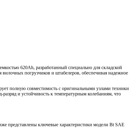
емкостью 620Ah, разработанный специально для складской
ля вилочных погрузчиков и штабелеров, обеспечивая надежное
ирует полную совместимость с оригинальными узлами техники
д-разряд и устойчивость к температурным колебаниям, что
Ниже представлены ключевые характеристики модели Bt SAE