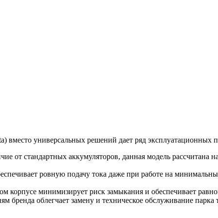
a) вместо универсальных решений дает ряд эксплуатационных 
чие от стандартных аккумуляторов, данная модель рассчитана н
еспечивает ровную подачу тока даже при работе на минимальных
ом корпусе минимизирует риск замыкания и обеспечивает равно
м бренда облегчает замену и техническое обслуживание парка 