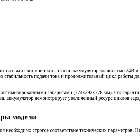
ый тяговый свинцово-кислотный аккумулятор мощностью 24В и 
кую стабильность подачи тока и продолжительный цикл работы д
и оптимизированными габаритами (774x292x778 мм), что гарант
ва, аккумулятор демонстрирует увеличенный ресурс циклов заря
тры модели
ия необходимо строгое соответствие технических параметров. 