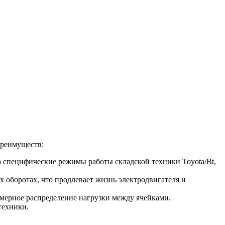
преимуществ:
а специфические режимы работы складской техники Toyota/Bt,
 оборотах, что продлевает жизнь электродвигателя и
мерное распределение нагрузки между ячейками.
техники.