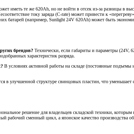
ет иметь те же 620Ah, но не войти в отсек из-за разницы в выс
есоответствие току заряда (C-rate) может привести к «перегреву
их батарей (например, Sunlight 24V 620Ah) может быть эконом
ругих брендов?
Технически, если габариты и параметры (24V, 6
 подобранных характеристик разряда.
х?
В условиях активной работы на складе (постоянные подъемы и 
ся в улучшенной структуре свинцовых пластин, что уменьшает 
ональное решение для владельцев складской техники, которым 
ный рабочий сменный цикл, а японское качество производства о