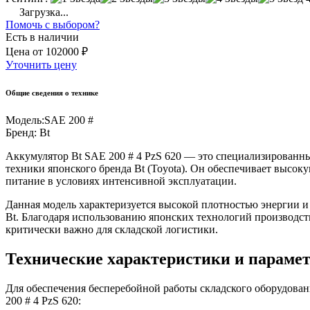
Загрузка...
Помочь с выбором?
Есть в наличии
Цена
от
102000 ₽
Уточнить цену
Общие сведения о технике
Модель:
SAE 200 #
Бренд:
Bt
Аккумулятор Bt SAE 200 # 4 PzS 620 — это специализированн
техники японского бренда Bt (Toyota). Он обеспечивает высо
питание в условиях интенсивной эксплуатации.
Данная модель характеризуется высокой плотностью энергии 
Bt. Благодаря использованию японских технологий производст
критически важно для складской логистики.
Технические характеристики и параме
Для обеспечения бесперебойной работы складского оборудован
200 # 4 PzS 620: