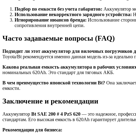
Подбор по емкости без учета габаритов:
Аккумулятор мож
Использование некорректного зарядного устройства:
Н
Игнорирование нюансов бренда:
Использование сторонн
сопротивления внутренней цепи.
Часто задаваемые вопросы (FAQ)
Подходит ли этот аккумулятор для вилочных погрузчиков д
Toyota/Bt рекомендуется именно данная модель из-за идеально
Какова реальная емкость аккумулятора в рабочих условия
номинальных 620Ah. Это стандарт для тяговых АКБ.
В чем преимущество японской технологии Bt?
Она заключает
емкости.
Заключение и рекомендации
Аккумулятор
Bt SAE 200 # 4 PzS 620
— это надежное, професси
стандартам. Его высокая емкость в 620Ah гарантирует длитель
Рекомендации для бизнеса: