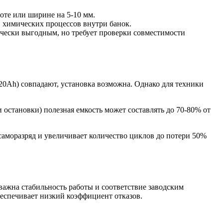
оте или ширине на 5-10 мм.
» химических процессов внутри банок.
ически выгодным, но требует проверки совместимости
20Ah) совпадают, установка возможна. Однако для техники
остановки) полезная емкость может составлять до 70-80% от
саморазряд и увеличивает количество циклов до потери 50%
важна стабильность работы и соответствие заводским
беспечивает низкий коэффициент отказов.