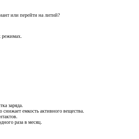
иант или перейти на литий?
х режимах.
ка заряда.
о снижает емкость активного вещества.
нтактов.
дного раза в месяц.