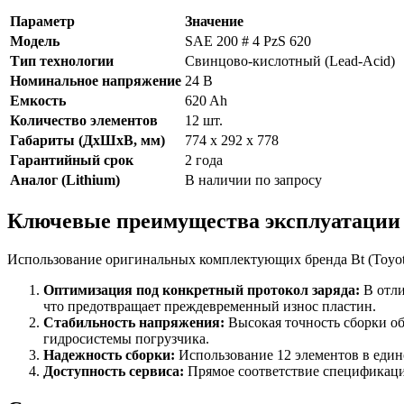
Параметр
Значение
Модель
SAE 200 # 4 PzS 620
Тип технологии
Свинцово-кислотный (Lead-Acid)
Номинальное напряжение
24 В
Емкость
620 Ah
Количество элементов
12 шт.
Габариты (ДхШхВ, мм)
774 x 292 x 778
Гарантийный срок
2 года
Аналог (Lithium)
В наличии по запросу
Ключевые преимущества эксплуатации
Использование оригинальных комплектующих бренда Bt (Toyot
Оптимизация под конкретный протокол заряда:
В отли
что предотвращает преждевременный износ пластин.
Стабильность напряжения:
Высокая точность сборки об
гидросистемы погрузчика.
Надежность сборки:
Использование 12 элементов в един
Доступность сервиса:
Прямое соответствие спецификация