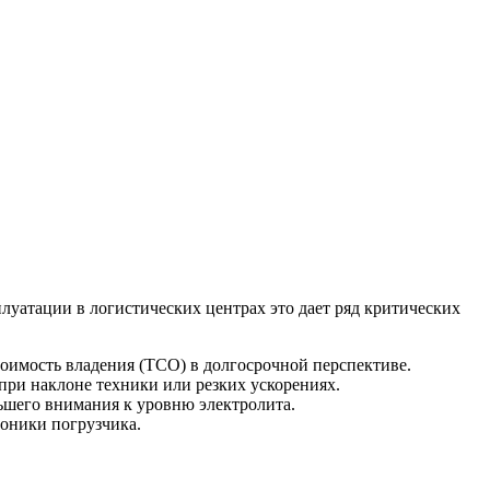
луатации в логистических центрах это дает ряд критических
оимость владения (TCO) в долгосрочной перспективе.
при наклоне техники или резких ускорениях.
ьшего внимания к уровню электролита.
роники погрузчика.