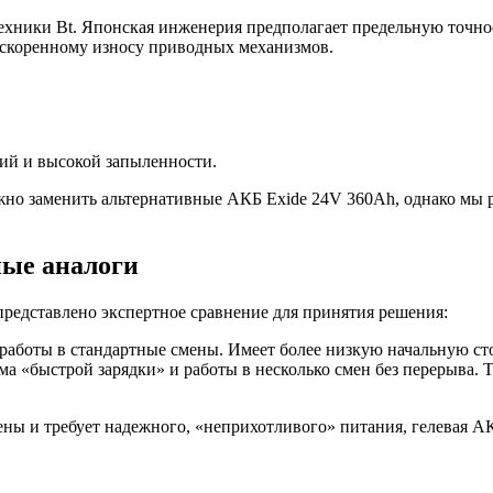
хники Bt. Японская инженерия предполагает предельную точнос
ускоренному износу приводных механизмов.
ий и высокой запыленности.
жно заменить альтернативные АКБ Exide 24V 360Ah, однако мы р
ные аналоги
редставлено экспертное сравнение для принятия решения:
работы в стандартные смены. Имеет более низкую начальную ст
а «быстрой зарядки» и работы в несколько смен без перерыва.
мены и требует надежного, «неприхотливого» питания, гелевая 