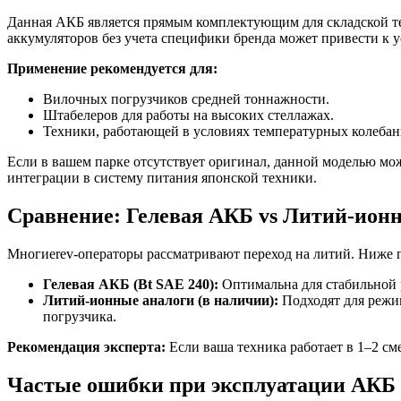
Данная АКБ является прямым комплектующим для складской те
аккумуляторов без учета специфики бренда может привести к 
Применение рекомендуется для:
Вилочных погрузчиков средней тоннажности.
Штабелеров для работы на высоких стеллажах.
Техники, работающей в условиях температурных колебан
Если в вашем парке отсутствует оригинал, данной моделью мо
интеграции в систему питания японской техники.
Сравнение: Гелевая АКБ vs Литий-ион
Многиеrev-операторы рассматривают переход на литий. Ниже п
Гелевая АКБ (Bt SAE 240):
Оптимальна для стабильной 
Литий-ионные аналоги (в наличии):
Подходят для режим
погрузчика.
Рекомендация эксперта:
Если ваша техника работает в 1–2 с
Частые ошибки при эксплуатации АКБ