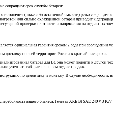
ые сокращают срок службы батареи:
о истощения (ниже 20% остаточной емкости) резко сокращает к
нагретой или сильно охлажденной батареи приводит к деградаци
регулярной проверки плотности и напряжения на отдельных эле
вляется официальная гарантия сроком 2 года при соблюдении у
ем доставку по всей территории России в кратчайшие сроки.
циализированная батарея для Bt, она может подойти к другой т
льно уточнить габариты в нашем отделе продаж.
струкцию по демонтажу и монтажу. В случае необходимости, н
сперебойность вашего бизнеса. Гелевая АКБ Bt SAE 240 # 3 Pz