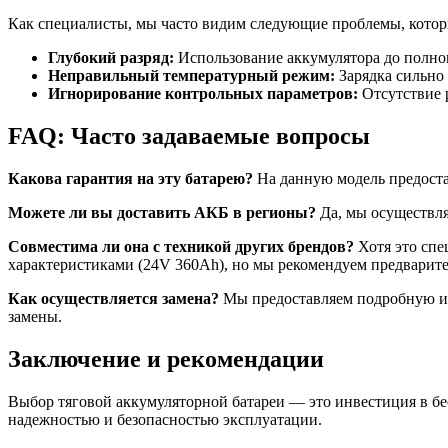
Как специалисты, мы часто видим следующие проблемы, котор
Глубокий разряд:
Использование аккумулятора до полног
Неправильный температурный режим:
Зарядка сильно 
Игнорирование контрольных параметров:
Отсутствие 
FAQ: Часто задаваемые вопросы
Какова гарантия на эту батарею?
На данную модель предоста
Можете ли вы доставить АКБ в регионы?
Да, мы осуществля
Совместима ли она с техникой других брендов?
Хотя это спе
характеристиками (24V 360Ah), но мы рекомендуем предварите
Как осуществляется замена?
Мы предоставляем подробную ин
замены.
Заключение и рекомендации
Выбор тяговой аккумуляторной батареи — это инвестиция в бе
надежностью и безопасностью эксплуатации.