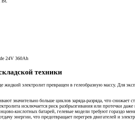
 Bt.
ide 24V 360Ah
складской техники
е жидкий электролит превращен в гелеобразную массу. Для эксп
ают значительно больше циклов заряда-разряда, что снижает ст
ктролита исключается риск разбрызгивания или протечки даже 
нцово-кислотных батарей, гелевые модели требуют гораздо мен
тдачу энергии, что предотвращает перегрев двигателей и элект