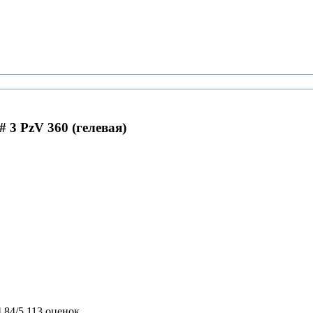
 3 PzV 360 (гелевая)
4,84/5
113 оценок