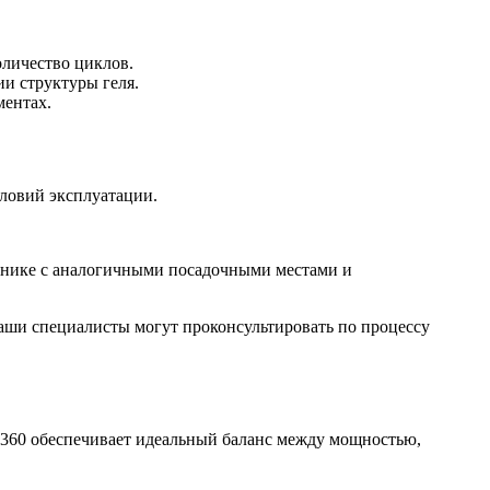
оличество циклов.
и структуры геля.
ментах.
словий эксплуатации.
ехнике с аналогичными посадочными местами и
аши специалисты могут проконсультировать по процессу
V 360 обеспечивает идеальный баланс между мощностью,