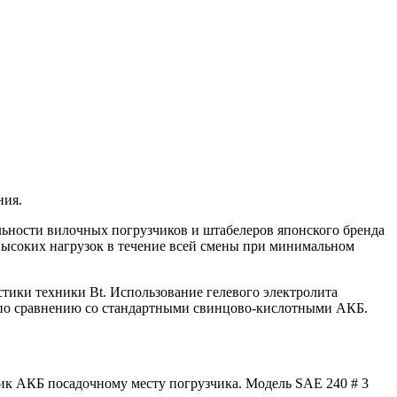
ния.
ельности вилочных погрузчиков и штабелеров японского бренда
 высоких нагрузок в течение всей смены при минимальном
тики техники Bt. Использование гелевого электролита
ка по сравнению со стандартными свинцово-кислотными АКБ.
ик АКБ посадочному месту погрузчика. Модель SAE 240 # 3