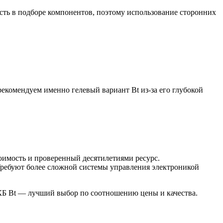
ть в подборе компонентов, поэтому использование сторонних
екомендуем именно гелевый вариант Bt из-за его глубокой
оимость и проверенный десятилетиями ресурс.
 Требуют более сложной системы управления электроникой
АКБ Bt — лучший выбор по соотношению цены и качества.