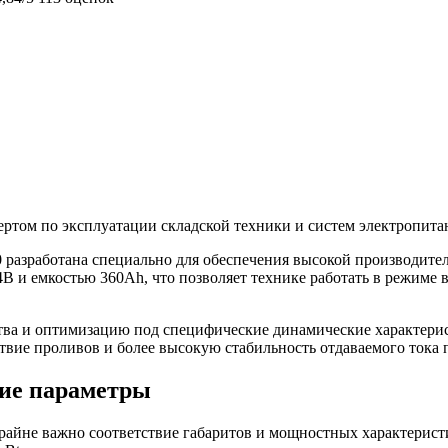
пертом по эксплуатации складской техники и систем электропита
60 разработана специально для обеспечения высокой производит
4В и емкостью 360Ah, что позволяет технике работать в режиме
ства и оптимизацию под специфические динамические характерис
тствие проливов и более высокую стабильность отдаваемого то
кие параметры
райне важно соответствие габаритов и мощностных характерист