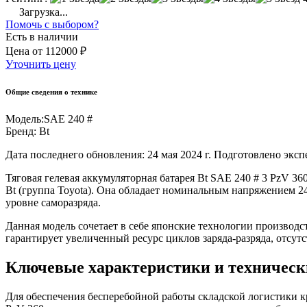
Загрузка...
Помочь с выбором?
Есть в наличии
Цена
от
112000 ₽
Уточнить цену
Общие сведения о технике
Модель:
SAE 240 #
Бренд:
Bt
Дата последнего обновления: 24 мая 2024 г. Подготовлено экс
Тяговая гелевая аккумуляторная батарея Bt SAE 240 # 3 PzV 3
Bt (группа Toyota). Она обладает номинальным напряжением 2
уровне саморазряда.
Данная модель сочетает в себе японские технологии производ
гарантирует увеличенный ресурс циклов заряда-разряда, отсу
Ключевые характеристики и техничес
Для обеспечения бесперебойной работы складской логистики к