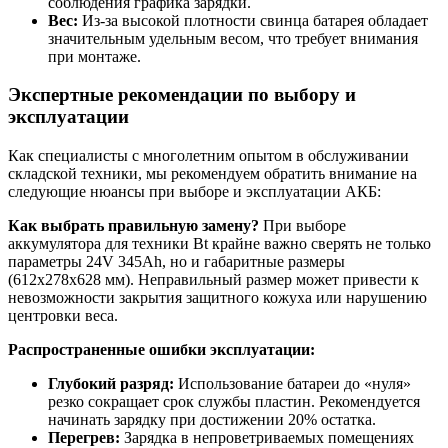
соблюдения графика зарядки.
Вес:
Из-за высокой плотности свинца батарея обладает
значительным удельным весом, что требует внимания
при монтаже.
Экспертные рекомендации по выбору и
эксплуатации
Как специалисты с многолетним опытом в обслуживании
складской техники, мы рекомендуем обратить внимание на
следующие нюансы при выборе и эксплуатации АКБ:
Как выбрать правильную замену?
При выборе
аккумулятора для техники Bt крайне важно сверять не только
параметры 24V 345Ah, но и габаритные размеры
(612x278x628 мм). Неправильный размер может привести к
невозможности закрытия защитного кожуха или нарушению
центровки веса.
Распространенные ошибки эксплуатации:
Глубокий разряд:
Использование батареи до «нуля»
резко сокращает срок службы пластин. Рекомендуется
начинать зарядку при достижении 20% остатка.
Перегрев:
Зарядка в непроветриваемых помещениях