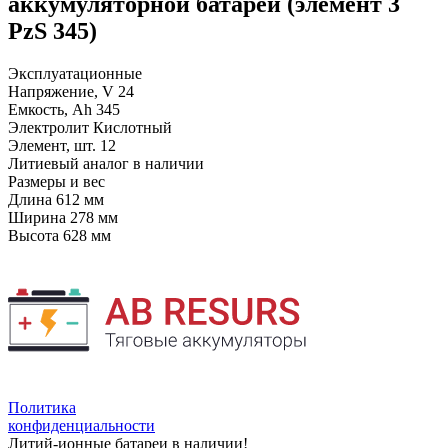
аккумуляторной батареи (элемент 3
PzS 345)
Эксплуатационные
Напряжение, V
24
Емкость, Ah
345
Электролит
Кислотный
Элемент, шт.
12
Литиевый аналог
в наличии
Размеры и вес
Длина
612 мм
Ширина
278 мм
Высота
628 мм
Политика
конфиденциальности
Литий-ионные батареи в наличии!