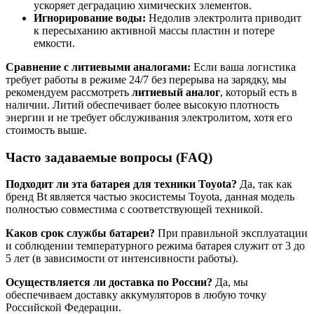
ускоряет деградацию химических элементов.
Игнорирование воды:
Недолив электролита приводит
к пересыханию активной массы пластин и потере
емкости.
Сравнение с литиевыми аналогами:
Если ваша логистика
требует работы в режиме 24/7 без перерыва на зарядку, мы
рекомендуем рассмотреть
литиевый аналог
, который есть в
наличии. Литий обеспечивает более высокую плотность
энергии и не требует обслуживания электролитом, хотя его
стоимость выше.
Часто задаваемые вопросы (FAQ)
Подходит ли эта батарея для техники Toyota?
Да, так как
бренд Bt является частью экосистемы Toyota, данная модель
полностью совместима с соответствующей техникой.
Каков срок службы батареи?
При правильной эксплуатации
и соблюдении температурного режима батарея служит от 3 до
5 лет (в зависимости от интенсивности работы).
Осуществляется ли доставка по России?
Да, мы
обеспечиваем доставку аккумуляторов в любую точку
Российской Федерации.