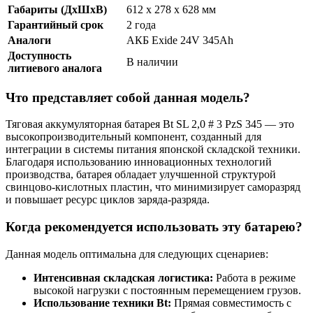
Габариты (ДхШхВ)
612 x 278 x 628 мм
Гарантийный срок
2 года
Аналоги
АКБ Exide 24V 345Ah
Доступность
В наличии
литиевого аналога
Что представляет собой данная модель?
Тяговая аккумуляторная батарея Bt SL 2,0 # 3 PzS 345 — это
высокопроизводительный компонент, созданный для
интеграции в системы питания японской складской техники.
Благодаря использованию инновационных технологий
производства, батарея обладает улучшенной структурой
свинцово-кислотных пластин, что минимизирует саморазряд
и повышает ресурс циклов заряда-разряда.
Когда рекомендуется использовать эту батарею?
Данная модель оптимальна для следующих сценариев:
Интенсивная складская логистика:
Работа в режиме
высокой нагрузки с постоянным перемещением грузов.
Использование техники Bt:
Прямая совместимость с