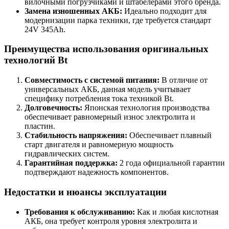
вилочными погрузчиками и штабелерами этого бренда.
Замена изношенных АКБ:
Идеально подходит для
модернизации парка техники, где требуется стандарт
24V 345Ah.
Преимущества использования оригинальных
технологий Bt
Совместимость с системой питания:
В отличие от
универсальных АКБ, данная модель учитывает
специфику потребления тока техникой Bt.
Долговечность:
Японская технология производства
обеспечивает равномерный износ электролита и
пластин.
Стабильность напряжения:
Обеспечивает плавный
старт двигателя и равномерную мощность
гидравлических систем.
Гарантийная поддержка:
2 года официальной гарантии
подтверждают надежность компонентов.
Недостатки и нюансы эксплуатации
Требования к обслуживанию:
Как и любая кислотная
АКБ, она требует контроля уровня электролита и