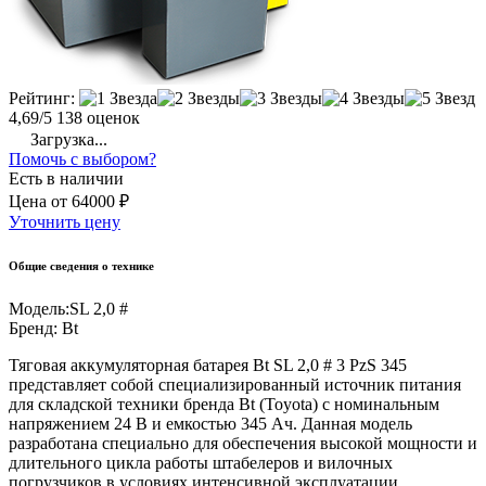
Рейтинг:
4,69/5
138 оценок
Загрузка...
Помочь с выбором?
Есть в наличии
Цена
от
64000 ₽
Уточнить цену
Общие сведения о технике
Модель:
SL 2,0 #
Бренд:
Bt
Тяговая аккумуляторная батарея Bt SL 2,0 # 3 PzS 345
представляет собой специализированный источник питания
для складской техники бренда Bt (Toyota) с номинальным
напряжением 24 В и емкостью 345 Ач. Данная модель
разработана специально для обеспечения высокой мощности и
длительного цикла работы штабелеров и вилочных
погрузчиков в условиях интенсивной эксплуатации.