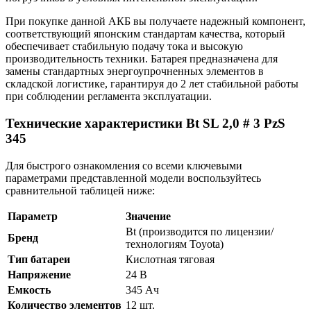
При покупке данной АКБ вы получаете надежный компонент,
соответствующий японским стандартам качества, который
обеспечивает стабильную подачу тока и высокую
производительность техники. Батарея предназначена для
замены стандартных энергоупрочненных элементов в
складской логистике, гарантируя до 2 лет стабильной работы
при соблюдении регламента эксплуатации.
Технические характеристики Bt SL 2,0 # 3 PzS
345
Для быстрого ознакомления со всеми ключевыми
параметрами представленной модели воспользуйтесь
сравнительной таблицей ниже:
Параметр
Значение
Bt (производится по лицензии/
Бренд
технологиям Toyota)
Тип батареи
Кислотная тяговая
Напряжение
24 В
Емкость
345 Ач
Количество элементов
12 шт.