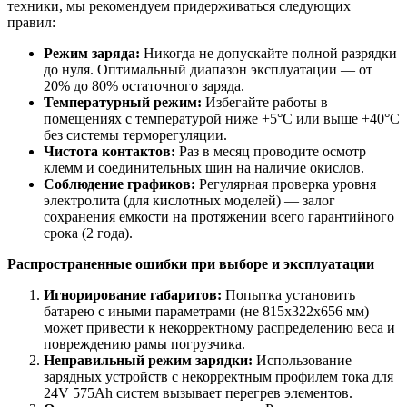
техники, мы рекомендуем придерживаться следующих
правил:
Режим заряда:
Никогда не допускайте полной разрядки
до нуля. Оптимальный диапазон эксплуатации — от
20% до 80% остаточного заряда.
Температурный режим:
Избегайте работы в
помещениях с температурой ниже +5°C или выше +40°C
без системы терморегуляции.
Чистота контактов:
Раз в месяц проводите осмотр
клемм и соединительных шин на наличие окислов.
Соблюдение графиков:
Регулярная проверка уровня
электролита (для кислотных моделей) — залог
сохранения емкости на протяжении всего гарантийного
срока (2 года).
Распространенные ошибки при выборе и эксплуатации
Игнорирование габаритов:
Попытка установить
батарею с иными параметрами (не 815x322x656 мм)
может привести к некорректному распределению веса и
повреждению рамы погрузчика.
Неправильный режим зарядки:
Использование
зарядных устройств с некорректным профилем тока для
24V 575Ah систем вызывает перегрев элементов.