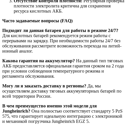
Отсутствие контроля плотности:
Регулярная проверка
плотности электролита критична для сохранения
ресурса кислотных АКБ.
Часто задаваемые вопросы (FAQ)
Подходит ли данная батарея для работы в режиме 24/7?
Для кислотных батарей рекомендуется режим работы с
перерывами на зарядку. При необходимости работы 24/7 без
обслуживания рассмотрите возможность перехода на литий-
ионный аналог.
Какова гарантия на аккумулятор?
На данный тип тяговых
АКБ предоставляется официальная гарантия сроком на 2 года
при условии соблюдения температурного режима и
регламента обслуживания.
Могу ли я заказать доставку в регионы?
Да, мы
осуществляем доставку тяговых аккумуляторных батарей по
всей территории России.
В чем преимущество именно этой модели для
Jungheinrich?
Она полностью соответствует стандарту 5 PzS
575, что гарантирует идеальную интеграцию с электроникой
и механикой погрузчика Jungheinrich EGZ 5.