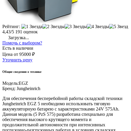
Рейтинг:
4,43/5
191 оценок
Загрузка...
Помочь с выбором?
Есть в наличии
Цена
от
95000 ₽
Уточнить цену
Общие сведения о технике
Модель:
EGZ
Бренд:
Jungheinrich
Для обеспечения бесперебойной работы складской техники
Jungheinrich EGZ 5 необходимо использовать тяговую
аккумуляторную батарею с характеристиками 24V 575Ah.
Данная модель (5 PzS 575) разработана специально для
обеспечения высокого крутящего момента и
продолжительной автономности при интенсивных
погрузочно-разгрузочных работах в условиях складских