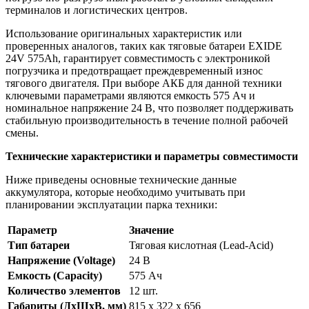
терминалов и логистических центров.
Использование оригинальных характеристик или
проверенных аналогов, таких как тяговые батареи EXIDE
24V 575Ah, гарантирует совместимость с электроникой
погрузчика и предотвращает преждевременный износ
тягового двигателя. При выборе АКБ для данной техники
ключевыми параметрами являются емкость 575 Ач и
номинальное напряжение 24 В, что позволяет поддерживать
стабильную производительность в течение полной рабочей
смены.
Технические характеристики и параметры совместимости
Ниже приведены основные технические данные
аккумулятора, которые необходимо учитывать при
планировании эксплуатации парка техники:
Параметр
Значение
Тип батареи
Тяговая кислотная (Lead-Acid)
Напряжение (Voltage)
24 В
Емкость (Capacity)
575 Ач
Количество элементов
12 шт.
Габариты (ДхШхВ, мм)
815 x 322 x 656