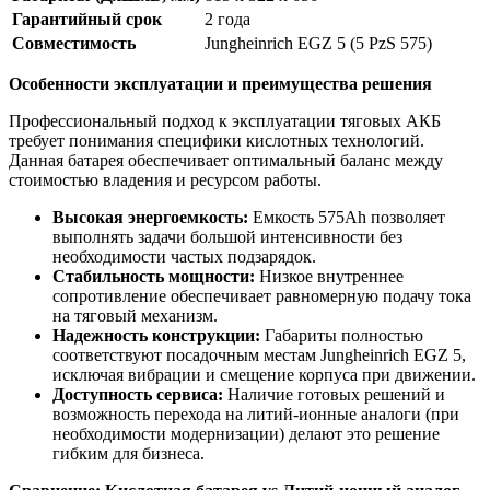
Гарантийный срок
2 года
Совместимость
Jungheinrich EGZ 5 (5 PzS 575)
Особенности эксплуатации и преимущества решения
Профессиональный подход к эксплуатации тяговых АКБ
требует понимания специфики кислотных технологий.
Данная батарея обеспечивает оптимальный баланс между
стоимостью владения и ресурсом работы.
Высокая энергоемкость:
Емкость 575Ah позволяет
выполнять задачи большой интенсивности без
необходимости частых подзарядок.
Стабильность мощности:
Низкое внутреннее
сопротивление обеспечивает равномерную подачу тока
на тяговый механизм.
Надежность конструкции:
Габариты полностью
соответствуют посадочным местам Jungheinrich EGZ 5,
исключая вибрации и смещение корпуса при движении.
Доступность сервиса:
Наличие готовых решений и
возможность перехода на литий-ионные аналоги (при
необходимости модернизации) делают это решение
гибким для бизнеса.