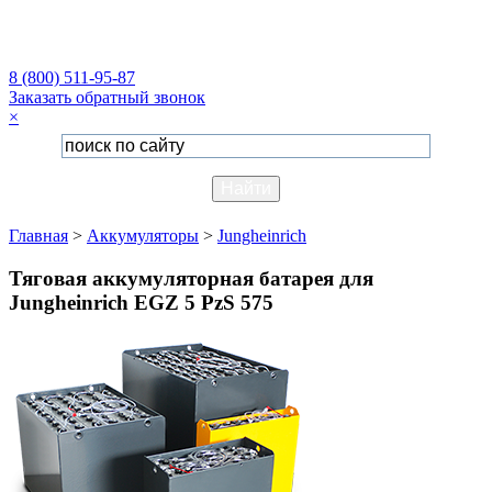
8 (800) 511-95-87
Заказать обратный звонок
×
Главная
>
Аккумуляторы
>
Jungheinrich
Тяговая аккумуляторная батарея для
Jungheinrich EGZ 5 PzS 575