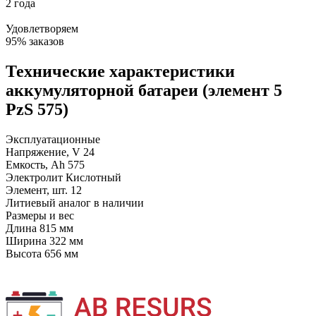
2 года
Удовлетворяем
95% заказов
Технические характеристики
аккумуляторной батареи (элемент 5
PzS 575)
Эксплуатационные
Напряжение, V
24
Емкость, Ah
575
Электролит
Кислотный
Элемент, шт.
12
Литиевый аналог
в наличии
Размеры и вес
Длина
815 мм
Ширина
322 мм
Высота
656 мм