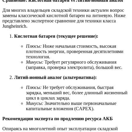
Сравнение: Кислотная батарея vs Литий-ионный аналог
Для многих владельцев складской техники актуален вопрос
замены классической кислотной батареи на литиевую. Ниже
представлено экспертное сравнение для техники класса
Jungheinrich.
Кислотная батарея (текущее решение):
Плюсы:
Ниже начальная стоимость, высокая
плотность энергии, проверенная десятилетиями
технология.
Минусы:
Требует регулярного обслуживания
(заправка, проверка электролита), большой вес.
Литий-ионный аналог (альтернатива):
Плюсы:
Не требует обслуживания, быстрая
зарядка, меньший вес, более длинный жизненный
цикл в циклах заряда.
Минусы:
Значительно выше первоначальные
капитальные вложения (CAPEX).
Рекомендации эксперта по продлению ресурса АКБ
Опираясь на многолетний опыт эксплуатации складской