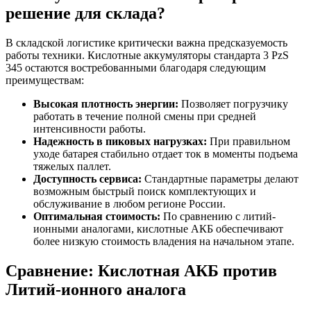
решение для склада?
В складской логистике критически важна предсказуемость
работы техники. Кислотные аккумуляторы стандарта 3 PzS
345 остаются востребованными благодаря следующим
преимуществам:
Высокая плотность энергии:
Позволяет погрузчику
работать в течение полной смены при средней
интенсивности работы.
Надежность в пиковых нагрузках:
При правильном
уходе батарея стабильно отдает ток в моменты подъема
тяжелых паллет.
Доступность сервиса:
Стандартные параметры делают
возможным быстрый поиск комплектующих и
обслуживание в любом регионе России.
Оптимальная стоимость:
По сравнению с литий-
ионными аналогами, кислотные АКБ обеспечивают
более низкую стоимость владения на начальном этапе.
Сравнение: Кислотная АКБ против
Литий-ионного аналога