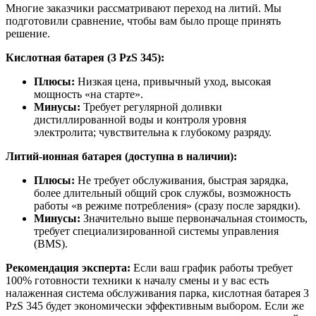
Многие заказчики рассматривают переход на литий. Мы
подготовили сравнение, чтобы вам было проще принять
решение.
Кислотная батарея (3 PzS 345):
Плюсы:
Низкая цена, привычный уход, высокая
мощность «на старте».
Минусы:
Требует регулярной доливки
дистиллированной воды и контроля уровня
электролита; чувствительна к глубокому разряду.
Литий-ионная батарея (доступна в наличии):
Плюсы:
Не требует обслуживания, быстрая зарядка,
более длительный общий срок службы, возможность
работы «в режиме потребления» (сразу после зарядки).
Минусы:
Значительно выше первоначальная стоимость,
требует специализированной системы управления
(BMS).
Рекомендация эксперта:
Если ваш график работы требует
100% готовности техники к началу смены и у вас есть
налаженная система обслуживания парка, кислотная батарея 3
PzS 345 будет экономически эффективным выбором. Если же