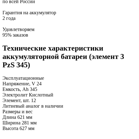
по всей России
Гарантия на аккумулятор
2 года
Удовлетворяем
95% заказов
Технические характеристики
аккумуляторной батареи (элемент 3
PzS 345)
Эксплуатационные
Напряжение, V
24
Емкость, Ah
345
Электролит
Кислотный
Элемент, шт.
12
Литиевый аналог
в наличии
Размеры и вес
Длина
621 мм
Ширина
281 мм
Высота
627 мм