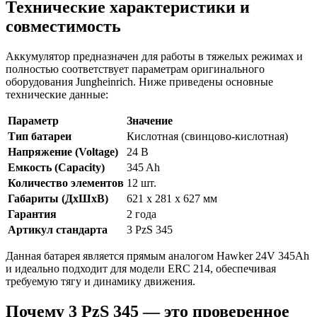
Технические характеристики и
совместимость
Аккумулятор предназначен для работы в тяжелых режимах и
полностью соответствует параметрам оригинального
оборудования Jungheinrich. Ниже приведены основные
технические данные:
Параметр
Значение
Тип батареи
Кислотная (свинцово-кислотная)
Напряжение (Voltage)
24 В
Емкость (Capacity)
345 Ah
Количество элементов
12 шт.
Габариты (ДхШхВ)
621 x 281 x 627 мм
Гарантия
2 года
Артикул стандарта
3 PzS 345
Данная батарея является прямым аналогом Hawker 24V 345Ah
и идеально подходит для модели ERC 214, обеспечивая
требуемую тягу и динамику движения.
Почему 3 PzS 345 — это проверенное