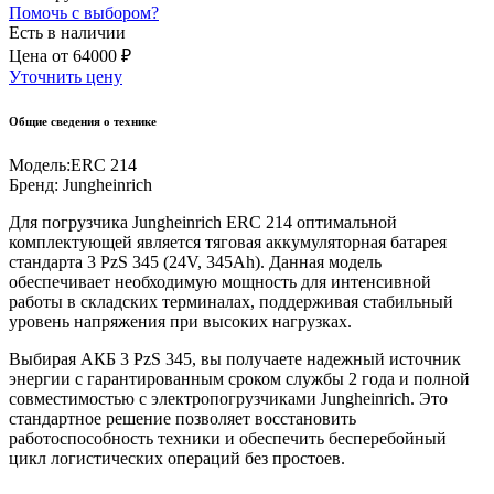
Помочь с выбором?
Есть в наличии
Цена
от
64000 ₽
Уточнить цену
Общие сведения о технике
Модель:
ERC 214
Бренд:
Jungheinrich
Для погрузчика Jungheinrich ERC 214 оптимальной
комплектующей является тяговая аккумуляторная батарея
стандарта 3 PzS 345 (24V, 345Ah). Данная модель
обеспечивает необходимую мощность для интенсивной
работы в складских терминалах, поддерживая стабильный
уровень напряжения при высоких нагрузках.
Выбирая АКБ 3 PzS 345, вы получаете надежный источник
энергии с гарантированным сроком службы 2 года и полной
совместимостью с электропогрузчиками Jungheinrich. Это
стандартное решение позволяет восстановить
работоспособность техники и обеспечить бесперебойный
цикл логистических операций без простоев.