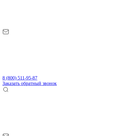
8 (800) 511-95-87
Заказать обратный звонок