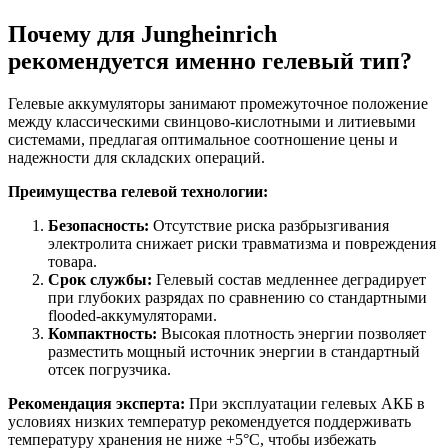
Почему для Jungheinrich
рекомендуется именно гелевый тип?
Гелевые аккумуляторы занимают промежуточное положение
между классическими свинцово-кислотными и литиевыми
системами, предлагая оптимальное соотношение цены и
надежности для складских операций.
Преимущества гелевой технологии:
Безопасность:
Отсутствие риска разбрызгивания
электролита снижает риски травматизма и повреждения
товара.
Срок службы:
Гелевый состав медленнее деградирует
при глубоких разрядах по сравнению со стандартными
flooded-аккумуляторами.
Компактность:
Высокая плотность энергии позволяет
разместить мощный источник энергии в стандартный
отсек погрузчика.
Рекомендация эксперта:
При эксплуатации гелевых АКБ в
условиях низких температур рекомендуется поддерживать
температуру хранения не ниже +5°C, чтобы избежать