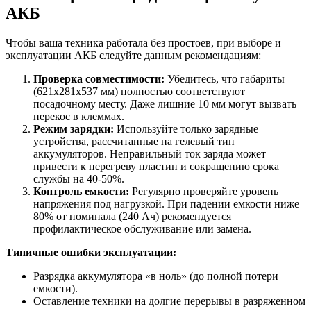
АКБ
Чтобы ваша техника работала без простоев, при выборе и
эксплуатации АКБ следуйте данным рекомендациям:
Проверка совместимости:
Убедитесь, что габариты
(621x281x537 мм) полностью соответствуют
посадочному месту. Даже лишние 10 мм могут вызвать
перекос в клеммах.
Режим зарядки:
Используйте только зарядные
устройства, рассчитанные на гелевый тип
аккумуляторов. Неправильный ток заряда может
привести к перегреву пластин и сокращению срока
службы на 40-50%.
Контроль емкости:
Регулярно проверяйте уровень
напряжения под нагрузкой. При падении емкости ниже
80% от номинала (240 Ач) рекомендуется
профилактическое обслуживание или замена.
Типичные ошибки эксплуатации:
Разрядка аккумулятора «в ноль» (до полной потери
емкости).
Оставление техники на долгие перерывы в разряженном