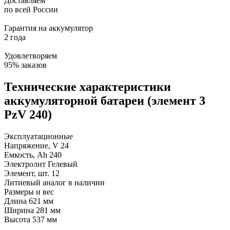
Доставляем
по всей России
Гарантия на аккумулятор
2 года
Удовлетворяем
95% заказов
Технические характеристики
аккумуляторной батареи (элемент 3
PzV 240)
Эксплуатационные
Напряжение, V
24
Емкость, Ah
240
Электролит
Гелевый
Элемент, шт.
12
Литиевый аналог
в наличии
Размеры и вес
Длина
621 мм
Ширина
281 мм
Высота
537 мм