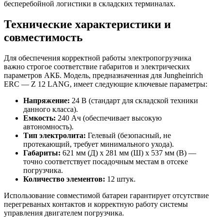
бесперебойной логистики в складских терминалах.
Технические характеристики и
совместимость
Для обеспечения корректной работы электропогрузчика
важно строгое соответствие габаритов и электрических
параметров АКБ. Модель, предназначенная для Jungheinrich
ERC — Z 12 LANG, имеет следующие ключевые параметры:
Напряжение:
24 В (стандарт для складской техники
данного класса).
Емкость:
240 Ач (обеспечивает высокую
автономность).
Тип электролита:
Гелевый (безопасный, не
протекающий, требует минимального ухода).
Габариты:
621 мм (Д) х 281 мм (Ш) х 537 мм (В) —
точно соответствует посадочным местам в отсеке
погрузчика.
Количество элементов:
12 штук.
Использование совместимой батареи гарантирует отсутствие
перегреваных контактов и корректную работу системы
управления двигателем погрузчика.