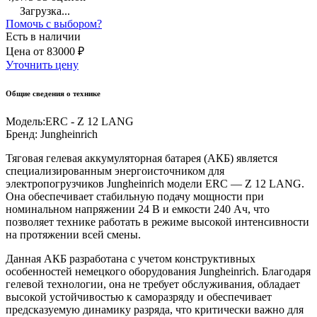
Загрузка...
Помочь с выбором?
Есть в наличии
Цена
от
83000 ₽
Уточнить цену
Общие сведения о технике
Модель:
ERC - Z 12 LANG
Бренд:
Jungheinrich
Тяговая гелевая аккумуляторная батарея (АКБ) является
специализированным энергоисточником для
электропогрузчиков Jungheinrich модели ERC — Z 12 LANG.
Она обеспечивает стабильную подачу мощности при
номинальном напряжении 24 В и емкости 240 Ач, что
позволяет технике работать в режиме высокой интенсивности
на протяжении всей смены.
Данная АКБ разработана с учетом конструктивных
особенностей немецкого оборудования Jungheinrich. Благодаря
гелевой технологии, она не требует обслуживания, обладает
высокой устойчивостью к саморазряду и обеспечивает
предсказуемую динамику разряда, что критически важно для