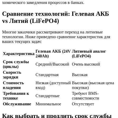
химического замедления процессов в банках.
Сравнение технологий: Гелевая АКБ
vs Литий (LiFePO4)
Многие заказчики рассматривают переход на литиевые
технологии. Ниже приведено сравнение характеристик для
ваших текущих задач:
Гелевая АКБ (24V
Литиевый аналог
Характеристика
240Ah)
(LiFePO4)
Срок службы
Средний/Высокий
Очень высокий
(циклы)
Скорость
Стандартная
Высокая
зарядки
Стоимость
Низкая (доступный
Высокая (высокая цена
владения
вход)
покупки)
Требования к
Требуют BMS-
Стандартные
технике
совместимости
Обслуживание
Минимальное
Отсутствует
Как выбрать и продлить срок службы