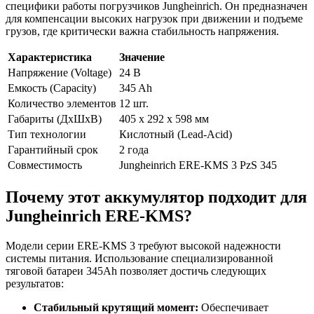
специфики работы погрузчиков Jungheinrich. Он предназначен
для компенсации высоких нагрузок при движении и подъеме
грузов, где критически важна стабильность напряжения.
Характеристика
Значение
Напряжение (Voltage)
24 В
Емкость (Capacity)
345 Ah
Количество элементов
12 шт.
Габариты (ДхШхВ)
405 x 292 x 598 мм
Тип технологии
Кислотный (Lead-Acid)
Гарантийный срок
2 года
Совместимость
Jungheinrich ERE-KMS 3 PzS 345
Почему этот аккумулятор подходит для
Jungheinrich ERE-KMS?
Модели серии ERE-KMS 3 требуют высокой надежности
системы питания. Использование специализированной
тяговой батареи 345Ah позволяет достичь следующих
результатов:
Стабильный крутящий момент:
Обеспечивает