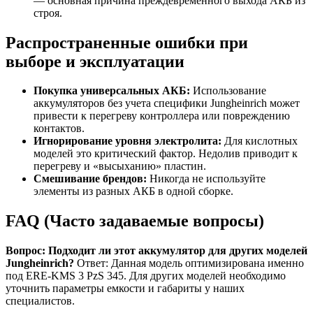
— основная причина преждевременного выхода АКБ из
строя.
Распространенные ошибки при
выборе и эксплуатации
Покупка универсальных АКБ:
Использование
аккумуляторов без учета специфики Jungheinrich может
привести к перегреву контроллера или повреждению
контактов.
Игнорирование уровня электролита:
Для кислотных
моделей это критический фактор. Недолив приводит к
перегреву и «высыханию» пластин.
Смешивание брендов:
Никогда не используйте
элементы из разных АКБ в одной сборке.
FAQ (Часто задаваемые вопросы)
Вопрос: Подходит ли этот аккумулятор для других моделей
Jungheinrich?
Ответ: Данная модель оптимизирована именно
под ERE-KMS 3 PzS 345. Для других моделей необходимо
уточнить параметры емкости и габариты у наших
специалистов.