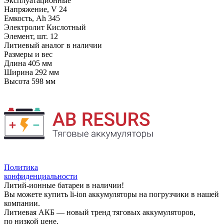
Эксплуатационные
Напряжение, V
24
Емкость, Ah
345
Электролит
Кислотный
Элемент, шт.
12
Литиевый аналог
в наличии
Размеры и вес
Длина
405 мм
Ширина
292 мм
Высота
598 мм
Политика
конфиденциальности
Литий-ионные батареи в наличии!
Вы можете купить li-ion аккумуляторы на погрузчики в нашей
компании.
Литиевая АКБ — новый тренд тяговых аккумуляторов,
по низкой цене.