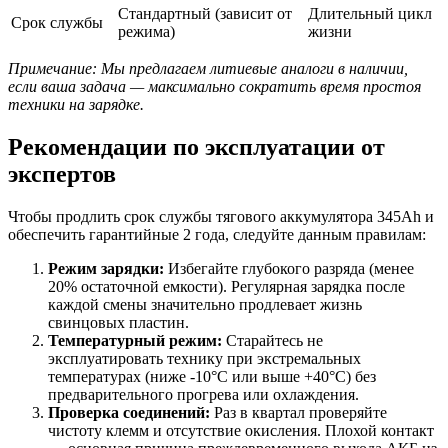
Стандартный (зависит от
Длительный цикл
Срок службы
режима)
жизни
Примечание: Мы предлагаем литиевые аналоги в наличии,
если ваша задача — максимально сократить время простоя
техники на зарядке.
Рекомендации по эксплуатации от
экспертов
Чтобы продлить срок службы тягового аккумулятора 345Ah и
обеспечить гарантийные 2 года, следуйте данным правилам:
Режим зарядки:
Избегайте глубокого разряда (менее
20% остаточной емкости). Регулярная зарядка после
каждой смены значительно продлевает жизнь
свинцовых пластин.
Температурный режим:
Старайтесь не
эксплуатировать технику при экстремальных
температурах (ниже -10°C или выше +40°C) без
предварительного прогрева или охлаждения.
Проверка соединений:
Раз в квартал проверяйте
чистоту клемм и отсутствие окисления. Плохой контакт