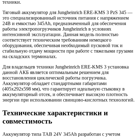
техники.
Тяговый аккумулятор для Jungheinrich ERE-KMS 3 PzS 345 —
это специализированный источник питания с напряжением
24В и емкостью 345Ah, предназначенный для обеспечения
работы электропогрузчиков Jungheinrich в условиях
интенсивной эксплуатации. Данная модель полностью
соответствует техническим требованиям немецкого
оборудования, обеспечивая необходимый пусковой ток и
стабильную отдачу мощности при работе с тяжелыми грузами
на складских терминалах.
Для владельцев техники Jungheinrich ERE-KMS 3 установка
данной АКБ является оптимальным решением для
восстановления циклической работы погрузчика.
Аккумулятор обладает стандартными габаритами
(405x292x598 мм), что гарантирует идеальную стыковку в
аккумуляторный отсек, и обеспечивает высокую плотность
энергии при использовании свинцово-кислотных технологий.
Технические характеристики и
совместимость
Аккумулятор типа TAB 24V 345Ah разработан с учетом