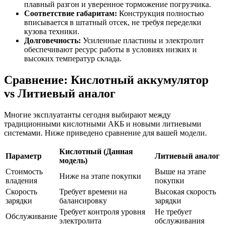
плавный разгон и уверенное торможение погрузчика.
Соответствие габаритам:
Конструкция полностью
вписывается в штатный отсек, не требуя переделки
кузова техники.
Долговечность:
Усиленные пластины и электролит
обеспечивают ресурс работы в условиях низких и
высоких температур склада.
Сравнение: Кислотный аккумулятор
vs Литиевый аналог
Многие эксплуатанты сегодня выбирают между
традиционными кислотными АКБ и новыми литиевыми
системами. Ниже приведено сравнение для вашей модели.
Кислотный (Данная
Параметр
Литиевый аналог
модель)
Стоимость
Выше на этапе
Ниже на этапе покупки
владения
покупки
Скорость
Требует времени на
Высокая скорость
зарядки
балансировку
зарядки
Требует контроля уровня
Не требует
Обслуживание
электролита
обслуживания