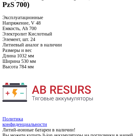
PzS 700)
Эксплуатационные
Напряжение, V
48
Емкость, Ah
700
Электролит
Кислотный
Элемент, шт.
24
Литиевый аналог
в наличии
Размеры и вес
Длина
1032 мм
Ширина
530 мм
Высота
784 мм
Политика
конфиденциальности
Литий-ионные батареи в наличии!
Вы можете купить li-ion аккумуляторы на погрузчики в нашей