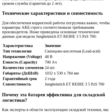
сроком службы (гарантия до 2 лет).
Технические характеристики и совместимость
Для обеспечения корректной работы погрузчика важно, чтобы
параметры АКБ строго соответствовали требованиям
производителя. Ниже приведены основные технические
данные для модели Jungheinrich ET REIHE 3 5 PzS 700:
Характеристика
Значение
Тип технологии
Свинцово-кислотная (Lead-acid)
Напряжение (Voltage)
48 В
Емкость (Capacity)
700 Ач
Количество элементов
24 шт.
Габариты (ДхШхВ)
1032 x 530 x 784 мм
Гарантийный срок
2 года
Совместимость
Jungheinrich ET REIHE 3 5 PzS 700
Почему эта батарея эффективна для складской
логистики?
Как эксперты в области эксплуатации складской техники, мы