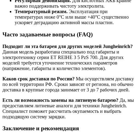
Регулярная деионизация.
Для кислотных АКБ крайне
важно поддерживать чистоту электролита.
Температурный режим.
Эксплуатация при
температурах ниже 0°C или выше +40°C существенно
ускоряет деградацию активной массы пластин.
Часто задаваемые вопросы (FAQ)
Подходит ли эта батарея для других моделей Jungheinrich?
Данная модель разработана специально под габариты и
электротехнику серии ET REIHE 3 5 PzS 700. Для других
моделей требуется уточнение технических параметров
(напряжение, габариты и количество элементов).
Каков срок доставки по России?
Мы осуществляем доставку
по всей территории РФ. Сроки зависят от региона, но обычно
доставка в крупные города занимает от 3 до 7 рабочих дней.
Есть ли возможность замены на литиевую батарею?
Да, мы
предоставляем литиевые аналоги для техники Jungheinrich.
Специалист поможет рассчитать окупаемость и выбрать
подходящую систему зарядки.
Заключение и рекомендация