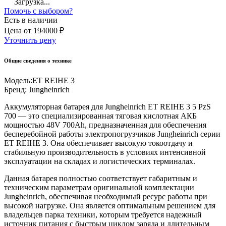
Загрузка...
Помочь с выбором?
Есть в наличии
Цена
от
194000 ₽
Уточнить цену
Общие сведения о технике
Модель:
ET REIHE 3
Бренд:
Jungheinrich
Аккумуляторная батарея для Jungheinrich ET REIHE 3 5 PzS
700 — это специализированная тяговая кислотная АКБ
мощностью 48V 700Ah, предназначенная для обеспечения
бесперебойной работы электропогрузчиков Jungheinrich серии
ET REIHE 3. Она обеспечивает высокую токоотдачу и
стабильную производительность в условиях интенсивной
эксплуатации на складах и логистических терминалах.
Данная батарея полностью соответствует габаритным и
техническим параметрам оригинальной комплектации
Jungheinrich, обеспечивая необходимый ресурс работы при
высокой нагрузке. Она является оптимальным решением для
владельцев парка техники, которым требуется надежный
источник питания с быстрым циклом заряда и длительным