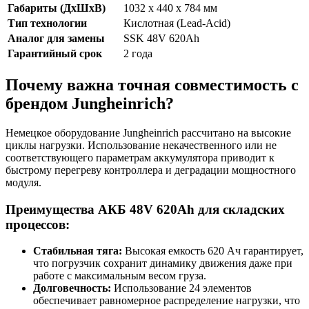
Габариты (ДхШхВ)
1032 x 440 x 784 мм
Тип технологии
Кислотная (Lead-Acid)
Аналог для замены
SSK 48V 620Ah
Гарантийный срок
2 года
Почему важна точная совместимость с
брендом Jungheinrich?
Немецкое оборудование Jungheinrich рассчитано на высокие
циклы нагрузки. Использование некачественного или не
соответствующего параметрам аккумулятора приводит к
быстрому перегреву контроллера и деградации мощностного
модуля.
Преимущества АКБ 48V 620Ah для складских
процессов:
Стабильная тяга:
Высокая емкость 620 Ач гарантирует,
что погрузчик сохранит динамику движения даже при
работе с максимальным весом груза.
Долговечность:
Использование 24 элементов
обеспечивает равномерное распределение нагрузки, что