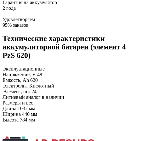
Гарантия на аккумулятор
2 года
Удовлетворяем
95% заказов
Технические характеристики
аккумуляторной батареи (элемент 4
PzS 620)
Эксплуатационные
Напряжение, V
48
Емкость, Ah
620
Электролит
Кислотный
Элемент, шт.
24
Литиевый аналог
в наличии
Размеры и вес
Длина
1032 мм
Ширина
440 мм
Высота
784 мм