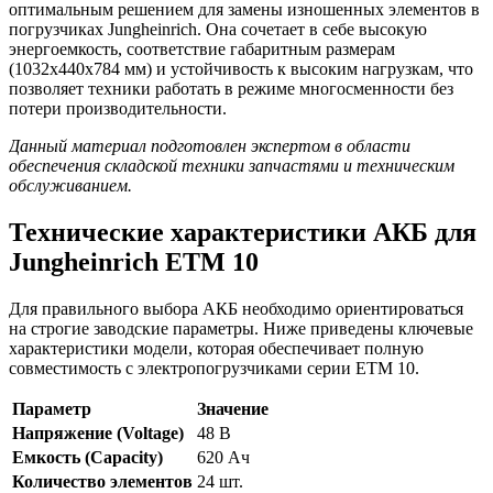
оптимальным решением для замены изношенных элементов в
погрузчиках Jungheinrich. Она сочетает в себе высокую
энергоемкость, соответствие габаритным размерам
(1032x440x784 мм) и устойчивость к высоким нагрузкам, что
позволяет техники работать в режиме многосменности без
потери производительности.
Данный материал подготовлен экспертом в области
обеспечения складской техники запчастями и техническим
обслуживанием.
Технические характеристики АКБ для
Jungheinrich ETM 10
Для правильного выбора АКБ необходимо ориентироваться
на строгие заводские параметры. Ниже приведены ключевые
характеристики модели, которая обеспечивает полную
совместимость с электропогрузчиками серии ETM 10.
Параметр
Значение
Напряжение (Voltage)
48 В
Емкость (Capacity)
620 Ач
Количество элементов
24 шт.