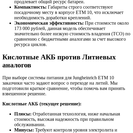
продлевает общий ресурс батареи.
Компактность:
Габариты строго соответствуют
посадочному месту в корпусе ETM 10, что исключает
необходимость доработки креплений.
Экономическая эффективность:
При стоимости около
173 000 рублей, данная модель обеспечивает
значительно более низкую стоимость владения (TCO) по
сравнению с бюджетными аналогами за счет высокого
ресурса циклов.
Кислотные АКБ против Литиевых
аналогов
При выборе системы питания для Jungheinrich ETM 10
заказчики часто задают вопрос о переходе на литий. Мы
подготовили краткое сравнение, чтобы помочь вам принять
взвешенное решение.
Кислотные АКБ (текущее решение):
Плюсы:
Отработанная технология, ниже начальная
стоимость, высокая надежность при правильном
обслуживании.
Минусы:
Требуют контроля уровня электролита и