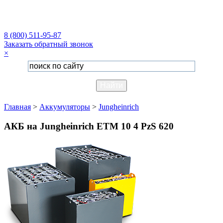
8 (800) 511-95-87
Заказать обратный звонок
×
Главная
>
Аккумуляторы
>
Jungheinrich
АКБ на Jungheinrich ETM 10 4 PzS 620