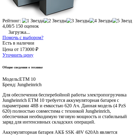
Рейтинг:
4,08/5
150 оценок
Загрузка...
Помочь с выбором?
Есть в наличии
Цена
от
173000 ₽
Уточнить цену
Общие сведения о технике
Модель:
ETM 10
Бренд:
Jungheinrich
Для обеспечения бесперебойной работы электропогрузчика
Jungheinrich ETM 10 требуется аккумуляторная батарея с
параметрами 48В и емкостью 620 Ач. Данная модель (4 PzS
620) полностью совместима с техникой Jungheinrich,
обеспечивая необходимую тяговую мощность и стабильный
заряд для интенсивных складских операций.
Аккумуляторная батарея АКБ SSK 48V 620Ah является