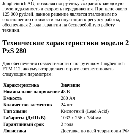
Jungheinrich AG, позволяя погрузчику сохранять заводскую
грузоподъемность и скорость передвижения. При цене около
125 000 рублей, данное решение является эталонным по
соотношению стоимости эксплуатации к ресурсу работы,
обеспечивая 2 года гарантии на бесперебойную работу
техники.
Технические характеристики модели 2
PzS 280
Для обеспечения совместимости с погрузчиком Jungheinrich
ETM 112, аккумулятор должен строго соответствовать
следующим параметрам:
Характеристика
Значение
Номинальное напряжение
48 В
Емкость
280 Ач
Количество элементов
24 шт.
Тип химии
Кислотный (Lead-Acid)
Габариты (ДхШхВ)
1032 x 256 x 784 мм
Гарантийный срок
2 года
Логистика
Доставка по всей территории РФ