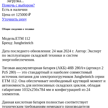
Загрузка...
Помочь с выбором?
Есть в наличии
Цена
от
125000 ₽
Уточнить цену
Общие сведения о технике
Модель:
ETM 112
Бренд:
Jungheinrich
Дата последнего обновления: 24 мая 2024 г. Автор: Эксперт
по эксплуатации складской техники и систем
энергообеспечения.
Тяговая аккумуляторная батарея (АКБ) 48В 280Ач (артикул 2
PzS 280) — это стандартный и наиболее совместимый
источник питания для электропогрузчиков Jungheinrich серии
ETM 112. Она обеспечивает необходимый крутящий момент и
автономность для интенсивных складских циклов, обладая
габаритами 1032x256x784 мм и конфигурацией из 24
элементов.
Данная кислотная батарея полностью соответствует
техническим требованиям немецкого производителя