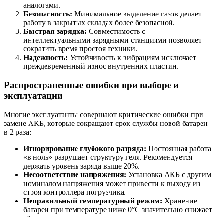
аналогами.
Безопасность:
Минимальное выделение газов делает
работу в закрытых складах более безопасной.
Быстрая зарядка:
Совместимость с
интеллектуальными зарядными станциями позволяет
сократить время простоя техники.
Надежность:
Устойчивость к вибрациям исключает
преждевременный износ внутренних пластин.
Распространенные ошибки при выборе и
эксплуатации
Многие эксплуатанты совершают критические ошибки при
замене АКБ, которые сокращают срок службы новой батареи
в 2 раза:
Игнорирование глубокого разряда:
Постоянная работа
«в ноль» разрушает структуру геля. Рекомендуется
держать уровень заряда выше 20%.
Несоответствие напряжения:
Установка АКБ с другим
номиналом напряжения может привести к выходу из
строя контроллера погрузчика.
Неправильный температурный режим:
Хранение
батареи при температуре ниже 0°C значительно снижает