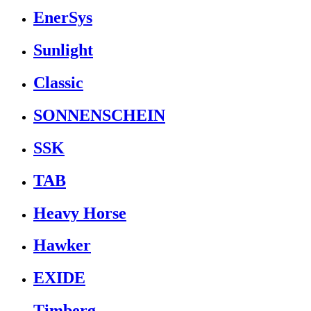
EnerSys
Sunlight
Classic
SONNENSCHEIN
SSK
TAB
Heavy Horse
Hawker
EXIDE
Timberg