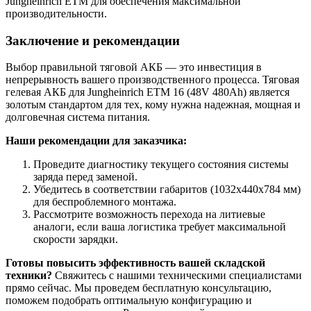
Jungheinrich ETM для обеспечения максимальной
производительности.
Заключение и рекомендации
Выбор правильной тяговой АКБ — это инвестиция в
непрерывность вашего производственного процесса. Тяговая
гелевая АКБ для Jungheinrich ETM 16 (48V 480Ah) является
золотым стандартом для тех, кому нужна надежная, мощная и
долговечная система питания.
Наши рекомендации для заказчика:
Проведите диагностику текущего состояния системы
заряда перед заменой.
Убедитесь в соответствии габаритов (1032x440x784 мм)
для беспроблемного монтажа.
Рассмотрите возможность перехода на литиевые
аналоги, если ваша логистика требует максимальной
скорости зарядки.
Готовы повысить эффективность вашей складской
техники?
Свяжитесь с нашими техническими специалистами
прямо сейчас. Мы проведем бесплатную консультацию,
поможем подобрать оптимальную конфигурацию и