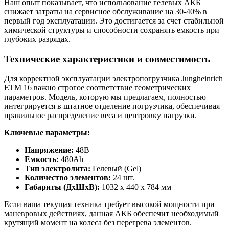
Наш опыт показывает, что использование гелевых АКБ
снижает затраты на сервисное обслуживание на 30-40% в
первый год эксплуатации. Это достигается за счет стабильной
химической структуры и способности сохранять емкость при
глубоких разрядах.
Технические характеристики и совместимость
Для корректной эксплуатации электропогрузчика Jungheinrich
ETM 16 важно строгое соответствие геометрических
параметров. Модель, которую мы предлагаем, полностью
интегрируется в штатное отделение погрузчика, обеспечивая
правильное распределение веса и центровку нагрузки.
Ключевые параметры:
Напряжение:
48В
Емкость:
480Ah
Тип электролита:
Гелевый (Gel)
Количество элементов:
24 шт.
Габариты (ДхШхВ):
1032 x 440 x 784 мм
Если ваша текущая техника требует высокой мощности при
маневровых действиях, данная АКБ обеспечит необходимый
крутящий момент на колеса без перегрева элементов.