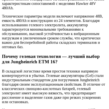
характеристикам сопоставимой с моделями Hawker 48V
480Ah.
Технические параметры модели включают напряжение 48В,
емкость 480Ah и конструкцию из 24 элементов. Благодаря
использованию гелевого электролита, аккумулятор
характеризуется минимальными требованиями к
обслуживанию, высокой устойчивостью к вибрационным
нагрузкам и увеличенным сроком службы, что критически
важно для бесперебойной работы складских терминалов и
оптовых баз.
Почему гелевая технология — лучший выбор
для Jungheinrich ETM 16?
В складской логистике время простоя техники напрямую
конвертируется в убытки. Гелевые аккумуляторы (Gel) стали
индустриальным стандартом для погрузчиков Jungheinrich
благодаря своим эксплуатационным свойствам. В отличие от
классических свинцово-кислотных батарей, гелевый
электролит имеет высокую вязкость, что предотвращает
расслоение и выделение газов даже при резких ускорениях
или остановках.