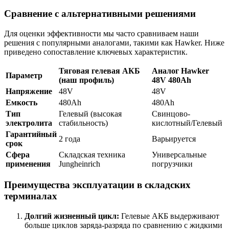
Сравнение с альтернативными решениями
Для оценки эффективности мы часто сравниваем наши
решения с популярными аналогами, такими как Hawker. Ниже
приведено сопоставление ключевых характеристик.
Тяговая гелевая АКБ
Аналог Hawker
Параметр
(наш профиль)
48V 480Ah
Напряжение
48V
48V
Емкость
480Ah
480Ah
Тип
Гелевый (высокая
Свинцово-
электролита
стабильность)
кислотный/Гелевый
Гарантийный
2 года
Варьируется
срок
Сфера
Складская техника
Универсальные
применения
Jungheinrich
погрузчики
Преимущества эксплуатации в складских
терминалах
Долгий жизненный цикл:
Гелевые АКБ выдерживают
больше циклов заряда-разряда по сравнению с жидкими