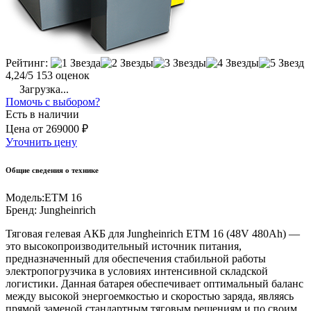
Рейтинг:
4,24/5
153 оценок
Загрузка...
Помочь с выбором?
Есть в наличии
Цена
от
269000 ₽
Уточнить цену
Общие сведения о технике
Модель:
ETM 16
Бренд:
Jungheinrich
Тяговая гелевая АКБ для Jungheinrich ETM 16 (48V 480Ah) —
это высокопроизводительный источник питания,
предназначенный для обеспечения стабильной работы
электропогрузчика в условиях интенсивной складской
логистики. Данная батарея обеспечивает оптимальный баланс
между высокой энергоемкостью и скоростью заряда, являясь
прямой заменой стандартным тяговым решениям и по своим