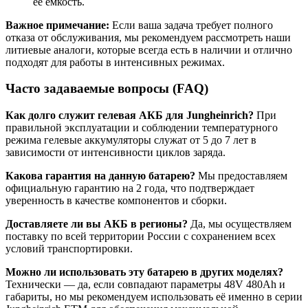
её емкость.
Важное примечание:
Если ваша задача требует полного
отказа от обслуживания, мы рекомендуем рассмотреть наши
литиевые аналоги, которые всегда есть в наличии и отлично
подходят для работы в интенсивных режимах.
Часто задаваемые вопросы (FAQ)
Как долго служит гелевая АКБ для Jungheinrich?
При
правильной эксплуатации и соблюдении температурного
режима гелевые аккумуляторы служат от 5 до 7 лет в
зависимости от интенсивности циклов заряда.
Какова гарантия на данную батарею?
Мы предоставляем
официальную гарантию на 2 года, что подтверждает
уверенность в качестве компонентов и сборки.
Доставляете ли вы АКБ в регионы?
Да, мы осуществляем
поставку по всей территории России с сохранением всех
условий транспортировки.
Можно ли использовать эту батарею в других моделях?
Технически — да, если совпадают параметры 48V 480Ah и
габариты, но мы рекомендуем использовать её именно в серии