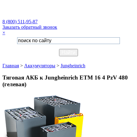
8 (800) 511-95-87
Заказать обратный звонок
×
Главная
>
Аккумуляторы
>
Jungheinrich
Тяговая АКБ к Jungheinrich ETM 16 4 PzV 480
(гелевая)