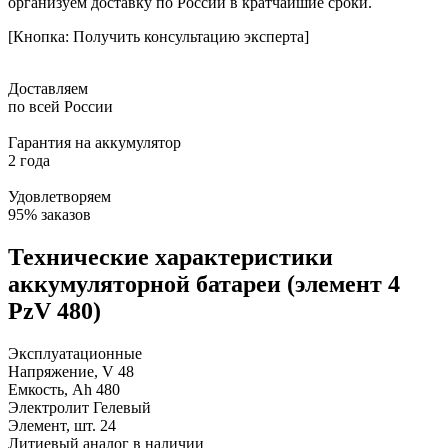
организуем доставку по России в кратчайшие сроки.
[Кнопка: Получить консультацию эксперта]
Доставляем
по всей России
Гарантия на аккумулятор
2 года
Удовлетворяем
95% заказов
Технические характеристики
аккумуляторной батареи (элемент 4
PzV 480)
Эксплуатационные
Напряжение, V
48
Емкость, Ah
480
Электролит
Гелевый
Элемент, шт.
24
Литиевый аналог
в наличии