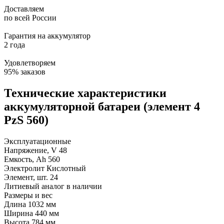
Доставляем
по всей России
Гарантия на аккумулятор
2 года
Удовлетворяем
95% заказов
Технические характеристики
аккумуляторной батареи (элемент 4
PzS 560)
Эксплуатационные
Напряжение, V
48
Емкость, Ah
560
Электролит
Кислотный
Элемент, шт.
24
Литиевый аналог
в наличии
Размеры и вес
Длина
1032 мм
Ширина
440 мм
Высота
784 мм