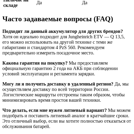
Да
Да
складе
Часто задаваемые вопросы (FAQ)
Подходит ли данный аккумулятор для других брендов?
Хотя он идеально подходит для Jungheinrich ETV — Q 13,5,
его можно использовать на другой технике с теми же
габаритами и стандартом 4 PzS 560. Рекомендуем
предварительно измерить посадочное место.
Какова гарантия на покупку?
Мы предоставляем
официальную гарантию 2 года на АКБ при соблюдении
условий эксплуатации и регламента зарядки.
Могу ли я получить доставку в удаленный регион?
Да, мы
осуществляем доставку по всей территории России.
Логистические маршруты отстроены таким образом, чтобы
минимизировать время простоя вашей техники.
Что делать, если мне нужен литиевый вариант?
Мы можем
подобрать и поставить литиевый аналог в кратчайшие сроки.
Это отличный выбор, если вы хотите полностью отказаться от
обслуживания батарей.