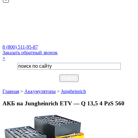
8 (800) 511-95-87
Заказать обратный звонок
×
Главная
>
Аккумуляторы
>
Jungheinrich
АКБ на Jungheinrich ETV — Q 13,5 4 PzS 560