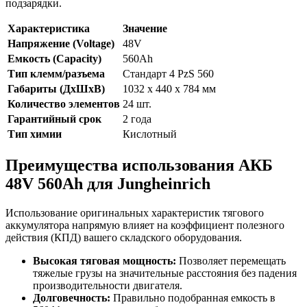
подзарядки.
Характеристика
Значение
Напряжение (Voltage)
48V
Емкость (Capacity)
560Ah
Тип клемм/разъема
Стандарт 4 PzS 560
Габариты (ДхШхВ)
1032 x 440 x 784 мм
Количество элементов
24 шт.
Гарантийный срок
2 года
Тип химии
Кислотный
Преимущества использования АКБ
48V 560Ah для Jungheinrich
Использование оригинальных характеристик тягового
аккумулятора напрямую влияет на коэффициент полезного
действия (КПД) вашего складского оборудования.
Высокая тяговая мощность:
Позволяет перемещать
тяжелые грузы на значительные расстояния без падения
производительности двигателя.
Долговечность:
Правильно подобранная емкость в