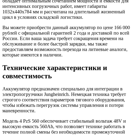
обладает оптимальным сочетанием мощности и емкости для
интенсивных погрузочных работ, имеет габариты
1032x440x784 мм и рассчитана на длительный жизненный
цикл в условиях складской логистики.
Вы можете приобрести данный аккумулятор по цене 166 000
рублей с официальной гарантией 2 года и доставкой по всей
России. Если ваша задача требует сокращения времени на
обслуживание и более быстрой зарядки, мы также
предоставляем возможность перехода на литиевые аналоги,
которые имеются в наличии.
Технические характеристики и
совместимость
Аккумулятор предназначен специально для интеграции в
электропогрузчики Jungheinrich. Немецкая техника требует
строгого соответствия параметров тягового оборудования,
чтобы избежать перегрузок системы управления и потери
маневренности.
Модель 4 PzS 560 обеспечивает стабильный вольтаж 48V и
высокую емкость 560Ah, что позволяет технике работать в
течение полной смены без необходимости промежуточной