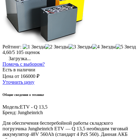
Рейтинг:
4,60/5
105 оценок
Загрузка...
Помочь с выбором?
Есть в наличии
Цена
от
166000 ₽
Уточнить цену
Общие сведения о технике
Модель:
ETV - Q 13,5
Бренд:
Jungheinrich
Для обеспечения бесперебойной работы складского
погрузчика Jungheinrich ETV — Q 13,5 необходим тяговый
аккумулятор 48V 560Ah (стандарт 4 PzS 560). Данная АКБ