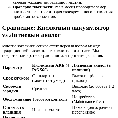
камеры ускоряет деградацию пластин.
Проверка плотности:
Раз в месяц проводите замер
плотности электролита для своевременного выявления
проблемных элементов.
Сравнение: Кислотный аккумулятор
vs Литиевый аналог
Многие заказчики сейчас стоят перед выбором между
традиционной кислотной технологией и литием. Мы
подготовили краткое сравнение для принятия решения:
Кислотный АКБ (4
Литиевый аналог (в
Параметр
PzS 560)
наличии)
Стандартный
Высокий (больше
Срок службы
(зависит от ухода)
циклов)
Скорость
Высокая (до 80% за 1-2
Средняя
зарядки
часа)
Не требуется
Обслуживание
Требуется контроль
(Maintenance-free)
Стоимость
Ниже в долгосрочной
Ниже на старте
владения
перспективе
Наличие на