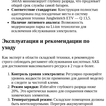
560Ah минимизирует глубину разряда, что продлевает
общий срок службы самой батареи.
Соответствие стандартам:
Конструкция полностью
адаптирована под посадочные места и систему
охлаждения техники Jungheinrich ETV — Q 13,5.
Наличие литиевого аналога:
Возможность
модернизации парка на Li-ion технологии для
исключения обслуживания электролита.
Эксплуатация и рекомендации по
уходу
Как эксперт в области складской техники, я рекомендую
строго соблюдать регламент обслуживания кислотных АКБ
для достижения максимального ресурса в 2 года и более.
Контроль уровня электролита:
Регулярно проверяйте
уровень жидкости (если применимо для данной модели)
и следите за чистотой клемм.
Режим зарядки:
Избегайте глубокого разряда ниже
20%. Это критически важно для сохранения емкости
химических элементов.
Температурный режим:
Складские помещения должны
быть вентилируемыми. Перегрев аккумуляторной