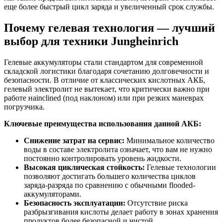
еще более быстрый цикл заряда и увеличенный срок службы.
Почему гелевая технология — лучший
выбор для техники Jungheinrich
Гелевые аккумуляторы стали стандартом для современной
складской логистики благодаря сочетанию долговечности и
безопасности. В отличие от классических кислотных АКБ,
гелевый электролит не вытекает, что критически важно при
работе наinclined (под наклоном) или при резких маневрах
погрузчика.
Ключевые преимущества использования данной АКБ:
Снижение затрат на сервис:
Минимальное количество
воды в составе электролита означает, что вам не нужно
постоянно контролировать уровень жидкости.
Высокая циклическая стойкость:
Гелевые технологии
позволяют достигать большего количества циклов
заряда-разряда по сравнению с обычными flooded-
аккумуляторами.
Безопасность эксплуатации:
Отсутствие риска
разбрызгивания кислоты делает работу в зонах хранения
продуктов более безопасной и чистой.