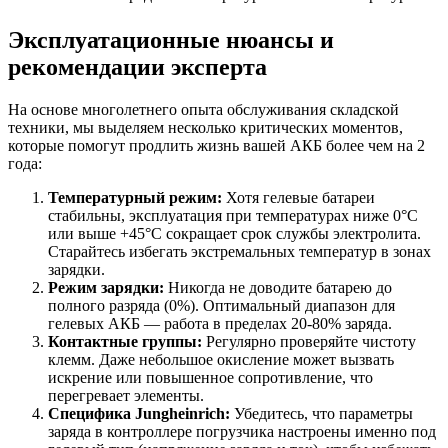
Эксплуатационные нюансы и
рекомендации эксперта
На основе многолетнего опыта обслуживания складской
техники, мы выделяем несколько критических моментов,
которые помогут продлить жизнь вашей АКБ более чем на 2
года:
Температурный режим:
Хотя гелевые батареи
стабильны, эксплуатация при температурах ниже 0°C
или выше +45°C сокращает срок службы электролита.
Старайтесь избегать экстремальных температур в зонах
зарядки.
Режим зарядки:
Никогда не доводите батарею до
полного разряда (0%). Оптимальный диапазон для
гелевых АКБ — работа в пределах 20-80% заряда.
Контактные группы:
Регулярно проверяйте чистоту
клемм. Даже небольшое окисление может вызвать
искрение или повышенное сопротивление, что
перегревает элементы.
Специфика Jungheinrich:
Убедитесь, что параметры
заряда в контроллере погрузчика настроены именно под