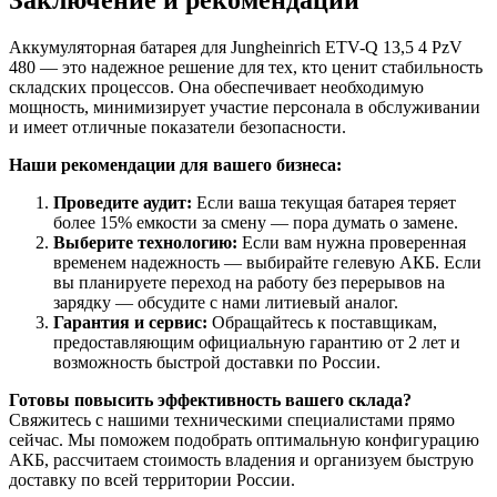
Заключение и рекомендации
Аккумуляторная батарея для Jungheinrich ETV-Q 13,5 4 PzV
480 — это надежное решение для тех, кто ценит стабильность
складских процессов. Она обеспечивает необходимую
мощность, минимизирует участие персонала в обслуживании
и имеет отличные показатели безопасности.
Наши рекомендации для вашего бизнеса:
Проведите аудит:
Если ваша текущая батарея теряет
более 15% емкости за смену — пора думать о замене.
Выберите технологию:
Если вам нужна проверенная
временем надежность — выбирайте гелевую АКБ. Если
вы планируете переход на работу без перерывов на
зарядку — обсудите с нами литиевый аналог.
Гарантия и сервис:
Обращайтесь к поставщикам,
предоставляющим официальную гарантию от 2 лет и
возможность быстрой доставки по России.
Готовы повысить эффективность вашего склада?
Свяжитесь с нашими техническими специалистами прямо
сейчас. Мы поможем подобрать оптимальную конфигурацию
АКБ, рассчитаем стоимость владения и организуем быструю
доставку по всей территории России.