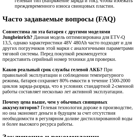
гелевый тип (напряжение заряда и ток), чтобы избежать
преждевременного износа свинцовых пластин.
Часто задаваемые вопросы (FAQ)
Совместима ли эта батарея с другими моделями
Jungheinrich?
Данная модель оптимизирована для ETV-Q
13,5, однако характеристики 48V 480Ah часто подходят и для
других погрузчиков этой марки с аналогичными параметрами
тяговой системы. Перед покупкой рекомендуется
предоставить серийный номер техники для проверки.
Каков реальный срок службы гелевой АКБ?
При
правильной эксплуатации и соблюдении температурного
режима, батарея сохраняет 80% емкости в течение 1500-2000
циклов заряда-разряда, что в условиях стандартной 2-сменной
работы составляет несколько лет активной эксплуатации.
Почему цена выше, чем у обычных свинцовых
аккумуляторов?
Гелевая технология дороже в производстве,
но она экономит деньги в будущем за счет отсутствия
необходимости в регулярном доливе дистиллированной воды
и более высокого ресурса работы.