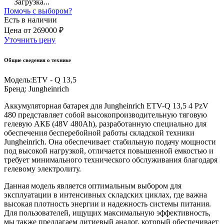
Загрузка...
Помочь с выбором?
Есть в наличии
Цена
от
269000 ₽
Уточнить цену
Общие сведения о технике
Модель:
ETV - Q 13,5
Бренд:
Jungheinrich
Аккумуляторная батарея для Jungheinrich ETV-Q 13,5 4 PzV
480 представляет собой высокопроизводительную тяговую
гелевую АКБ (48V 480Ah), разработанную специально для
обеспечения бесперебойной работы складской техники
Jungheinrich. Она обеспечивает стабильную подачу мощности
под высокой нагрузкой, отличается повышенной емкостью и
требует минимального технического обслуживания благодаря
гелевому электролиту.
Данная модель является оптимальным выбором для
эксплуатации в интенсивных складских циклах, где важна
высокая плотность энергии и надежность системы питания.
Для пользователей, ищущих максимальную эффективность,
мы также предлагаем литиевый аналог, который обеспечивает