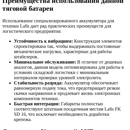
Преимущества использования данной
тяговой батареи
Использование специализированного аккумулятора для
техники Lafis дает ряд практических преимуществ для
логистического предприятия:
Устойчивость к вибрациям:
Конструкция элементов
спроектирована так, чтобы выдерживать постоянные
механические нагрузки, характерные для работы
штабелеров.
Минимальное обслуживание:
В отличие от дешевых
аналогов, данная модель оптимизирована для работы в
условиях складской логистики с минимальным
интервалом проверки уровней электролита.
Стабильность разряда:
Аккумулятор обеспечивает
равномерную подачу тока, что предотвращает резкие
скачки напряжения и продлевает жизнь электронных
компонентов техники.
Быстрая интеграция:
Габариты полностью
соответствуют штатным посадочным местам Lafis FK
SD 16, что исключает необходимость доработки
крепежа.