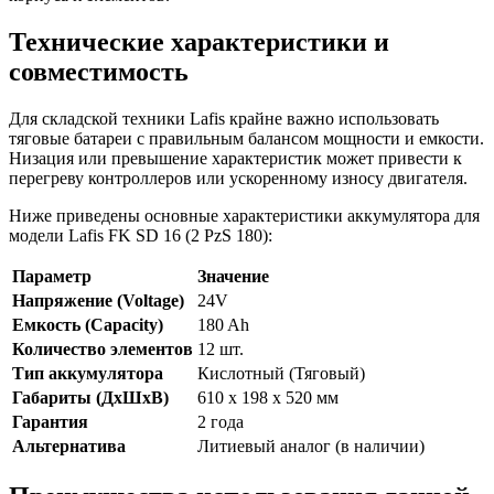
Технические характеристики и
совместимость
Для складской техники Lafis крайне важно использовать
тяговые батареи с правильным балансом мощности и емкости.
Низация или превышение характеристик может привести к
перегреву контроллеров или ускоренному износу двигателя.
Ниже приведены основные характеристики аккумулятора для
модели Lafis FK SD 16 (2 PzS 180):
Параметр
Значение
Напряжение (Voltage)
24V
Емкость (Capacity)
180 Ah
Количество элементов
12 шт.
Тип аккумулятора
Кислотный (Тяговый)
Габариты (ДхШхВ)
610 x 198 x 520 мм
Гарантия
2 года
Альтернатива
Литиевый аналог (в наличии)