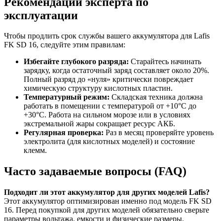
Рекомендации эксперта по
эксплуатации
Чтобы продлить срок службы вашего аккумулятора для Lafis
FK SD 16, следуйте этим правилам:
Избегайте глубокого разряда:
Старайтесь начинать
зарядку, когда остаточный заряд составляет около 20%.
Полный разряд до «нуля» критически повреждает
химическую структуру кислотных пластин.
Температурный режим:
Складская техника должна
работать в помещении с температурой от +10°C до
+30°C. Работа на сильном морозе или в условиях
экстремальной жары сокращает ресурс АКБ.
Регулярная проверка:
Раз в месяц проверяйте уровень
электролита (для кислотных моделей) и состояние
клемм.
Часто задаваемые вопросы (FAQ)
Подходит ли этот аккумулятор для других моделей Lafis?
Этот аккумулятор оптимизирован именно под модель FK SD
16. Перед покупкой для других моделей обязательно сверьте
параметры вольтажа, емкости и физические размеры.