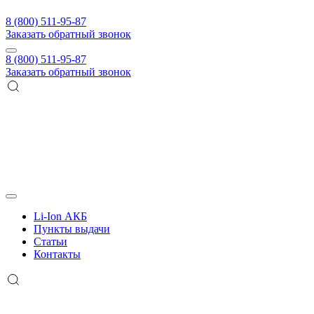
8 (800) 511-95-87
Заказать обратный звонок
8 (800) 511-95-87
Заказать обратный звонок
Li-Ion АКБ
Пункты выдачи
Статьи
Контакты