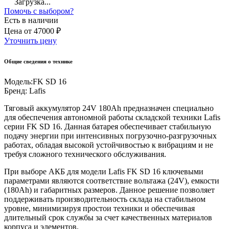
Загрузка...
Помочь с выбором?
Есть в наличии
Цена
от
47000 ₽
Уточнить цену
Общие сведения о технике
Модель:
FK SD 16
Бренд:
Lafis
Тяговый аккумулятор 24V 180Ah предназначен специально
для обеспечения автономной работы складской техники Lafis
серии FK SD 16. Данная батарея обеспечивает стабильную
подачу энергии при интенсивных погрузочно-разгрузочных
работах, обладая высокой устойчивостью к вибрациям и не
требуя сложного технического обслуживания.
При выборе АКБ для модели Lafis FK SD 16 ключевыми
параметрами являются соответствие вольтажа (24V), емкости
(180Ah) и габаритных размеров. Данное решение позволяет
поддерживать производительность склада на стабильном
уровне, минимизируя простои техники и обеспечивая
длительный срок службы за счет качественных материалов
корпуса и элементов.