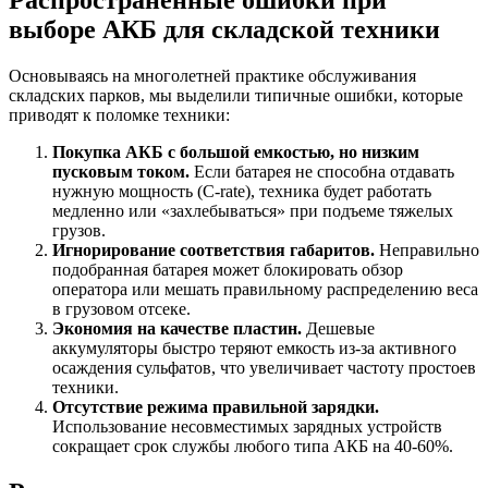
выборе АКБ для складской техники
Основываясь на многолетней практике обслуживания
складских парков, мы выделили типичные ошибки, которые
приводят к поломке техники:
Покупка АКБ с большой емкостью, но низким
пусковым током.
Если батарея не способна отдавать
нужную мощность (C-rate), техника будет работать
медленно или «захлебываться» при подъеме тяжелых
грузов.
Игнорирование соответствия габаритов.
Неправильно
подобранная батарея может блокировать обзор
оператора или мешать правильному распределению веса
в грузовом отсеке.
Экономия на качестве пластин.
Дешевые
аккумуляторы быстро теряют емкость из-за активного
осаждения сульфатов, что увеличивает частоту простоев
техники.
Отсутствие режима правильной зарядки.
Использование несовместимых зарядных устройств
сокращает срок службы любого типа АКБ на 40-60%.