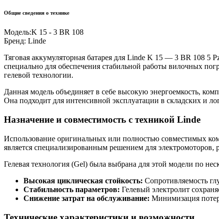
Общие сведения о технике
Модель:
K 15 - 3 BR 108
Бренд:
Linde
Тяговая аккумуляторная батарея для Linde K 15 — 3 BR 108 5
специально для обеспечения стабильной работы вилочных погр
гелевой технологии.
Данная модель объединяет в себе высокую энергоемкость, ко
Она подходит для интенсивной эксплуатации в складских и ло
Назначение и совместимость с техникой Linde
Использование оригинальных или полностью совместимых компо
является специализированным решением для электромоторов, 
Гелевая технология (Gel) была выбрана для этой модели по не
Высокая циклическая стойкость:
Сопротивляемость глу
Стабильность параметров:
Гелевый электролит сохраня
Снижение затрат на обслуживание:
Минимизация потер
Технические характеристики и возможности