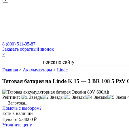
8 (800) 511-95-87
Заказать обратный звонок
×
Главная
>
Аккумуляторы
>
Linde
Тяговая батарея на Linde K 15 — 3 BR 108 5 PzV 6
Рейтинг:
Загрузка...
Помочь с выбором?
Есть в наличии
Цена
от
534000 ₽
Уточнить цену