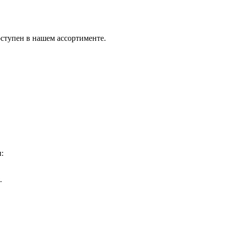
оступен в нашем ассортименте.
:
.