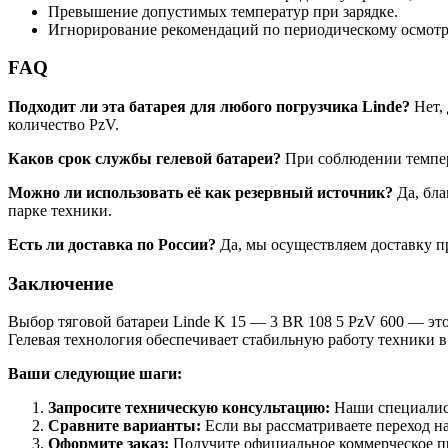
Превышение допустимых температур при зарядке.
Игнорирование рекомендаций по периодическому осмотру
FAQ
Подходит ли эта батарея для любого погрузчика Linde?
Нет, 
количество PzV.
Каков срок службы гелевой батареи?
При соблюдении темпера
Можно ли использовать её как резервный источник?
Да, бла
парке техники.
Есть ли доставка по России?
Да, мы осуществляем доставку п
Заключение
Выбор тяговой батареи Linde K 15 — 3 BR 108 5 PzV 600 — эт
Гелевая технология обеспечивает стабильную работу техники в
Ваши следующие шаги:
Запросите техническую консультацию:
Наши специалист
Сравните варианты:
Если вы рассматриваете переход на
Оформите заказ:
Получите официальное коммерческое пр