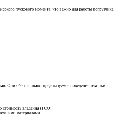
ысокого пускового момента, что важно для работы погрузчика
и. Они обеспечивают предсказуемое поведение техники в
ю стоимость владения (TCO).
азочными материалами.