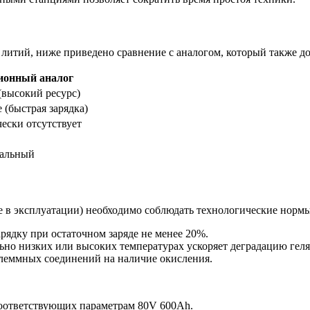
а литий, ниже приведено сравнение с аналогом, который также д
ионный аналог
(высокий ресурс)
 (быстрая зарядка)
ески отсутствует
альный
е в эксплуатации) необходимо соблюдать технологические нормы
рядку при остаточном заряде не менее 20%.
ьно низких или высоких температурах ускоряет деградацию геля
клеммных соединений на наличие окисления.
соответствующих параметрам 80V 600Ah.