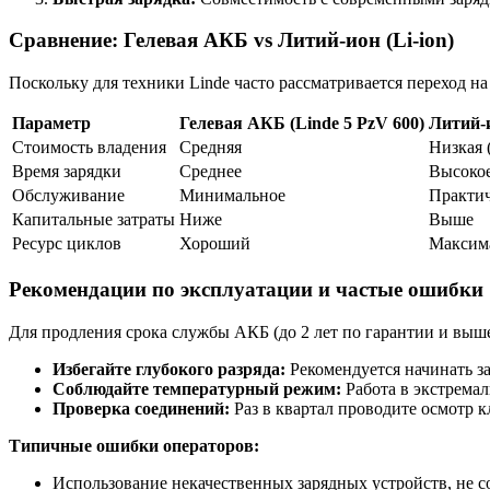
Сравнение: Гелевая АКБ vs Литий-ион (Li-ion)
Поскольку для техники Linde часто рассматривается переход н
Параметр
Гелевая АКБ (Linde 5 PzV 600)
Литий-
Стоимость владения
Средняя
Низкая 
Время зарядки
Среднее
Высокое
Обслуживание
Минимальное
Практич
Капитальные затраты
Ниже
Выше
Ресурс циклов
Хороший
Максим
Рекомендации по эксплуатации и частые ошибки
Для продления срока службы АКБ (до 2 лет по гарантии и выш
Избегайте глубокого разряда:
Рекомендуется начинать за
Соблюдайте температурный режим:
Работа в экстремал
Проверка соединений:
Раз в квартал проводите осмотр 
Типичные ошибки операторов:
Использование некачественных зарядных устройств, не 