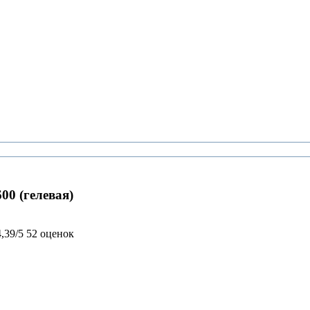
00 (гелевая)
4,39/5
52 оценок