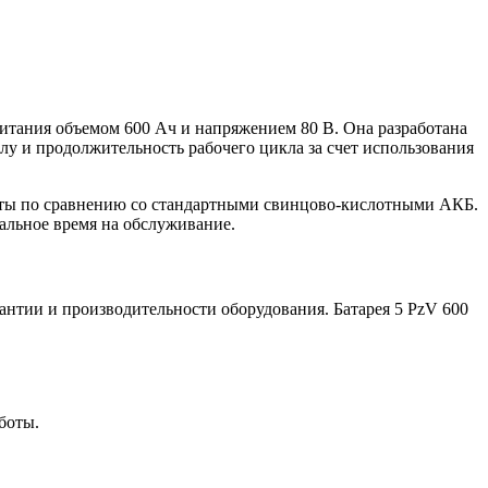
питания объемом 600 Ач и напряжением 80 В. Она разработана
лу и продолжительность рабочего цикла за счет использования
боты по сравнению со стандартными свинцово-кислотными АКБ.
альное время на обслуживание.
нтии и производительности оборудования. Батарея 5 PzV 600
боты.