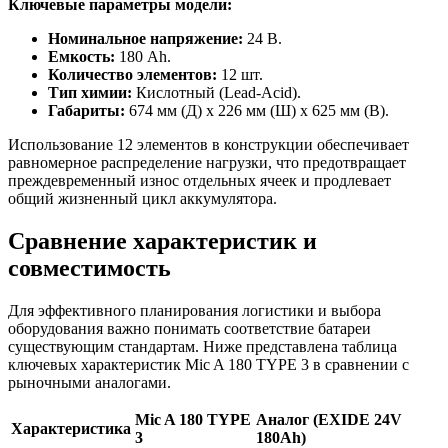
Ключевые параметры модели:
Номинальное напряжение:
24 В.
Емкость:
180 Ah.
Количество элементов:
12 шт.
Тип химии:
Кислотный (Lead-Acid).
Габариты:
674 мм (Д) x 226 мм (Ш) x 625 мм (В).
Использование 12 элементов в конструкции обеспечивает
равномерное распределение нагрузки, что предотвращает
преждевременный износ отдельных ячеек и продлевает
общий жизненный цикл аккумулятора.
Сравнение характеристик и
совместимость
Для эффективного планирования логистики и выбора
оборудования важно понимать соответствие батареи
существующим стандартам. Ниже представлена таблица
ключевых характеристик Mic A 180 TYPE 3 в сравнении с
рыночными аналогами.
Mic A 180 TYPE
Аналог (EXIDE 24V
Характеристика
3
180Ah)