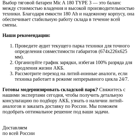
Выбор тяговой батареи Mic A 180 TYPE 3 — это баланс
между стоимостью владения и высокой производительностью
техники. Благодаря емкости 180 Ah и надежному корпусу, она
обеспечивает стабильную работу склада в течение всей
смены.
Наши рекомендации:
Проведите аудит текущего парка техники для точного
определения совместимости габаритов (674x226x625
мм).
Организуйте график зарядки, избегая 100% разряда для
продления жизни АКБ.
Рассмотрите переход на литий-ионные аналоги, если
техника работает в режиме непрерывного цикла 24/7.
Готовы модернизировать складской парк?
Свяжитесь с
нашими экспертами сегодня, чтобы получить детальную
консультацию по подбору АКБ, узнать о наличии литий-
аналогов и заказать доставку по России. Мы поможем
подобрать оптимальное решение под ваши задачи.
Доставляем
по всей России