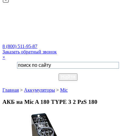
8 (800) 511-95-87
Заказать обратный звонок
×
Главная
>
Аккумуляторы
>
Mic
АКБ на Mic A 180 TYPE 3 2 PzS 180