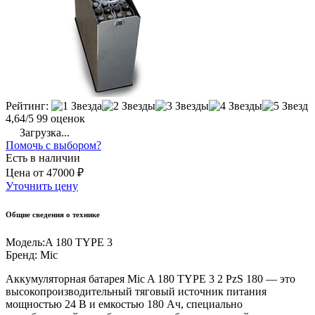
Рейтинг:
4,64/5
99 оценок
Загрузка...
Помочь с выбором?
Есть в наличии
Цена
от
47000 ₽
Уточнить цену
Общие сведения о технике
Модель:
A 180 TYPE 3
Бренд:
Mic
Аккумуляторная батарея Mic A 180 TYPE 3 2 PzS 180 — это
высокопроизводительный тяговый источник питания
мощностью 24 В и емкостью 180 Ач, специально