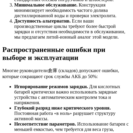
Минимальное обслуживание.
Конструкция
минимизирует необходимость частого долива
дистиллированной воды и проверки электролита.
Доступность альтернатив.
Если ваши
производственные циклы требуют более быстрой
зарядки и отсутствия необходимости в обслуживании,
мы предлагаем литий-ионный аналог этой модели.
Распространенные ошибки при
выборе и эксплуатации
Многие руководители倉庫 (складов) допускают ошибки,
которые сокращают срок службы АКБ до 50%:
Игнорирование режимов зарядки.
Для кислотных
батарей критически важно использовать зарядные
устройства с автоматическим контролем тока и
напряжения.
Глубокий разряд ниже критического уровня.
Постоянная работа «в ноль» разрушает структуру
активной массы.
Несоответствие параметров.
Использование батареи с
меньшей емкостью, чем требуется для веса груза,