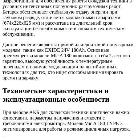
разработанный для обеспечения работы складской техники в
условиях интенсивных погрузочно-разгрузочных работ.
Батарея обеспечивает стабильную отдачу энергии при
глубоком разряде, отличается компактными габаритами
(674x226x625 мм) и рассчитана на длительный срок
эксплуатации без необходимости в сложном техническом
обслуживании.
Данное решение является прямой альтернативой популярным
моделям, таким как EXIDE 24V 180Ah. Основные
преимущества модели Mic A 180 включают в себя 2-летнюю
гарантию, высокую устойчивость к температурным
перепадам и наличие модификации на литий-ионных
технологиях для тех, кто ищет способы минимизировать
время на зарядку.
Технические характеристики и
эксплуатационные особенности
При выборе АКБ для складской техники критически важно
сопоставить параметры напряжения и емкости с
требованиями электромотора. Модель Mic A 180 TYPE 3
оптимизирована для работы в режиме цикличных нагрузок.