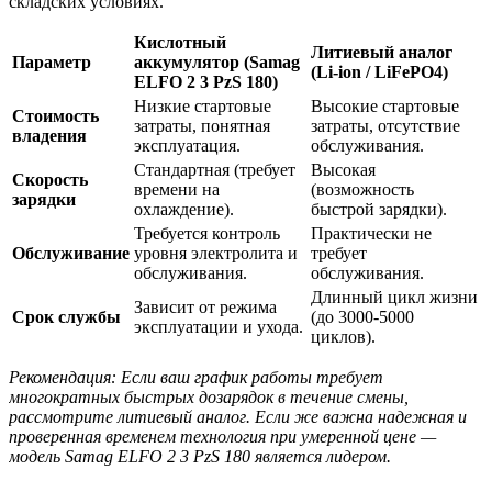
складских условиях.
Кислотный
Литиевый аналог
Параметр
аккумулятор (Samag
(Li-ion / LiFePO4)
ELFO 2 3 PzS 180)
Низкие стартовые
Высокие стартовые
Стоимость
затраты, понятная
затраты, отсутствие
владения
эксплуатация.
обслуживания.
Стандартная (требует
Высокая
Скорость
времени на
(возможность
зарядки
охлаждение).
быстрой зарядки).
Требуется контроль
Практически не
Обслуживание
уровня электролита и
требует
обслуживания.
обслуживания.
Длинный цикл жизни
Зависит от режима
Срок службы
(до 3000-5000
эксплуатации и ухода.
циклов).
Рекомендация: Если ваш график работы требует
многократных быстрых дозарядок в течение смены,
рассмотрите литиевый аналог. Если же важна надежная и
проверенная временем технология при умеренной цене —
модель Samag ELFO 2 3 PzS 180 является лидером.