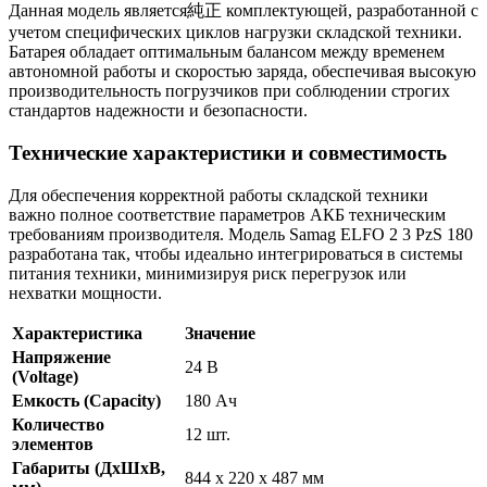
Данная модель является純正 комплектующей, разработанной с
учетом специфических циклов нагрузки складской техники.
Батарея обладает оптимальным балансом между временем
автономной работы и скоростью заряда, обеспечивая высокую
производительность погрузчиков при соблюдении строгих
стандартов надежности и безопасности.
Технические характеристики и совместимость
Для обеспечения корректной работы складской техники
важно полное соответствие параметров АКБ техническим
требованиям производителя. Модель Samag ELFO 2 3 PzS 180
разработана так, чтобы идеально интегрироваться в системы
питания техники, минимизируя риск перегрузок или
нехватки мощности.
Характеристика
Значение
Напряжение
24 В
(Voltage)
Емкость (Capacity)
180 Ач
Количество
12 шт.
элементов
Габариты (ДхШхВ,
844 x 220 x 487 мм