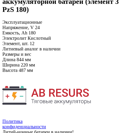
аккумуляторной батареи (элемент 3
PzS 180)
Эксплуатационные
Напряжение, V
24
Емкость, Ah
180
Электролит
Кислотный
Элемент, шт.
12
Литиевый аналог
в наличии
Размеры и вес
Длина
844 мм
Ширина
220 мм
Высота
487 мм
Политика
конфиденциальности
Литий-ионные батареи в наличии!