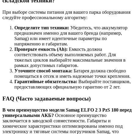
складской техники?
При выборе системы питания для вашего парка оборудования
следуйте профессиональному алгоритму:
Определите тип техники:
Убедитесь, что аккумулятор
предназначен именно для вашего бренда (например,
Samag) или имеет идентичные параметры по
напряжению и габаритам.
Проверьте емкость (Ah):
Емкость должна
соответствовать объему выполняемых работ. Для
тяжелых циклов выбирайте максимальные значения в
рамках допустимых габаритов.
Уточните способ монтажа:
Батарея должна свободно
помещаться в отсек и иметь надежные точки крепления.
Гарантийные обязательства:
Выбирайте поставщиков,
предоставляющих официальную гарантию от 2 лет.
FAQ (Часто задаваемые вопросы)
В чем преимущество модели Samag ELFO 2 3 PzS 180 перед
универсальными АКБ?
Основное преимущество
заключается в заводской совместимости. Габариты и
химические характеристики оптимизированы именно под
электронику и тяговые системы погрузчиков Samag, что