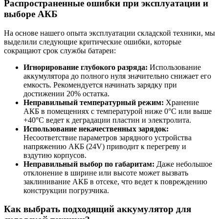
Распространенные ошибки при эксплуатации и
выборе АКБ
На основе нашего опыта эксплуатации складской техники, мы
выделили следующие критические ошибки, которые
сокращают срок службы батареи:
Игнорирование глубокого разряда:
Использование
аккумулятора до полного нуля значительно снижает его
емкость. Рекомендуется начинать зарядку при
достижении 20% остатка.
Неправильный температурный режим:
Хранение
АКБ в помещениях с температурой ниже 0°C или выше
+40°C ведет к деградации пластин и электролита.
Использование некачественных зарядок:
Несоответствие параметров зарядного устройства
напряжению АКБ (24V) приводит к перегреву и
вздутию корпусов.
Неправильный выбор по габаритам:
Даже небольшое
отклонение в ширине или высоте может вызвать
заклинивание АКБ в отсеке, что ведет к повреждению
конструкции погрузчика.
Как выбрать подходящий аккумулятор для