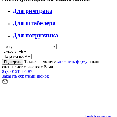
Для ричтрака
Для штабелера
Для погрузчика
Также вы можете
заполнить форму
и наш
Подобрать
специалист свяжется с Вами.
8 (800) 511-95-87
Заказать обратный звонок
info@ab-resurs.ru