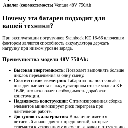
Аналог (совместимость)
Ventura 48V 750Ah
Почему эта батарея подходит для
вашей техники?
При эксплуатации погрузчиков Steinbock KE 16-66 ключевым
фактором является способность аккумулятора держать
нагрузку при низком уровне заряда.
Преимущества модели 48V 750Ah:
Высокая энергоемкость:
Позволяет выполнять больше
циклов перемещения за одну смену.
Соответствие геометрии:
Габариты полностьюmatch
посадочные места в аккумуляторном отсеке модели KE
16-66, что исключает необходимость доработки
конструкции.
Надежность конструкции:
Оптимизированная сборка
элементов минимизирует риск перегрева при
длительной работе.
Доступность альтернатив:
В наличии имеется
литиевый аналог для тех предприятий, которые
стремятся к ускоренному времени зарядки и отсутствию