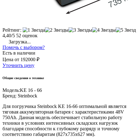
Рейтинг:
4,40/5
52 оценок
Загрузка...
Помочь с выбором?
Есть в наличии
Цена
от
192000 ₽
Уточнить цену
Общие сведения о технике
Модель:
KE 16 - 66
Бренд:
Steinbock
Для погрузчика Steinbock KE 16-66 оптимальной является
тяговая аккумуляторная батарея с характеристиками 48V
750Ah. Данная модель обеспечивает стабильную работу
техники в условиях интенсивных складских нагрузок
благодаря способности к глубокому разряду и точному
соответствию габаритам (827x735x627 мм).