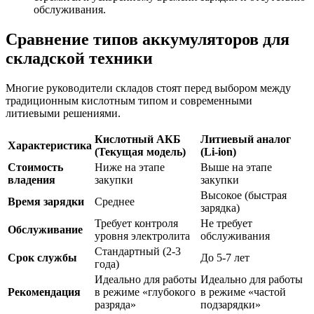
обслуживания.
Сравнение типов аккумуляторов для
складской техники
Многие руководители складов стоят перед выбором между
традиционным кислотным типом и современными
литиевыми решениями.
Кислотный АКБ
Литиевый аналог
Характеристика
(Текущая модель)
(Li-ion)
Стоимость
Ниже на этапе
Выше на этапе
владения
закупки
закупки
Высокое (быстрая
Время зарядки
Среднее
зарядка)
Требует контроля
Не требует
Обслуживание
уровня электролита
обслуживания
Стандартный (2-3
Срок службы
До 5-7 лет
года)
Идеально для работы
Идеально для работы
Рекомендация
в режиме «глубокого
в режиме «частой
разряда»
подзарядки»