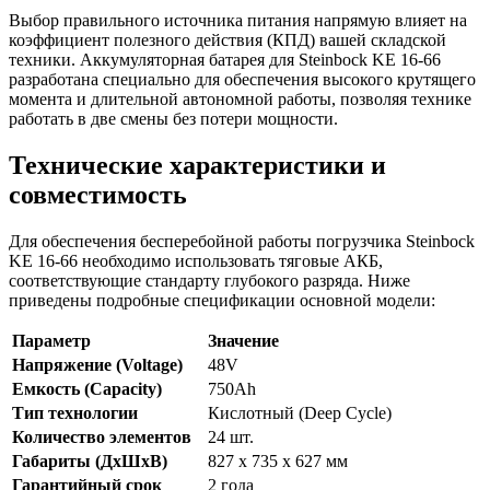
Выбор правильного источника питания напрямую влияет на
коэффициент полезного действия (КПД) вашей складской
техники. Аккумуляторная батарея для Steinbock KE 16-66
разработана специально для обеспечения высокого крутящего
момента и длительной автономной работы, позволяя технике
работать в две смены без потери мощности.
Технические характеристики и
совместимость
Для обеспечения бесперебойной работы погрузчика Steinbock
KE 16-66 необходимо использовать тяговые АКБ,
соответствующие стандарту глубокого разряда. Ниже
приведены подробные спецификации основной модели:
Параметр
Значение
Напряжение (Voltage)
48V
Емкость (Capacity)
750Ah
Тип технологии
Кислотный (Deep Cycle)
Количество элементов
24 шт.
Габариты (ДхШхВ)
827 x 735 x 627 мм
Гарантийный срок
2 года