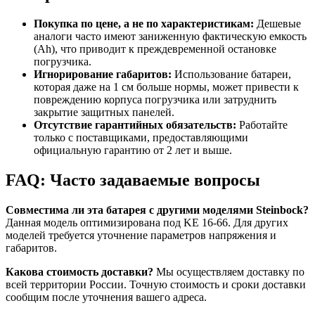
Покупка по цене, а не по характеристикам:
Дешевые
аналоги часто имеют заниженную фактическую емкость
(Ah), что приводит к преждевременной остановке
погрузчика.
Игнорирование габаритов:
Использование батареи,
которая даже на 1 см больше нормы, может привести к
повреждению корпуса погрузчика или затруднить
закрытие защитных панелей.
Отсутствие гарантийных обязательств:
Работайте
только с поставщиками, предоставляющими
официальную гарантию от 2 лет и выше.
FAQ: Часто задаваемые вопросы
Совместима ли эта батарея с другими моделями Steinbock?
Данная модель оптимизирована под KE 16-66. Для других
моделей требуется уточнение параметров напряжения и
габаритов.
Какова стоимость доставки?
Мы осуществляем доставку по
всей территории России. Точную стоимость и сроки доставки
сообщим после уточнения вашего адреса.