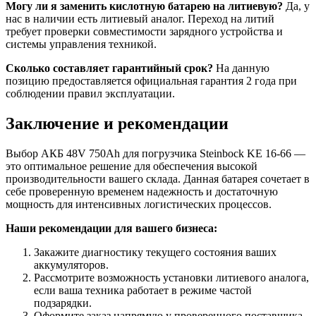
Могу ли я заменить кислотную батарею на литиевую?
Да, у
нас в наличии есть литиевый аналог. Переход на литий
требует проверки совместимости зарядного устройства и
системы управления техникой.
Сколько составляет гарантийный срок?
На данную
позицию предоставляется официальная гарантия 2 года при
соблюдении правил эксплуатации.
Заключение и рекомендации
Выбор АКБ 48V 750Ah для погрузчика Steinbock KE 16-66 —
это оптимальное решение для обеспечения высокой
производительности вашего склада. Данная батарея сочетает в
себе проверенную временем надежность и достаточную
мощность для интенсивных логистических процессов.
Наши рекомендации для вашего бизнеса:
Закажите диагностику текущего состояния ваших
аккумуляторов.
Рассмотрите возможность установки литиевого аналога,
если ваша техника работает в режиме частой
подзарядки.
Оформите заказ напрямую у проверенного поставщика