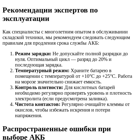
Рекомендации экспертов по
эксплуатации
Как специалисты с многолетним опытом в обслуживании
складской техники, мы рекомендуем следовать следующим
правилам для продления срока службы АКБ:
Режим зарядки:
Не допускайте полной разрядки до
нуля. Оптимальный цикл — разряд до 20% и
последующая зарядка.
Температурный режим:
Храните батарею в
помещении с температурой от +10°C до +25°C. Работа
на морозе значительно снижает емкость.
Контроль плотности:
Для кислотных батарей
необходимо регулярно проверять уровень и плотность
электролита (если предусмотрена заливка).
Чистота контактов:
Регулярно очищайте клеммы от
окислов, чтобы избежать искрения и потери
напряжения.
Распространенные ошибки при
выборе АКБ