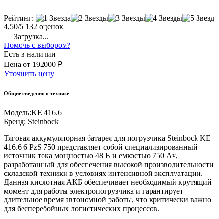
Рейтинг:
4,50/5
132 оценок
Загрузка...
Помочь с выбором?
Есть в наличии
Цена
от
192000 ₽
Уточнить цену
Общие сведения о технике
Модель:
KE 416.6
Бренд:
Steinbock
Тяговая аккумуляторная батарея для погрузчика Steinbock KE
416.6 6 PzS 750 представляет собой специализированный
источник тока мощностью 48 В и емкостью 750 Ач,
разработанный для обеспечения высокой производительности
складской техники в условиях интенсивной эксплуатации.
Данная кислотная АКБ обеспечивает необходимый крутящий
момент для работы электропогрузчика и гарантирует
длительное время автономной работы, что критически важно
для бесперебойных логистических процессов.