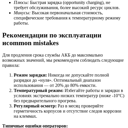
Плюсы:
Быстрая зарядка (opportunity charging), не
требует обслуживания, более высокий ресурс циклов.
Минусы:
Высокая первоначальная стоимость,
специфические требования к температурному режиму
работы.
Рекомендации по эксплуатации
иcommon mistakes
Для продления срока службы АКБ до максимально
возможных значений, мы рекомендуем соблюдать следующие
правила:
Режим зарядки:
Никогда не допускайте полной
разрядки до «нуля». Оптимальный диапазон
использования — от 20% до 80% емкости.
Температурный режим:
Избегайте работы и зарядки в
условиях экстремально низких температур (ниже -10°C)
без предварительного прогрева.
Регулярный осмотр:
Раз в месяц проверяйте
герметичность корпусов и отсутствие следов коррозии
на клеммах.
Типичные ошибки операторов: