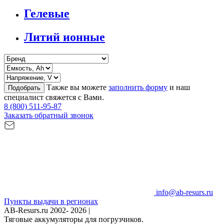
Гелевые
Литий ионные
Также вы можете
заполнить форму
и наш
Подобрать
специалист свяжется с Вами.
8 (800) 511-95-87
Заказать обратный звонок
info@ab-resurs.ru
Пункты выдачи в регионах
AB-Resurs.ru
2002- 2026 |
Тяговые аккумуляторы для погрузчиков.