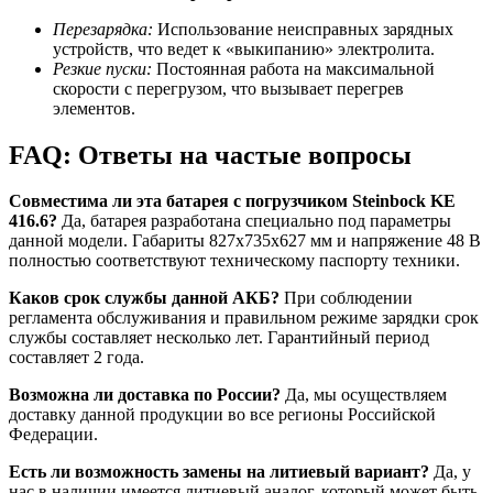
Перезарядка:
Использование неисправных зарядных
устройств, что ведет к «выкипанию» электролита.
Резкие пуски:
Постоянная работа на максимальной
скорости с перегрузом, что вызывает перегрев
элементов.
FAQ: Ответы на частые вопросы
Совместима ли эта батарея с погрузчиком Steinbock KE
416.6?
Да, батарея разработана специально под параметры
данной модели. Габариты 827x735x627 мм и напряжение 48 В
полностью соответствуют техническому паспорту техники.
Каков срок службы данной АКБ?
При соблюдении
регламента обслуживания и правильном режиме зарядки срок
службы составляет несколько лет. Гарантийный период
составляет 2 года.
Возможна ли доставка по России?
Да, мы осуществляем
доставку данной продукции во все регионы Российской
Федерации.
Есть ли возможность замены на литиевый вариант?
Да, у
нас в наличии имеется литиевый аналог, который может быть