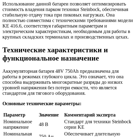
Использование данной батареи позволяет оптимизировать
стоимость владения парком техники Steinbock, обеспечивая
стабильную отдачу тока при пиковых нагрузках. Она
полностью совместима с техническими требованиями модели
KE 416.6, соответствуя габаритным параметрам и
электрическим характеристикам, необходимым для работы в
крупных складских терминалах и производственных цехах.
Технические характеристики и
функциональное назначение
Аккумуляторная батарея 48V 750Ah предназначена для
работы в режимах глубокого цикла. Это означает, что она
способна выдерживать многократные разряды до низких
уровней напряжения без потери емкости, что является
стандартом для тягового оборудования.
Основные технические параметры:
Параметр
Значение
Комментарий эксперта
Номинальное
Стандарт для техники Steinbock
48 В
напряжение
серии KE
Номинальная
Обеспечивает длительную
750 Ач