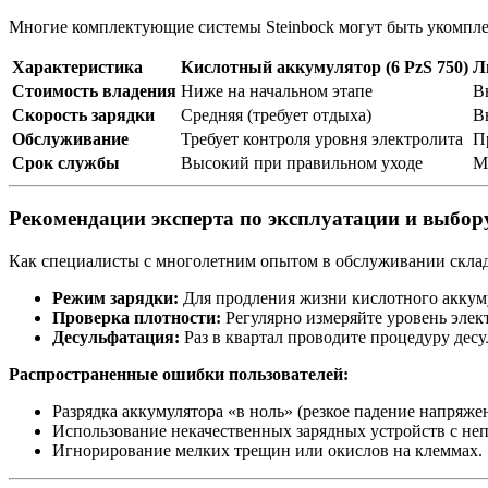
Многие комплектующие системы Steinbock могут быть укомпле
Характеристика
Кислотный аккумулятор (6 PzS 750)
Л
Стоимость владения
Ниже на начальном этапе
В
Скорость зарядки
Средняя (требует отдыха)
В
Обслуживание
Требует контроля уровня электролита
П
Срок службы
Высокий при правильном уходе
М
Рекомендации эксперта по эксплуатации и выбор
Как специалисты с многолетним опытом в обслуживании скла
Режим зарядки:
Для продления жизни кислотного аккуму
Проверка плотности:
Регулярно измеряйте уровень элек
Десульфатация:
Раз в квартал проводите процедуру дес
Распространенные ошибки пользователей:
Разрядка аккумулятора «в ноль» (резкое падение напряже
Использование некачественных зарядных устройств с не
Игнорирование мелких трещин или окислов на клеммах.