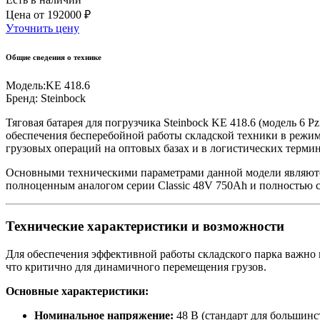
Цена
от
192000 ₽
Уточнить цену
Общие сведения о технике
Модель:
KE 418.6
Бренд:
Steinbock
Тяговая батарея для погрузчика Steinbock KE 418.6 (модель 
обеспечения бесперебойной работы складской техники в режи
грузовых операций на оптовых базах и в логистических термин
Основными техническими параметрами данной модели являются
полноценным аналогом серии Classic 48V 750Ah и полностью с
Технические характеристики и возможности
Для обеспечения эффективной работы складского парка важно п
что критично для динамичного перемещения грузов.
Основные характеристики:
Номинальное напряжение:
48 В (стандарт для большинс