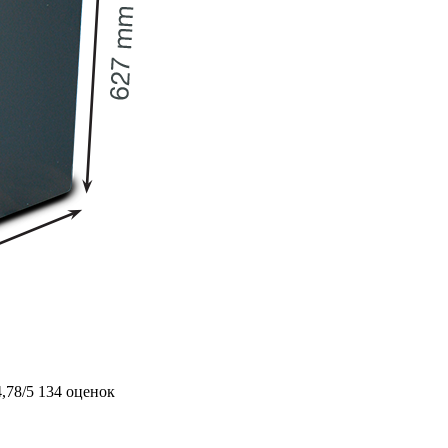
4,78/5
134 оценок