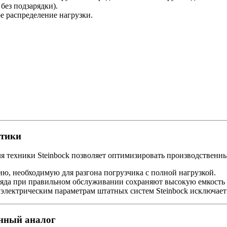
без подзарядки).
е распределение нагрузки.
стики
я техники Steinbock позволяет оптимизировать производственны
ию, необходимую для разгона погрузчика с полной нагрузкой.
яда при правильном обслуживании сохраняют высокую емкость 
электрическим параметрам штатных систем Steinbock исключае
нный аналог