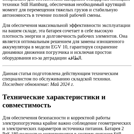
техники Still Hamburg, обеспечивая необходимый крутящий
момент для перемещения тяжелых грузов и стабильную
автономность в течение полной рабочей смены.
Для обеспечения максимальной эффективности эксплуатации
на вашем складе, эта батарея сочетает в себе высокую
плотность энергии и долговечность рабочих элементов. Она
является оптимальным решением для замены изношенного
аккумулятора в модели EGV 10, гарантируя сохранение
динамики движения погрузчика и исключая простои
оборудования из-за деградации الطاقة.
Данная статья подготовлена действующим техническим
специалистом по обслуживанию складской техники.
Последнее обновление: Май 2024 г.
Технические характеристики и
совместимость
Для обеспечения безопасности и корректной работы
электропогрузчика крайне важно соблюдение геометрических
и электрических параметров источника питания. Батарея 2
PzS 180 полностью интегрируется в систему питания Still