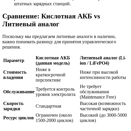
штатных зарядных станций.
Сравнение: Кислотная АКБ vs
Литиевый аналог
Поскольку мы предлагаем литиевые аналоги в наличии,
важно понимать разницу для принятия управленческого
решения.
Кислотная АКБ
Литиевый аналог (Li-
Параметр
(данная модель)
ion / LiFePO4)
Ниже в
Стоимость
Ниже при высокой
краткосрочной
владения
интенсивности работы
перспективе
Не требует
Требуется контроль
Обслуживание
обслуживания
уровня электролита
(Maintenance Free)
Скорость
Высокая (возможность
Стандартная
зарядки
частичной зарядки)
Ограничен (около
Высокий (до 3000-5000
Ресурс циклов
1500-2000 циклов)
циклов)