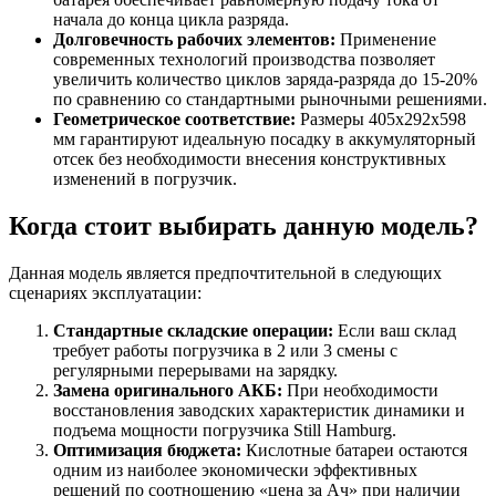
начала до конца цикла разряда.
Долговечность рабочих элементов:
Применение
современных технологий производства позволяет
увеличить количество циклов заряда-разряда до 15-20%
по сравнению со стандартными рыночными решениями.
Геометрическое соответствие:
Размеры 405x292x598
мм гарантируют идеальную посадку в аккумуляторный
отсек без необходимости внесения конструктивных
изменений в погрузчик.
Когда стоит выбирать данную модель?
Данная модель является предпочтительной в следующих
сценариях эксплуатации:
Стандартные складские операции:
Если ваш склад
требует работы погрузчика в 2 или 3 смены с
регулярными перерывами на зарядку.
Замена оригинального АКБ:
При необходимости
восстановления заводских характеристик динамики и
подъема мощности погрузчика Still Hamburg.
Оптимизация бюджета:
Кислотные батареи остаются
одним из наиболее экономически эффективных
решений по соотношению «цена за Ач» при наличии