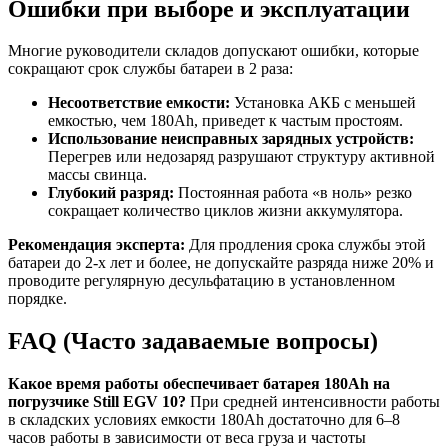
Ошибки при выборе и эксплуатации
Многие руководители складов допускают ошибки, которые
сокращают срок службы батареи в 2 раза:
Несоответствие емкости:
Установка АКБ с меньшей
емкостью, чем 180Ah, приведет к частым простоям.
Использование неисправных зарядных устройств:
Перегрев или недозаряд разрушают структуру активной
массы свинца.
Глубокий разряд:
Постоянная работа «в ноль» резко
сокращает количество циклов жизни аккумулятора.
Рекомендация эксперта:
Для продления срока службы этой
батареи до 2-х лет и более, не допускайте разряда ниже 20% и
проводите регулярную десульфатацию в установленном
порядке.
FAQ (Часто задаваемые вопросы)
Какое время работы обеспечивает батарея 180Ah на
погрузчике Still EGV 10?
При средней интенсивности работы
в складских условиях емкости 180Ah достаточно для 6–8
часов работы в зависимости от веса груза и частоты