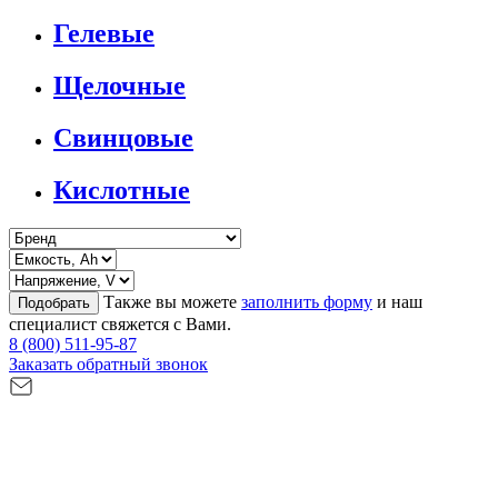
Гелевые
Щелочные
Свинцовые
Кислотные
Также вы можете
заполнить форму
и наш
Подобрать
специалист свяжется с Вами.
8 (800) 511-95-87
Заказать обратный звонок