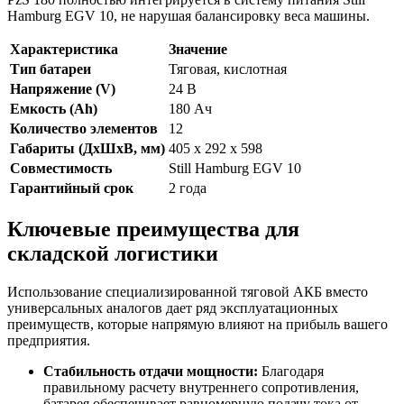
Hamburg EGV 10, не нарушая балансировку веса машины.
Характеристика
Значение
Тип батареи
Тяговая, кислотная
Напряжение (V)
24 В
Емкость (Ah)
180 Ач
Количество элементов
12
Габариты (ДхШхВ, мм)
405 x 292 x 598
Совместимость
Still Hamburg EGV 10
Гарантийный срок
2 года
Ключевые преимущества для
складской логистики
Использование специализированной тяговой АКБ вместо
универсальных аналогов дает ряд эксплуатационных
преимуществ, которые напрямую влияют на прибыль вашего
предприятия.
Стабильность отдачи мощности:
Благодаря
правильному расчету внутреннего сопротивления,
батарея обеспечивает равномерную подачу тока от