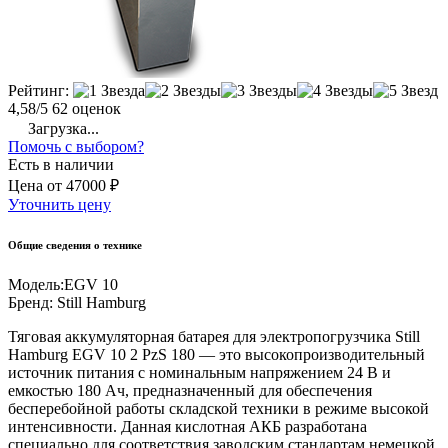
Рейтинг:
4,58/5
62 оценок
Загрузка...
Помочь с выбором?
Есть в наличии
Цена
от
47000 ₽
Уточнить цену
Общие сведения о технике
Модель:
EGV 10
Бренд:
Still Hamburg
Тяговая аккумуляторная батарея для электропогрузчика Still
Hamburg EGV 10 2 PzS 180 — это высокопроизводительный
источник питания с номинальным напряжением 24 В и
емкостью 180 Ач, предназначенный для обеспечения
бесперебойной работы складской техники в режиме высокой
интенсивности. Данная кислотная АКБ разработана
специально для соответствия заводским стандартам немецкой