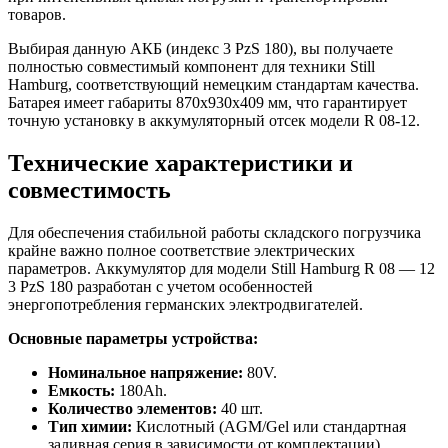
товаров.
Выбирая данную АКБ (индекс 3 PzS 180), вы получаете
полностью совместимый компонент для техники Still
Hamburg, соответствующий немецким стандартам качества.
Батарея имеет габариты 870x930x409 мм, что гарантирует
точную установку в аккумуляторный отсек модели R 08-12.
Технические характеристики и
совместимость
Для обеспечения стабильной работы складского погрузчика
крайне важно полное соответствие электрических
параметров. Аккумулятор для модели Still Hamburg R 08 — 12
3 PzS 180 разработан с учетом особенностей
энергопотребления германских электродвигателей.
Основные параметры устройства:
Номинальное напряжение:
80V.
Емкость:
180Ah.
Количество элементов:
40 шт.
Тип химии:
Кислотный (AGM/Gel или стандартная
заливная серия в зависимости от комплектации).