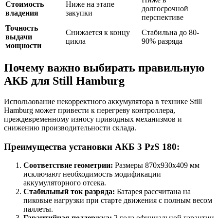
Стоимость
Ниже на этапе
долгосрочной
владения
закупки
перспективе
Точность
Снижается к концу
Стабильна до 80-
выдачи
цикла
90% разряда
мощности
Почему важно выбирать правильную
АКБ для Still Hamburg
Использование некорректного аккумулятора в технике Still
Hamburg может привести к перегреву контроллера,
преждевременному износу приводных механизмов и
снижению производительности склада.
Преимущества установки АКБ 3 PzS 180:
Соответствие геометрии:
Размеры 870x930x409 мм
исключают необходимость модификации
аккумуляторного отсека.
Стабильный ток разряда:
Батарея рассчитана на
пиковые нагрузки при старте движения с полным весом
паллеты.
Гарантийная поддержка:
2 года официальной гарантии