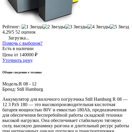
Рейтинг:
4,29/5
52 оценок
Загрузка...
Помочь с выбором?
Есть в наличии
Цена
от
140000 ₽
Уточнить цену
Общие сведения о технике
Модель:
R 08 - 12
Бренд:
Still Hamburg
Аккумулятор для вилочного погрузчика Still Hamburg R 08 —
12 3 PzS 180 — это высокопроизводительная кислотная
батарея мощностью 80V и емкостью 180Ah, предназначенная
для обеспечения бесперебойной работы складской техники
высокой нагрузки. Она обеспечивает стабильную тяговую
силу, высокую динамику разгона и длительный ресурс работы
при интенсивных циклах погрузки и транспортировки