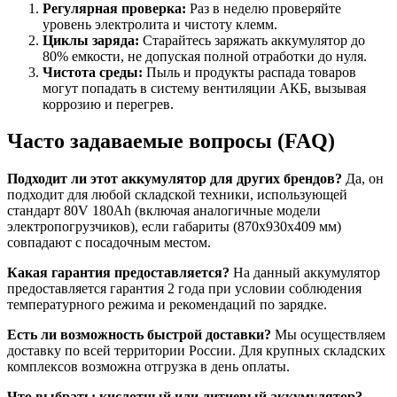
Регулярная проверка:
Раз в неделю проверяйте
уровень электролита и чистоту клемм.
Циклы заряда:
Старайтесь заряжать аккумулятор до
80% емкости, не допуская полной отработки до нуля.
Чистота среды:
Пыль и продукты распада товаров
могут попадать в систему вентиляции АКБ, вызывая
коррозию и перегрев.
Часто задаваемые вопросы (FAQ)
Подходит ли этот аккумулятор для других брендов?
Да, он
подходит для любой складской техники, использующей
стандарт 80V 180Ah (включая аналогичные модели
электропогрузчиков), если габариты (870x930x409 мм)
совпадают с посадочным местом.
Какая гарантия предоставляется?
На данный аккумулятор
предоставляется гарантия 2 года при условии соблюдения
температурного режима и рекомендаций по зарядке.
Есть ли возможность быстрой доставки?
Мы осуществляем
доставку по всей территории России. Для крупных складских
комплексов возможна отгрузка в день оплаты.
Что выбрать: кислотный или литиевый аккумулятор?