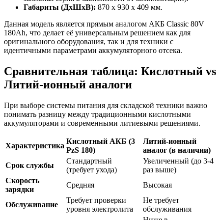
Габариты (ДхШхВ):
870 x 930 x 409 мм.
Данная модель является прямым аналогом АКБ Classic 80V
180Ah, что делает её универсальным решением как для
оригинального оборудования, так и для техники с
идентичными параметрами аккумуляторного отсека.
Сравнительная таблица: Кислотный vs
Литий-ионный аналоги
При выборе системы питания для складской техники важно
понимать разницу между традиционными кислотными
аккумуляторами и современными литиевыми решениями.
Кислотный АКБ (3
Литий-ионный
Характеристика
PzS 180)
аналог (в наличии)
Стандартный
Увеличенный (до 3-4
Срок службы
(требует ухода)
раз выше)
Скорость
Средняя
Высокая
зарядки
Требует проверки
Не требует
Обслуживание
уровня электролита
обслуживания
Ниже в