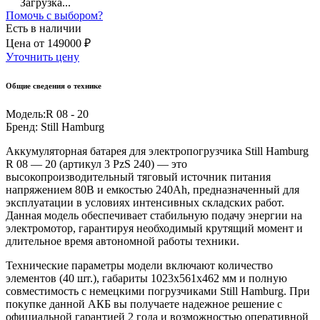
Загрузка...
Помочь с выбором?
Есть в наличии
Цена
от
149000 ₽
Уточнить цену
Общие сведения о технике
Модель:
R 08 - 20
Бренд:
Still Hamburg
Аккумуляторная батарея для электропогрузчика Still Hamburg
R 08 — 20 (артикул 3 PzS 240) — это
высокопроизводительный тяговый источник питания
напряжением 80В и емкостью 240Ah, предназначенный для
эксплуатации в условиях интенсивных складских работ.
Данная модель обеспечивает стабильную подачу энергии на
электромотор, гарантируя необходимый крутящий момент и
длительное время автономной работы техники.
Технические параметры модели включают количество
элементов (40 шт.), габариты 1023x561x462 мм и полную
совместимость с немецкими погрузчиками Still Hamburg. При
покупке данной АКБ вы получаете надежное решение с
официальной гарантией 2 года и возможностью оперативной