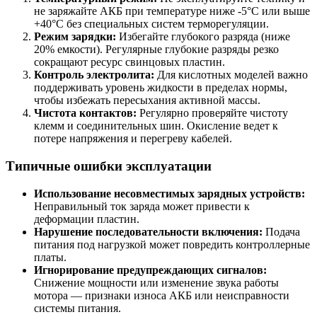
не заряжайте АКБ при температуре ниже -5°C или выше
+40°C без специальных систем терморегуляции.
Режим зарядки:
Избегайте глубокого разряда (ниже
20% емкости). Регулярные глубокие разряды резко
сокращают ресурс свинцовых пластин.
Контроль электролита:
Для кислотных моделей важно
поддерживать уровень жидкости в пределах нормы,
чтобы избежать пересыхания активной массы.
Чистота контактов:
Регулярно проверяйте чистоту
клемм и соединительных шин. Окисление ведет к
потере напряжения и перегреву кабелей.
Типичные ошибки эксплуатации
Использование несовместимых зарядных устройств:
Неправильный ток заряда может привести к
деформации пластин.
Нарушение последовательности включения:
Подача
питания под нагрузкой может повредить контроллерные
платы.
Игнорирование предупреждающих сигналов:
Снижение мощности или изменение звука работы
мотора — признаки износа АКБ или неисправности
системы питания.