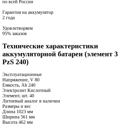
по всей России
Гарантия на аккумулятор
2 года
Удовлетворяем
95% заказов
Технические характеристики
аккумуляторной батареи (элемент 3
PzS 240)
Эксплуатационные
Напряжение, V
80
Емкость, Ah
240
Электролит
Кислотный
Элемент, шт.
40
Литиевый аналог
в наличии
Размеры и вес
Длина
1023 мм
Ширина
561 мм
Высота
462 мм