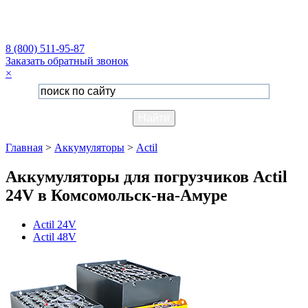
8 (800) 511-95-87
Заказать обратный звонок
×
Главная
>
Аккумуляторы
>
Actil
Аккумуляторы для погрузчиков Actil
24V в Комсомольск-на-Амуре
Actil 24V
Actil 48V