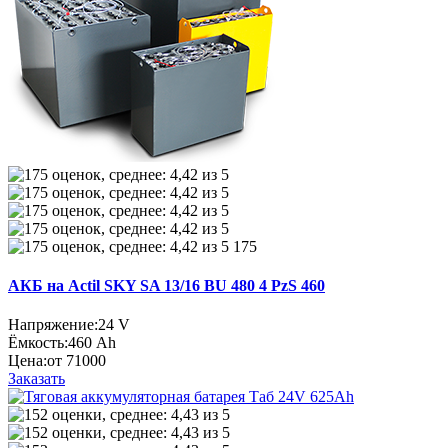
175
АКБ на Actil SKY SA 13/16 BU 480 4 PzS 460
Напряжение:
24 V
Ёмкость:
460 Ah
Цена:
от 71000
Заказать