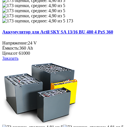
173
Аккумулятор для Actil SKY SA 13/16 BU 480 4 PzS 360
Напряжение:
24 V
Ёмкость:
360 Ah
Цена:
от 61000
Заказать