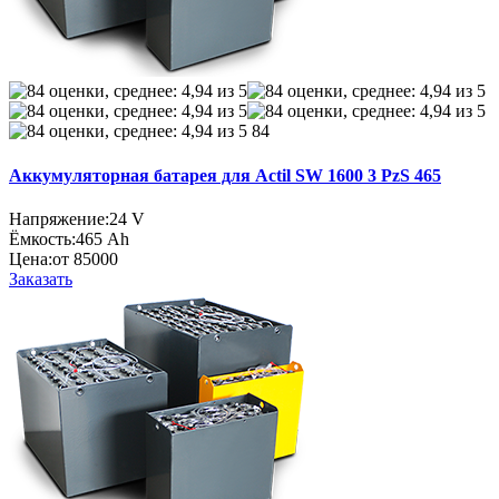
84
Аккумуляторная батарея для Actil SW 1600 3 PzS 465
Напряжение:
24 V
Ёмкость:
465 Ah
Цена:
от 85000
Заказать