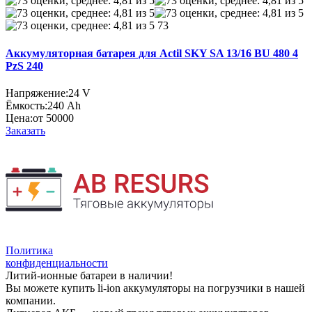
73
Аккумуляторная батарея для Actil SKY SA 13/16 BU 480 4
PzS 240
Напряжение:
24 V
Ёмкость:
240 Ah
Цена:
от 50000
Заказать
Политика
конфиденциальности
Литий-ионные батареи в наличии!
Вы можете купить li-ion аккумуляторы на погрузчики в нашей
компании.