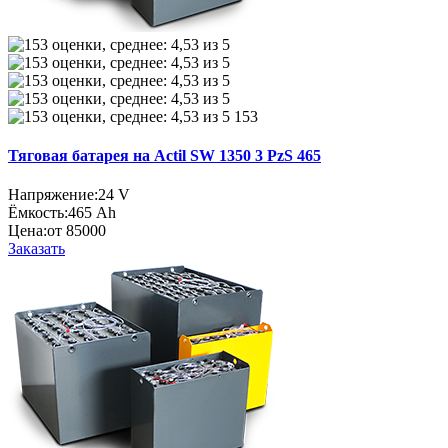
153
Тяговая батарея на Actil SW 1350 3 PzS 465
Напряжение:
24 V
Ёмкость:
465 Ah
Цена:
от 85000
Заказать