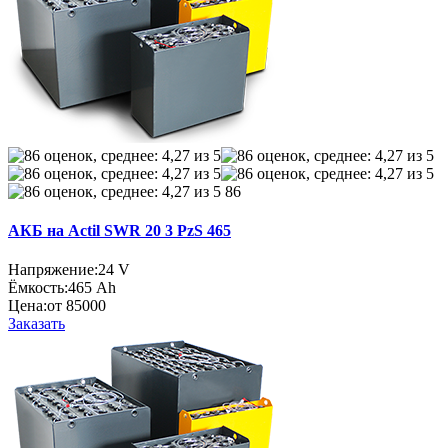
86
АКБ на Actil SWR 20 3 PzS 465
Напряжение:
24 V
Ёмкость:
465 Ah
Цена:
от 85000
Заказать