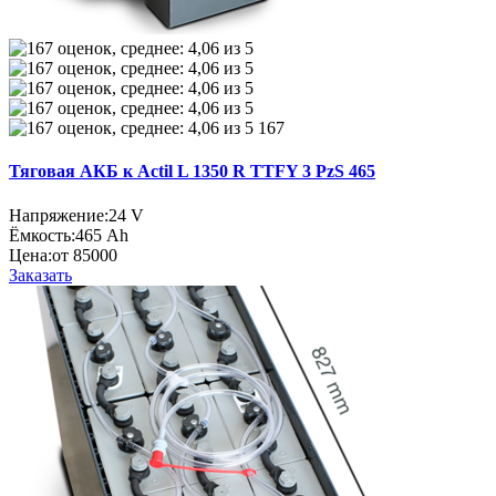
167
Тяговая АКБ к Actil L 1350 R TTFY 3 PzS 465
Напряжение:
24 V
Ёмкость:
465 Ah
Цена:
от 85000
Заказать