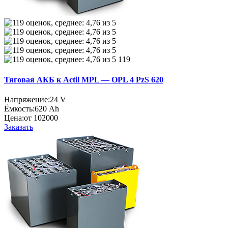
119
Тяговая АКБ к Actil MPL — OPL 4 PzS 620
Напряжение:
24 V
Ёмкость:
620 Ah
Цена:
от 102000
Заказать