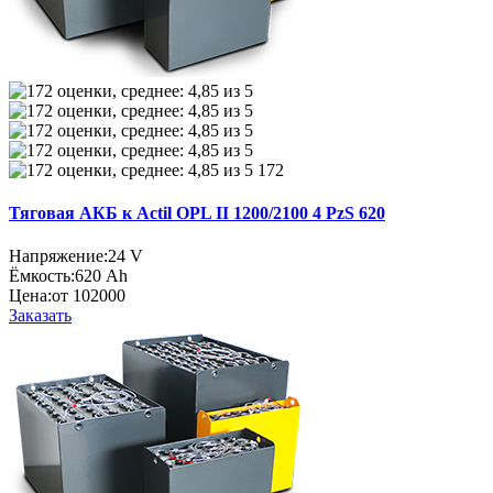
172
Тяговая АКБ к Actil OPL II 1200/2100 4 PzS 620
Напряжение:
24 V
Ёмкость:
620 Ah
Цена:
от 102000
Заказать