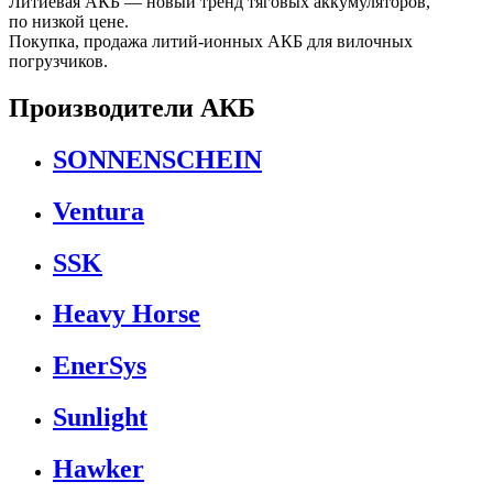
Литиевая АКБ — новый тренд тяговых аккумуляторов,
по низкой цене.
Покупка, продажа литий-ионных АКБ для вилочных
погрузчиков.
Производители АКБ
SONNENSCHEIN
Ventura
SSK
Heavy Horse
EnerSys
Sunlight
Hawker