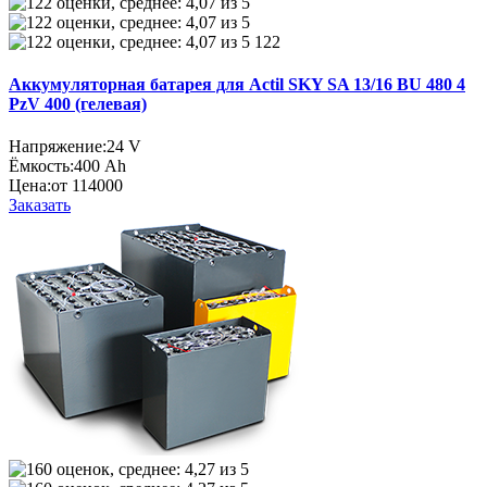
122
Аккумуляторная батарея для Actil SKY SA 13/16 BU 480 4
PzV 400 (гелевая)
Напряжение:
24 V
Ёмкость:
400 Ah
Цена:
от 114000
Заказать