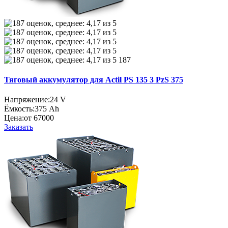
187
Тяговый аккумулятор для Actil PS 135 3 PzS 375
Напряжение:
24 V
Ёмкость:
375 Ah
Цена:
от 67000
Заказать