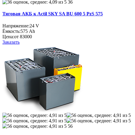
36
Тяговая АКБ к Actil SKY SA BU 600 5 PzS 575
Напряжение:
24 V
Ёмкость:
575 Ah
Цена:
от 83000
Заказать
56