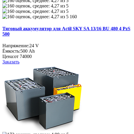
160
Тяговый аккумулятор для Actil SKY SA 13/16 BU 480 4 PzS
500
Напряжение:
24 V
Ёмкость:
500 Ah
Цена:
от 74000
Заказать