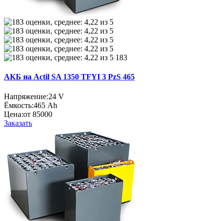
183
АКБ на Actil SA 1350 TFYI 3 PzS 465
Напряжение:
24 V
Ёмкость:
465 Ah
Цена:
от 85000
Заказать