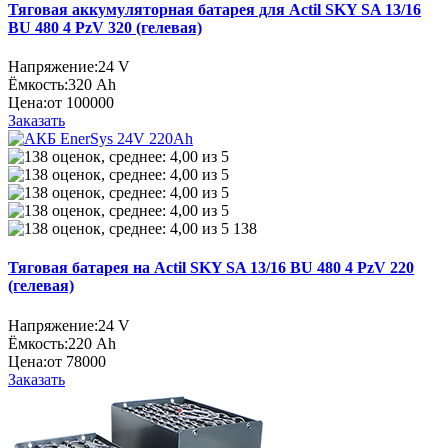
Тяговая аккумуляторная батарея для Actil SKY SA 13/16
BU 480 4 PzV 320 (гелевая)
Напряжение:
24 V
Ёмкость:
320 Ah
Цена:
от 100000
Заказать
138
Тяговая батарея на Actil SKY SA 13/16 BU 480 4 PzV 220
(гелевая)
Напряжение:
24 V
Ёмкость:
220 Ah
Цена:
от 78000
Заказать