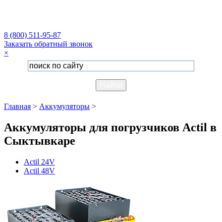
8 (800) 511-95-87
Заказать обратный звонок
×
Главная
>
Аккумуляторы
>
Аккумуляторы для погрузчиков Actil в
Сыктывкаре
Actil 24V
Actil 48V