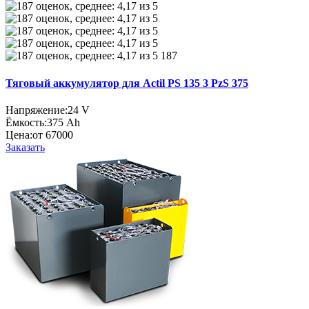
187
Тяговый аккумулятор для Actil PS 135 3 PzS 375
Напряжение:
24 V
Ёмкость:
375 Ah
Цена:
от 67000
Заказать