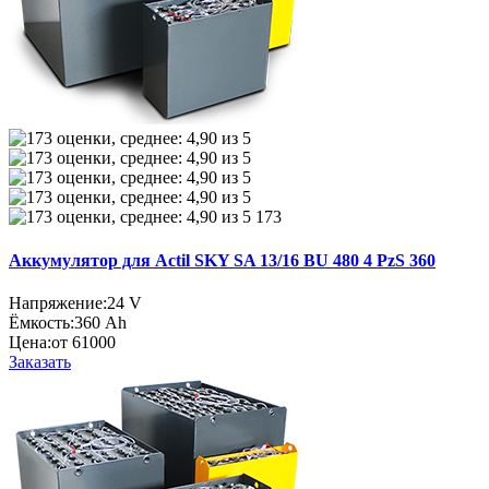
173
Аккумулятор для Actil SKY SA 13/16 BU 480 4 PzS 360
Напряжение:
24 V
Ёмкость:
360 Ah
Цена:
от 61000
Заказать