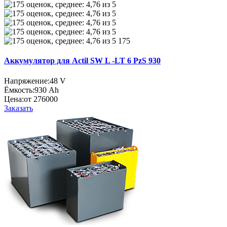
175
Аккумулятор для Actil SW L -LT 6 PzS 930
Напряжение:
48 V
Ёмкость:
930 Ah
Цена:
от 276000
Заказать