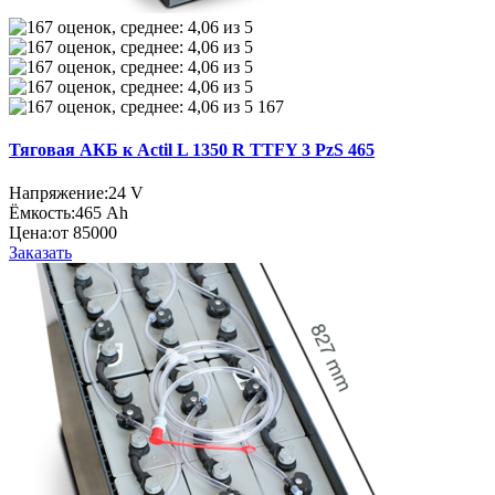
167
Тяговая АКБ к Actil L 1350 R TTFY 3 PzS 465
Напряжение:
24 V
Ёмкость:
465 Ah
Цена:
от 85000
Заказать