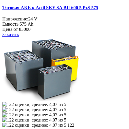
Тяговая АКБ к Actil SKY SA BU 600 5 PzS 575
Напряжение:
24 V
Ёмкость:
575 Ah
Цена:
от 83000
Заказать
122