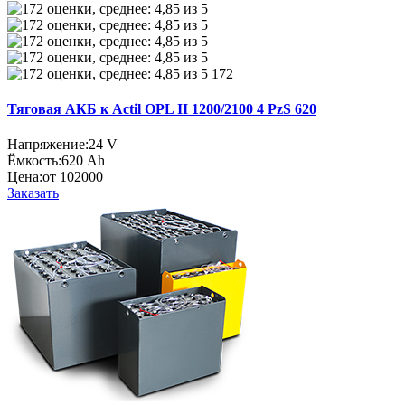
172
Тяговая АКБ к Actil OPL II 1200/2100 4 PzS 620
Напряжение:
24 V
Ёмкость:
620 Ah
Цена:
от 102000
Заказать