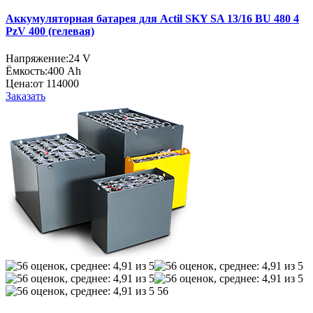
Аккумуляторная батарея для Actil SKY SA 13/16 BU 480 4
PzV 400 (гелевая)
Напряжение:
24 V
Ёмкость:
400 Ah
Цена:
от 114000
Заказать
56