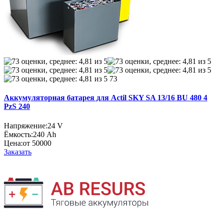
73
Аккумуляторная батарея для Actil SKY SA 13/16 BU 480 4
PzS 240
Напряжение:
24 V
Ёмкость:
240 Ah
Цена:
от 50000
Заказать