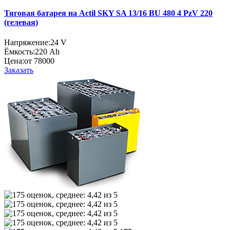
Тяговая батарея на Actil SKY SA 13/16 BU 480 4 PzV 220
(гелевая)
Напряжение:
24 V
Ёмкость:
220 Ah
Цена:
от 78000
Заказать