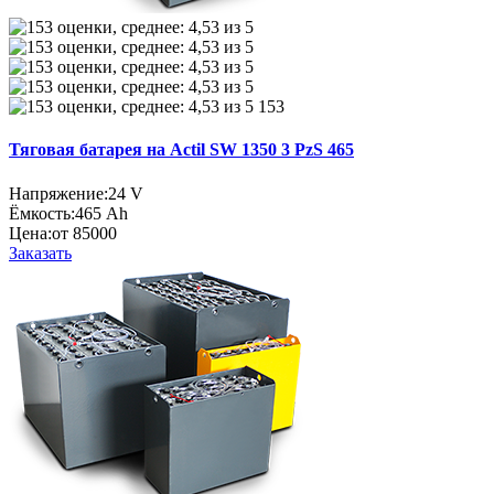
153
Тяговая батарея на Actil SW 1350 3 PzS 465
Напряжение:
24 V
Ёмкость:
465 Ah
Цена:
от 85000
Заказать