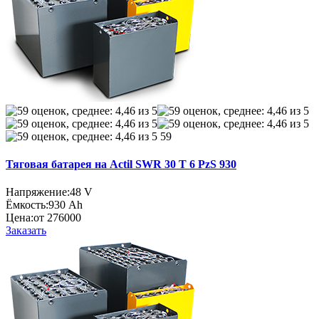
59
Тяговая батарея на Actil SWR 30 T 6 PzS 930
Напряжение:
48 V
Ёмкость:
930 Ah
Цена:
от 276000
Заказать