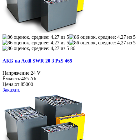
86
АКБ на Actil SWR 20 3 PzS 465
Напряжение:
24 V
Ёмкость:
465 Ah
Цена:
от 85000
Заказать