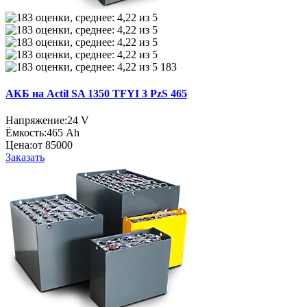
183
АКБ на Actil SA 1350 TFYI 3 PzS 465
Напряжение:
24 V
Ёмкость:
465 Ah
Цена:
от 85000
Заказать