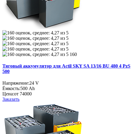
160
Тяговый аккумулятор для Actil SKY SA 13/16 BU 480 4 PzS
500
Напряжение:
24 V
Ёмкость:
500 Ah
Цена:
от 74000
Заказать