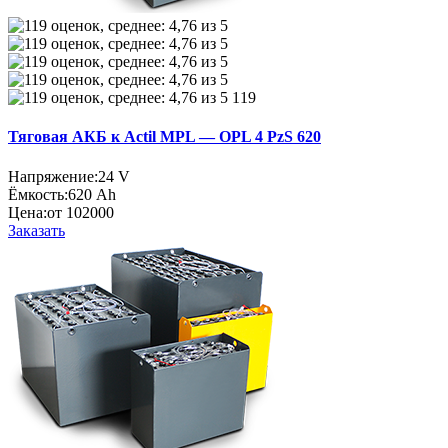
119
Тяговая АКБ к Actil MPL — OPL 4 PzS 620
Напряжение:
24 V
Ёмкость:
620 Ah
Цена:
от 102000
Заказать