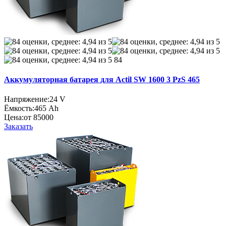
84
Аккумуляторная батарея для Actil SW 1600 3 PzS 465
Напряжение:
24 V
Ёмкость:
465 Ah
Цена:
от 85000
Заказать