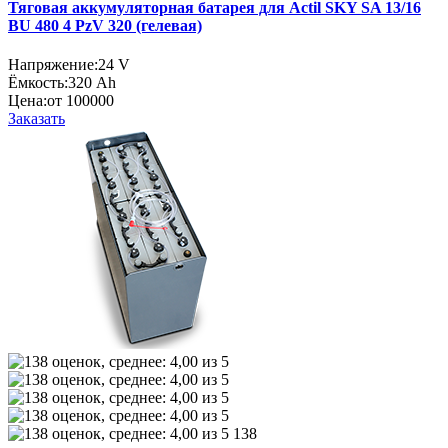
Тяговая аккумуляторная батарея для Actil SKY SA 13/16
BU 480 4 PzV 320 (гелевая)
Напряжение:
24 V
Ёмкость:
320 Ah
Цена:
от 100000
Заказать
138