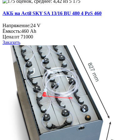
175
АКБ на Actil SKY SA 13/16 BU 480 4 PzS 460
Напряжение:
24 V
Ёмкость:
460 Ah
Цена:
от 71000
Заказать