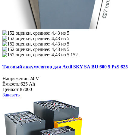
152
Тяговый аккумулятор для Actil SKY SA BU 600 5 PzS 625
Напряжение:
24 V
Ёмкость:
625 Ah
Цена:
от 87000
Заказать