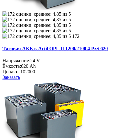
172
Тяговая АКБ к Actil OPL II 1200/2100 4 PzS 620
Напряжение:
24 V
Ёмкость:
620 Ah
Цена:
от 102000
Заказать