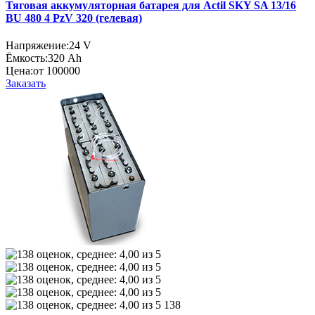
Тяговая аккумуляторная батарея для Actil SKY SA 13/16
BU 480 4 PzV 320 (гелевая)
Напряжение:
24 V
Ёмкость:
320 Ah
Цена:
от 100000
Заказать
138