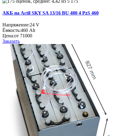
175
АКБ на Actil SKY SA 13/16 BU 480 4 PzS 460
Напряжение:
24 V
Ёмкость:
460 Ah
Цена:
от 71000
Заказать