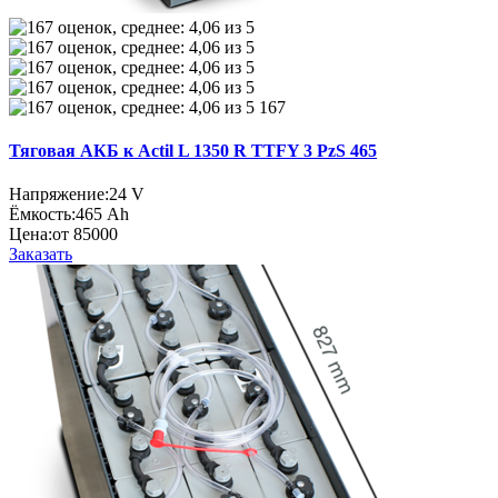
167
Тяговая АКБ к Actil L 1350 R TTFY 3 PzS 465
Напряжение:
24 V
Ёмкость:
465 Ah
Цена:
от 85000
Заказать