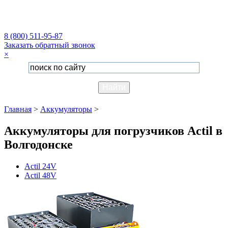
8 (800) 511-95-87
Заказать обратный звонок
×
Главная
>
Аккумуляторы
>
Аккумуляторы для погрузчиков Actil в
Волгодонске
Actil 24V
Actil 48V