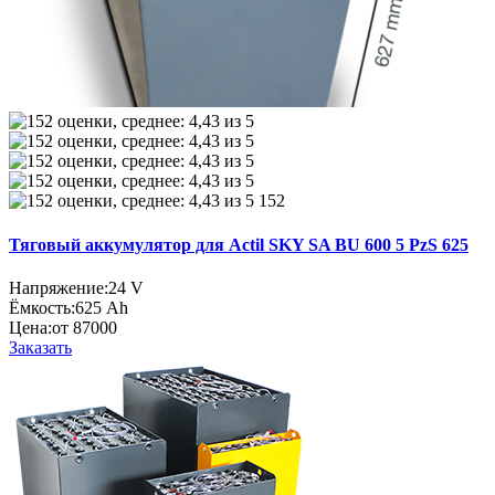
152
Тяговый аккумулятор для Actil SKY SA BU 600 5 PzS 625
Напряжение:
24 V
Ёмкость:
625 Ah
Цена:
от 87000
Заказать