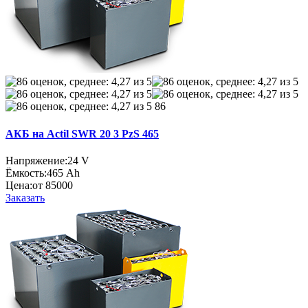
86
АКБ на Actil SWR 20 3 PzS 465
Напряжение:
24 V
Ёмкость:
465 Ah
Цена:
от 85000
Заказать