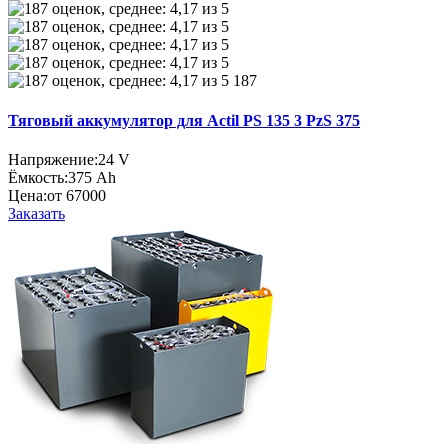
187
Тяговый аккумулятор для Actil PS 135 3 PzS 375
Напряжение:
24 V
Ёмкость:
375 Ah
Цена:
от 67000
Заказать