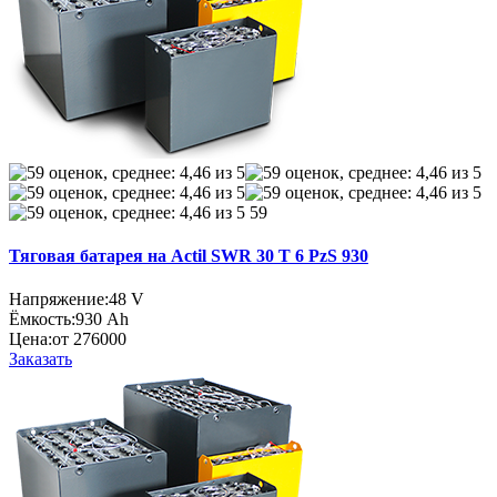
59
Тяговая батарея на Actil SWR 30 T 6 PzS 930
Напряжение:
48 V
Ёмкость:
930 Ah
Цена:
от 276000
Заказать