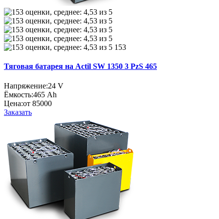
153
Тяговая батарея на Actil SW 1350 3 PzS 465
Напряжение:
24 V
Ёмкость:
465 Ah
Цена:
от 85000
Заказать