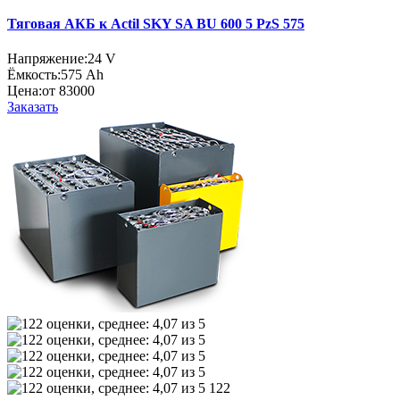
Тяговая АКБ к Actil SKY SA BU 600 5 PzS 575
Напряжение:
24 V
Ёмкость:
575 Ah
Цена:
от 83000
Заказать
122