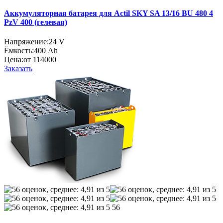
Аккумуляторная батарея для Actil SKY SA 13/16 BU 480 4
PzV 400 (гелевая)
Напряжение:
24 V
Ёмкость:
400 Ah
Цена:
от 114000
Заказать
56