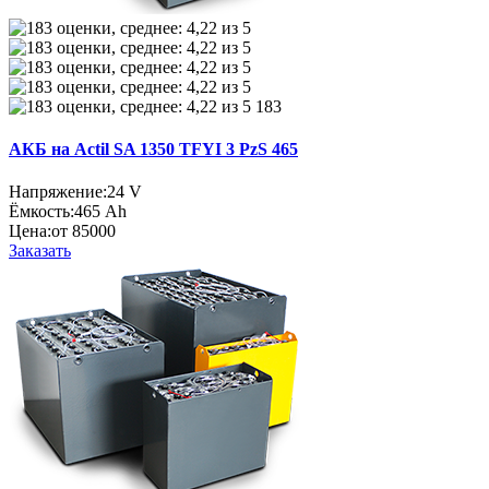
183
АКБ на Actil SA 1350 TFYI 3 PzS 465
Напряжение:
24 V
Ёмкость:
465 Ah
Цена:
от 85000
Заказать