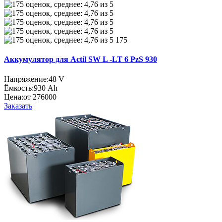
175
Аккумулятор для Actil SW L -LT 6 PzS 930
Напряжение:
48 V
Ёмкость:
930 Ah
Цена:
от 276000
Заказать