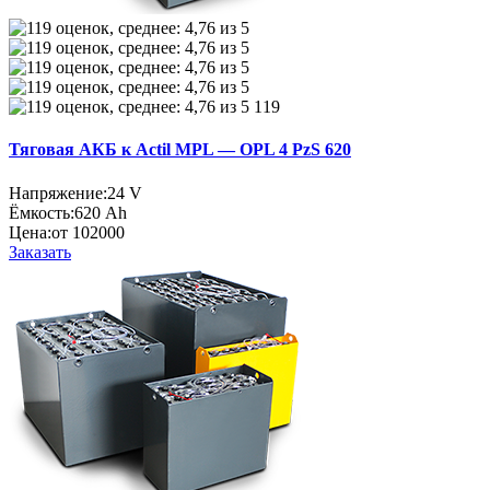
119
Тяговая АКБ к Actil MPL — OPL 4 PzS 620
Напряжение:
24 V
Ёмкость:
620 Ah
Цена:
от 102000
Заказать