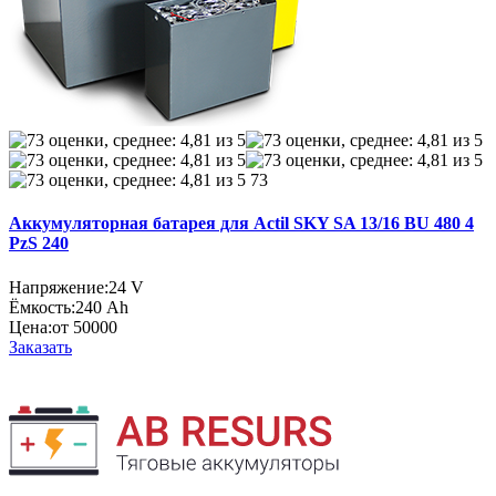
73
Аккумуляторная батарея для Actil SKY SA 13/16 BU 480 4
PzS 240
Напряжение:
24 V
Ёмкость:
240 Ah
Цена:
от 50000
Заказать