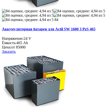
84
Аккумуляторная батарея для Actil SW 1600 3 PzS 465
Напряжение:
24 V
Ёмкость:
465 Ah
Цена:
от 85000
Заказать