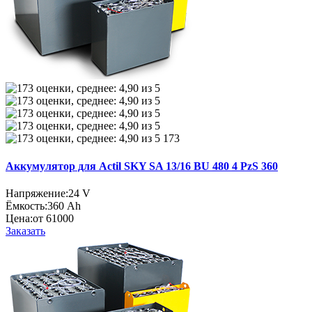
173
Аккумулятор для Actil SKY SA 13/16 BU 480 4 PzS 360
Напряжение:
24 V
Ёмкость:
360 Ah
Цена:
от 61000
Заказать