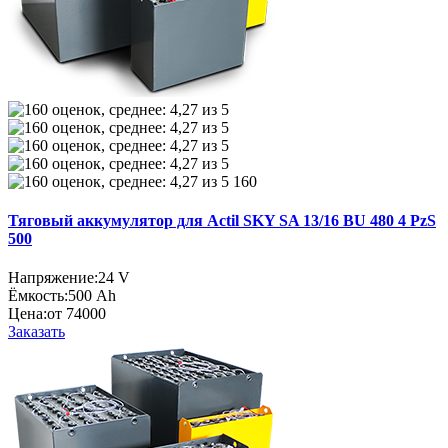
160
Тяговый аккумулятор для Actil SKY SA 13/16 BU 480 4 PzS
500
Напряжение:
24 V
Ёмкость:
500 Ah
Цена:
от 74000
Заказать