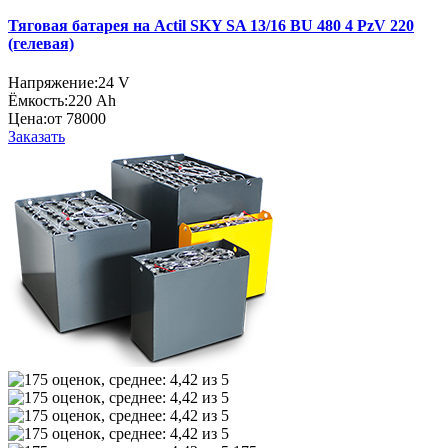
Тяговая батарея на Actil SKY SA 13/16 BU 480 4 PzV 220
(гелевая)
Напряжение:
24 V
Ёмкость:
220 Ah
Цена:
от 78000
Заказать