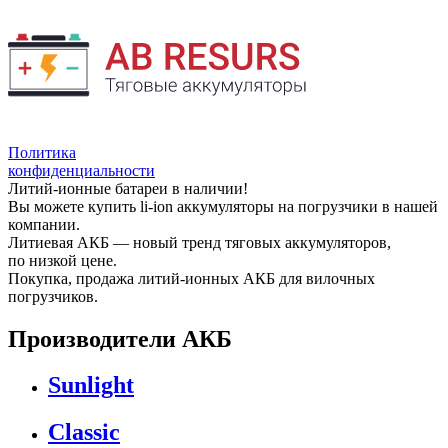
Политика
конфиденциальности
Литий-ионные батареи в наличии!
Вы можете купить li-ion аккумуляторы на погрузчики в нашей
компании.
Литиевая АКБ — новый тренд тяговых аккумуляторов,
по низкой цене.
Покупка, продажа литий-ионных АКБ для вилочных
погрузчиков.
Производители АКБ
Sunlight
Classic