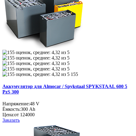
155
Аккумулятор для Almocar / Spykstaal SPYKSTAAL 600 5
PzS 300
Напряжение:
48 V
Ёмкость:
300 Ah
Цена:
от 124000
Заказать