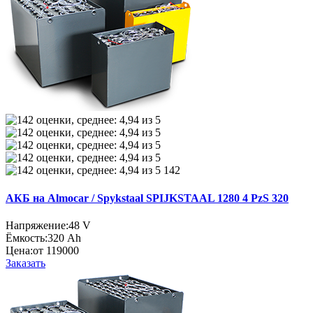
142
АКБ на Almocar / Spykstaal SPIJKSTAAL 1280 4 PzS 320
Напряжение:
48 V
Ёмкость:
320 Ah
Цена:
от 119000
Заказать