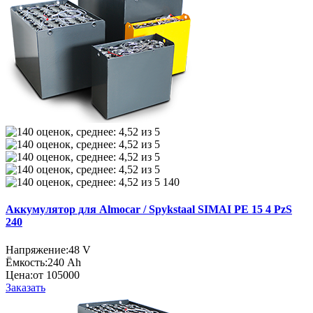
140
Аккумулятор для Almocar / Spykstaal SIMAI PE 15 4 PzS
240
Напряжение:
48 V
Ёмкость:
240 Ah
Цена:
от 105000
Заказать