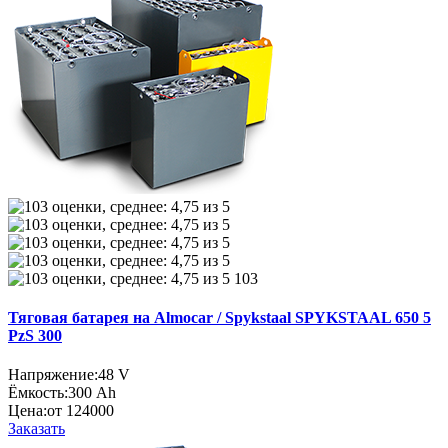
103
Тяговая батарея на Almocar / Spykstaal SPYKSTAAL 650 5
PzS 300
Напряжение:
48 V
Ёмкость:
300 Ah
Цена:
от 124000
Заказать