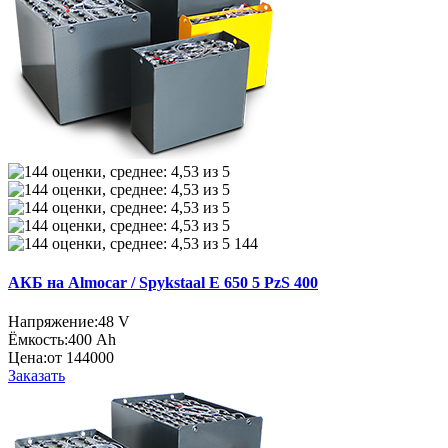
144
АКБ на Almocar / Spykstaal E 650 5 PzS 400
Напряжение:
48 V
Ёмкость:
400 Ah
Цена:
от 144000
Заказать