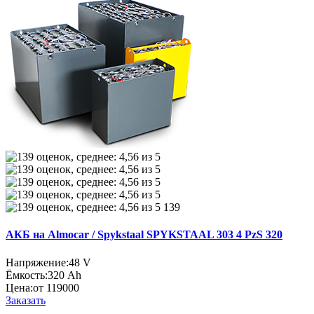
139
АКБ на Almocar / Spykstaal SPYKSTAAL 303 4 PzS 320
Напряжение:
48 V
Ёмкость:
320 Ah
Цена:
от 119000
Заказать