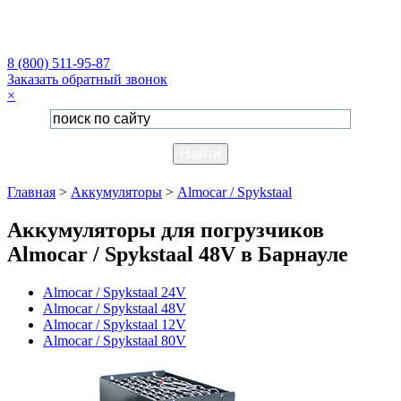
8 (800) 511-95-87
Заказать обратный звонок
×
Главная
>
Аккумуляторы
>
Almocar / Spykstaal
Аккумуляторы для погрузчиков
Almocar / Spykstaal 48V в Барнауле
Almocar / Spykstaal 24V
Almocar / Spykstaal 48V
Almocar / Spykstaal 12V
Almocar / Spykstaal 80V