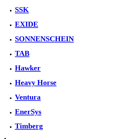
SSK
EXIDE
SONNENSCHEIN
TAB
Hawker
Heavy Horse
Ventura
EnerSys
Timberg