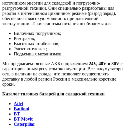
источником энергии для складской и погрузочно-
разгрузочной техники. Они специально разработаны для
работы в интенсивном цикличном режиме (разряд-заряд),
обеспечивая высокую мощность при длительной
эксплуатации. Такие системы питания необходимы для:
Вилочных погрузчиков;
Ричтраков;
Высотных штабелеров;
Электротележек;
Подъемных механизмов.
Мы предлагаем тяговые АКБ напряжением
24V, 48V и 80V
с
гарантированным ресурсом эксплуатации. Все аккумуляторы
есть в наличии на складе, что позволяет осуществлять
доставку в любой регион России в максимально короткие
сроки.
Каталог тяговых батарей для складской техники
Atlet
Battioni
BT
BT Movit
Caterpillar