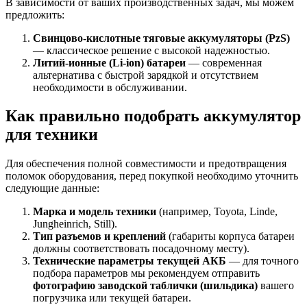
В зависимости от ваших производственных задач, мы можем
предложить:
Свинцово-кислотные тяговые аккумуляторы (PzS)
— классическое решение с высокой надежностью.
Литий-ионные (Li-ion) батареи
— современная
альтернатива с быстрой зарядкой и отсутствием
необходимости в обслуживании.
Как правильно подобрать аккумулятор
для техники
Для обеспечения полной совместимости и предотвращения
поломок оборудования, перед покупкой необходимо уточнить
следующие данные:
Марка и модель техники
(например, Toyota, Linde,
Jungheinrich, Still).
Тип разъемов и креплений
(габариты корпуса батареи
должны соответствовать посадочному месту).
Технические параметры текущей АКБ
— для точного
подбора параметров мы рекомендуем отправить
фотографию заводской таблички (шильдика)
вашего
погрузчика или текущей батареи.