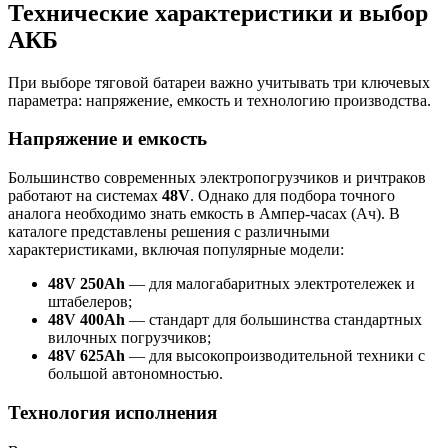
Технические характеристики и выбор
АКБ
При выборе тяговой батареи важно учитывать три ключевых
параметра: напряжение, емкость и технологию производства.
Напряжение и емкость
Большинство современных электропогрузчиков и ричтраков
работают на системах
48V
. Однако для подбора точного
аналога необходимо знать емкость в Ампер-часах (Ач). В
каталоге представлены решения с различными
характеристиками, включая популярные модели:
48V 250Ah
— для малогабаритных электротележек и
штабелеров;
48V 400Ah
— стандарт для большинства стандартных
вилочных погрузчиков;
48V 625Ah
— для высокопроизводительной техники с
большой автономностью.
Технология исполнения