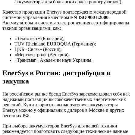
аккумуляторы для болгарских электропогрузчиков).
Качество продукции Enersys подтверждено международной
системой управления качеством
EN ISO 9001:2000
.
Аккумуляторы и системы электропитания сертифицированы
такими организациями, как:
«Технотест» (Болгария);
TUV Rheinland EUROQUA (Германия);
ЦКБ «Связь» (Россия);
«Мертконтрол» (Венгрия);
«Трансмаг» Академии наук Украины.
EnerSys в России: дистрибуция и
закупка
На российском рынке бренд EnerSys зарекомендовал себя как
надежный поставщик высококачественных энергетических
решений. Купить оригинальные тягоowe аккумуляторы
Enersys можно у официальных дилеров в Москве и других
регионах РФ.
При выборе аккумуляторов EnerSys для вашей техники
рекомендуется подготовить следующие технические данные