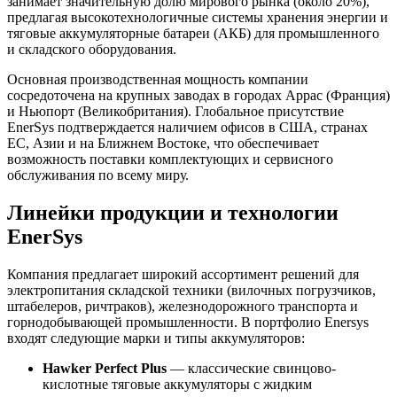
занимает значительную долю мирового рынка (около 20%),
предлагая высокотехнологичные системы хранения энергии и
тяговые аккумуляторные батареи (АКБ) для промышленного
и складского оборудования.
Основная производственная мощность компании
сосредоточена на крупных заводах в городах Аррас (Франция)
и Ньюпорт (Великобритания). Глобальное присутствие
EnerSys подтверждается наличием офисов в США, странах
ЕС, Азии и на Ближнем Востоке, что обеспечивает
возможность поставки комплектующих и сервисного
обслуживания по всему миру.
Линейки продукции и технологии
EnerSys
Компания предлагает широкий ассортимент решений для
электропитания складской техники (вилочных погрузчиков,
штабелеров, ричтраков), железнодорожного транспорта и
горнодобывающей промышленности. В портфолио Enersys
входят следующие марки и типы аккумуляторов:
Hawker Perfect Plus
— классические свинцово-
кислотные тяговые аккумуляторы с жидким