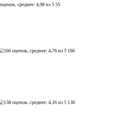
55
166
138