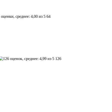
64
126