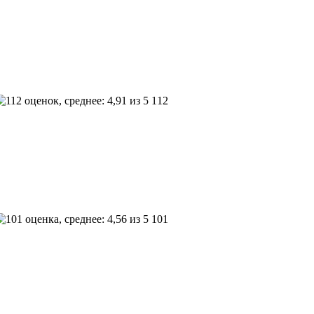
112
101