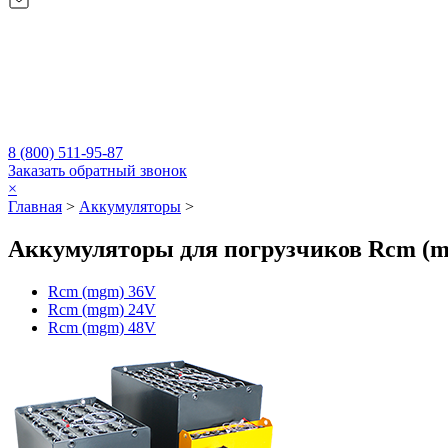
8 (800) 511-95-87
Заказать обратный звонок
×
Главная
>
Аккумуляторы
>
Аккумуляторы для погрузчиков Rcm (
Rcm (mgm) 36V
Rcm (mgm) 24V
Rcm (mgm) 48V