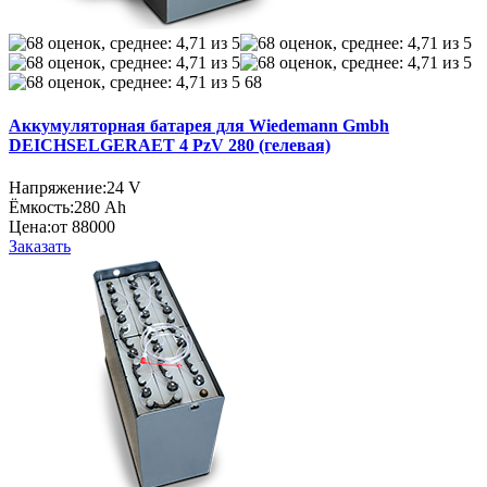
68
Аккумуляторная батарея для Wiedemann Gmbh
DEICHSELGERAET 4 PzV 280 (гелевая)
Напряжение:
24 V
Ёмкость:
280 Ah
Цена:
от 88000
Заказать