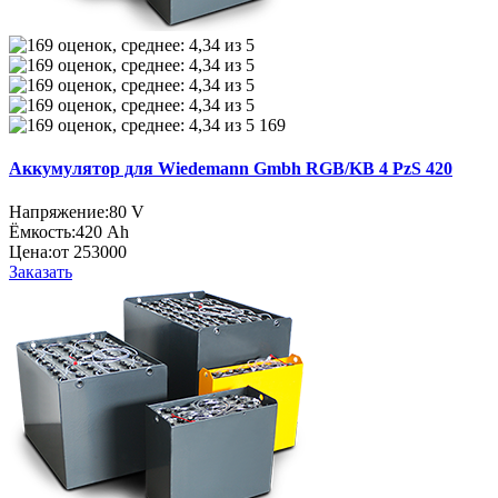
169
Аккумулятор для Wiedemann Gmbh RGB/KB 4 PzS 420
Напряжение:
80 V
Ёмкость:
420 Ah
Цена:
от 253000
Заказать