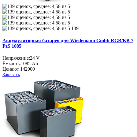
139
Аккумуляторная батарея для Wiedemann Gmbh RGB/KB 7
PzS 1085
Напряжение:
24 V
Ёмкость:
1085 Ah
Цена:
от 142000
Заказать