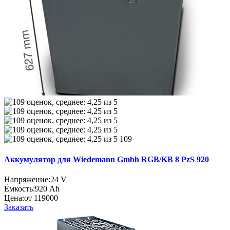
109
Аккумулятор для Wiedemann Gmbh RGB/KB 8 PzS 920
Напряжение:
24 V
Ёмкость:
920 Ah
Цена:
от 119000
Заказать