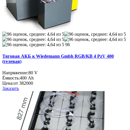
96
Тяговая АКБ к Wiedemann Gmbh RGB/KB 4 PzV 400
(гелевая)
Напряжение:
80 V
Ёмкость:
400 Ah
Цена:
от 382000
Заказать