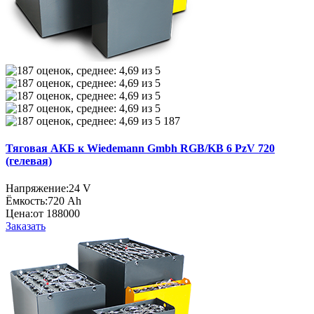
187
Тяговая АКБ к Wiedemann Gmbh RGB/KB 6 PzV 720
(гелевая)
Напряжение:
24 V
Ёмкость:
720 Ah
Цена:
от 188000
Заказать