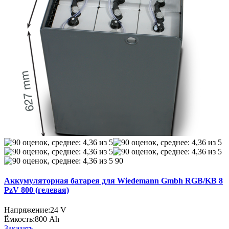
90
Аккумуляторная батарея для Wiedemann Gmbh RGB/KB 8
PzV 800 (гелевая)
Напряжение:
24 V
Ёмкость:
800 Ah
Заказать