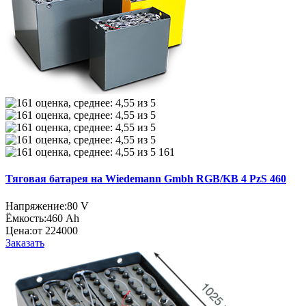
161
Тяговая батарея на Wiedemann Gmbh RGB/KB 4 PzS 460
Напряжение:
80 V
Ёмкость:
460 Ah
Цена:
от 224000
Заказать