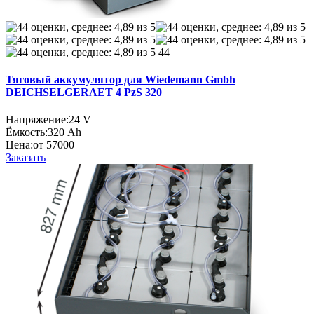
44
Тяговый аккумулятор для Wiedemann Gmbh
DEICHSELGERAET 4 PzS 320
Напряжение:
24 V
Ёмкость:
320 Ah
Цена:
от 57000
Заказать