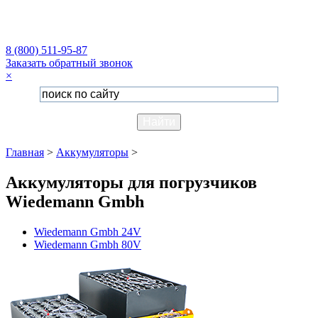
8 (800) 511-95-87
Заказать обратный звонок
×
Главная
>
Аккумуляторы
>
Аккумуляторы для погрузчиков
Wiedemann Gmbh
Wiedemann Gmbh 24V
Wiedemann Gmbh 80V