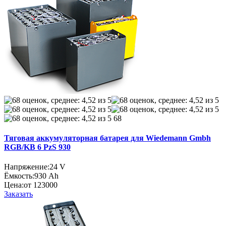
68
Тяговая аккумуляторная батарея для Wiedemann Gmbh
RGB/KB 6 PzS 930
Напряжение:
24 V
Ёмкость:
930 Ah
Цена:
от 123000
Заказать