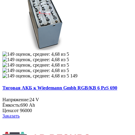
149
Тяговая АКБ к Wiedemann Gmbh RGB/KB 6 PzS 690
Напряжение:
24 V
Ёмкость:
690 Ah
Цена:
от 96000
Заказать