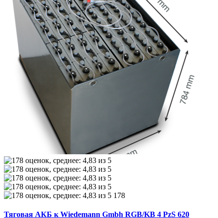
178
Тяговая АКБ к Wiedemann Gmbh RGB/KB 4 PzS 620