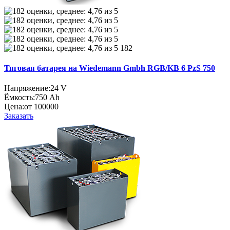
182
Тяговая батарея на Wiedemann Gmbh RGB/KB 6 PzS 750
Напряжение:
24 V
Ёмкость:
750 Ah
Цена:
от 100000
Заказать