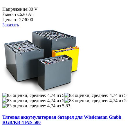
Напряжение:
80 V
Ёмкость:
620 Ah
Цена:
от 273000
Заказать
83
Тяговая аккумуляторная батарея для Wiedemann Gmbh
RGB/KB 4 PzS 500