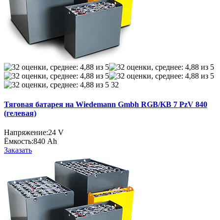
32
Тяговая батарея на Wiedemann Gmbh RGB/KB 7 PzV 840
(гелевая)
Напряжение:
24 V
Ёмкость:
840 Ah
Заказать