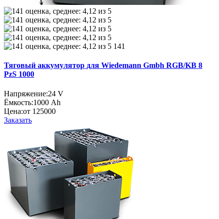
141
Тяговый аккумулятор для Wiedemann Gmbh RGB/KB 8
PzS 1000
Напряжение:
24 V
Ёмкость:
1000 Ah
Цена:
от 125000
Заказать