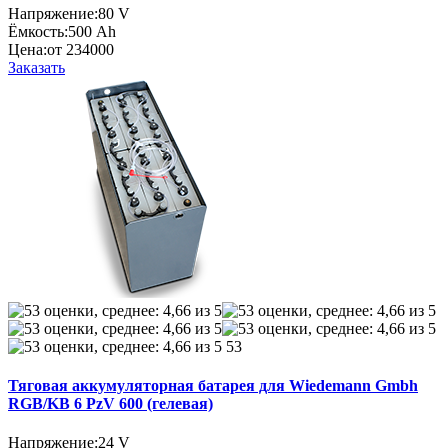
Напряжение:
80 V
Ёмкость:
500 Ah
Цена:
от 234000
Заказать
53
Тяговая аккумуляторная батарея для Wiedemann Gmbh
RGB/KB 6 PzV 600 (гелевая)
Напряжение:
24 V