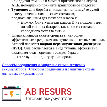
или другой технике в момент критического нагрева
АКБ, немедленно покиньте транспортное средство.
Тушение:
Для борьбы с пламенем используйте сухой
огнетушитель с химическим составом,
предназначенным для пожаров класса В.
Важно:
Огнетушители класса D не подходят для
литий-ионных батарей, так как в их составе нет
свободного металла литий.
Специализированные средства:
наиболее
эффективным средством для тушения литиевых тяговых
батарей является
водная вермикулитовая дисперсия
(AVD)
. Она распыляется в виде тумана, эффективно
охлаждает очаг горения и создает барьер,
препятствующий доступу кислорода.
Способы соединения и защитные схемы литиевых
аккумуляторов
Способы соединения и защитные схемы
литиевых аккумуляторов