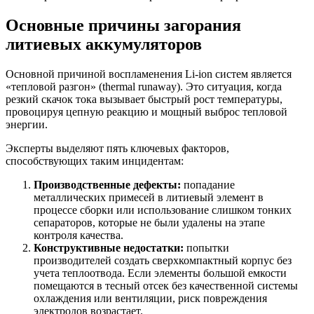
Основные причины загорания
литиевых аккумуляторов
Основной причиной воспламенения Li-ion систем является
«тепловой разгон» (thermal runaway). Это ситуация, когда
резкий скачок тока вызывает быстрый рост температуры,
провоцируя цепную реакцию и мощный выброс тепловой
энергии.
Эксперты выделяют пять ключевых факторов,
способствующих таким инцидентам:
Производственные дефекты:
попадание
металлических примесей в литиевый элемент в
процессе сборки или использование слишком тонких
сепараторов, которые не были удалены на этапе
контроля качества.
Конструктивные недостатки:
попытки
производителей создать сверхкомпактный корпус без
учета теплоотвода. Если элементы большой емкости
помещаются в тесный отсек без качественной системы
охлаждения или вентиляции, риск повреждения
электродов возрастает.