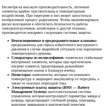
Несмотря на высокую производительность, литиевые
элементы крайне чувствительны к температурным
воздействиям. При перегреве в них может запуститься
необратимый процесс разрушения. Чтобы минимизировать
риски возгорания и обеспечить безопасность работы
электропогрузчиков, штабелеров и другой техники,
производители внедряют следующие системы защиты:
Вентиляционные и предохранительные клапаны:
предназначены для сброса избыточного внутреннего
давления в случае аварийной ситуации или нарушения
температурного режима.
Сепараторы из полиолефинов:
химически стабильные
внутренние элементы, которые при критическом
нагреве плавятся, предотвращая дальнейшее
перемещение ионов и блокируя ячейку.
Позисторы:
компоненты, которые отслеживают
температуру и защищают аккумулятор от перегрева, а
также от опасных перепадов тока.
Электронные платы защиты (BMS — Battery
Management System):
интеллектуальная система
управления, которая контролирует параметры заряда и
разряда, предотвращает глубокий разряд, перезаряд,
короткие замыкания и критический перегрев.