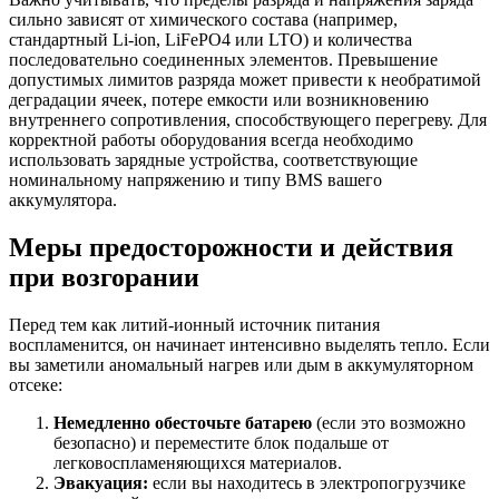
сильно зависят от химического состава (например,
стандартный Li-ion, LiFePO4 или LTO) и количества
последовательно соединенных элементов. Превышение
допустимых лимитов разряда может привести к необратимой
деградации ячеек, потере емкости или возникновению
внутреннего сопротивления, способствующего перегреву. Для
корректной работы оборудования всегда необходимо
использовать зарядные устройства, соответствующие
номинальному напряжению и типу BMS вашего
аккумулятора.
Меры предосторожности и действия
при возгорании
Перед тем как литий-ионный источник питания
воспламенится, он начинает интенсивно выделять тепло. Если
вы заметили аномальный нагрев или дым в аккумуляторном
отсеке:
Немедленно обесточьте батарею
(если это возможно
безопасно) и переместите блок подальше от
легковоспламеняющихся материалов.
Эвакуация:
если вы находитесь в электропогрузчике