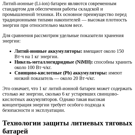
Литий-ионные (Li-ion) батареи являются современным
стандартом для обеспечения работы складской и
промышленной техники. Их основное преимущество перед
традиционными типами накопителей — высокая плотность
энергии при относительно малом весе.
Для сравнения рассмотрим удельные показатели хранения
энергии:
Литий-ионные аккумуляторы:
вмещают около 150
Вт·ч на 1 кг энергии.
Никель-металлогидридные (NiMH):
способны хранить
около 100 Вт·ч/кг.
Свинцово-кислотные (Pb) аккумуляторы:
имеют
низкий показатель — около 20 Вт·ч/кг.
Это означает, что 1 кг литий-ионной батареи может содержать
столько же энергии, сколько 6 кг устаревших свинцово-
кислотных аккумуляторов. Однако такая высокая
концентрация энергии требует особого подхода к
безопасности и эксплуатации.
Технологии защиты литиевых тяговых
батарей