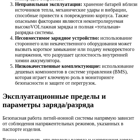
Неправильная эксплуатация:
хранение батарей вблизи
источников тепла, механические удары и вибрации,
способные привести к повреждению корпуса. Также
опасными факторами являются неконтролируемая
высокоVOLтажная зарядка и полная «тотальная»
разрядка системы.
Несовместимое зарядное устройство:
использование
стороннего или некачественного оборудования может
вызвать короткое замыкание или подачу некорректного
напряжения, что разрушает целостность внутренней
химии аккумулятора.
Низкокачественные комплектующие:
использование
дешевых компонентов в системе управления (BMS),
которая играет ключевую роль в мониторинге
безопасности и защите от перегрузок.
Эксплуатационные пределы и
параметры заряда/разряда
Безопасная работа литий-ионной системы напрямую зависит
от соблюдения напряжентельных режимов, указанных в
паспорте изделия.
Важно учитывать, что пределы разряда и напряжения заряда