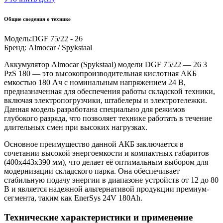
Общие сведения о технике
Модель:
DGF 75/22 - 26
Бренд:
Almocar / Spykstaal
Аккумулятор Almocar (Spykstaal) модели DGF 75/22 — 26 3
PzS 180 — это высокопроизводительная кислотная АКБ
емкостью 180 Ач с номинальным напряжением 24 В,
предназначенная для обеспечения работы складской техники,
включая электропогрузчики, штабелеры и электротележки.
Данная модель разработана специально для режимов
глубокого разряда, что позволяет технике работать в течение
длительных смен при высоких нагрузках.
Основное преимущество данной АКБ заключается в
сочетании высокой энергоемкости и компактных габаритов
(400x443x390 мм), что делает её оптимальным выбором для
модернизации складского парка. Она обеспечивает
стабильную подачу энергии в диапазоне устройств от 12 до 80
В и является надежной альтернативой продукции премиум-
сегмента, таким как EnerSys 24V 180Ah.
Технические характеристики и применение