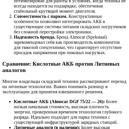
оптимизирован для работы в условиях, когда техника не
всегда находится на подзарядке, обеспечивая
стабильный крутящий момент двигателя.
Совместимость с парком.
Конструктивные
особенности позволяют интегрировать АКБ в
существующие системы питания складских погрузчиков
без сложной перестройки электроники.
Надежность бренда.
Бренд Almocar (Spykstaal)
зарекомендовал себя как производитель компонентов
для тяжелой спецтехники, что гарантирует отсутствие
просадок напряжения при пиковых нагрузках.
Сравнение: Кислотные АКБ против Литиевых
аналогов
Многие владельцы складской техники рассматривают переход
на литиевые технологии. Важно понимать разницу в
эксплуатации для принятия взвешенного решения.
Кислотные АКБ (Almocar DGF 75/22 — 26):
Более
низкая начальная стоимость, высокая плотность
энергии, проверенная временем технология глубокого
разряда. Идеально подходит для парка техники с
существующей инфраструктурой зарядных станций.
Литиевые аналоги (в наличии):
Более высокая