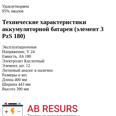
Удовлетворяем
95% заказов
Технические характеристики
аккумуляторной батареи (элемент 3
PzS 180)
Эксплуатационные
Напряжение, V
24
Емкость, Ah
180
Электролит
Кислотный
Элемент, шт.
12
Литиевый аналог
в наличии
Размеры и вес
Длина
400 мм
Ширина
443 мм
Высота
390 мм