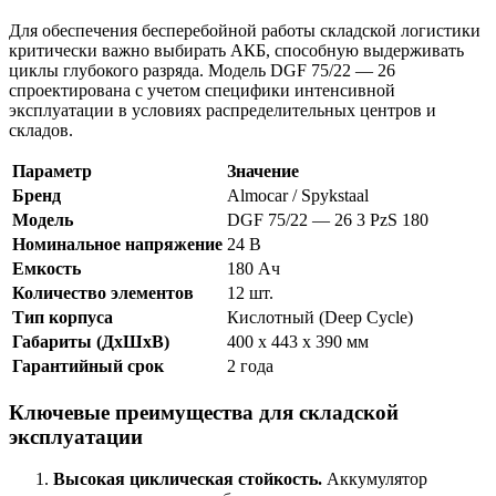
Для обеспечения бесперебойной работы складской логистики
критически важно выбирать АКБ, способную выдерживать
циклы глубокого разряда. Модель DGF 75/22 — 26
спроектирована с учетом специфики интенсивной
эксплуатации в условиях распределительных центров и
складов.
Параметр
Значение
Бренд
Almocar / Spykstaal
Модель
DGF 75/22 — 26 3 PzS 180
Номинальное напряжение
24 В
Емкость
180 Ач
Количество элементов
12 шт.
Тип корпуса
Кислотный (Deep Cycle)
Габариты (ДхШхВ)
400 х 443 х 390 мм
Гарантийный срок
2 года
Ключевые преимущества для складской
эксплуатации
Высокая циклическая стойкость.
Аккумулятор