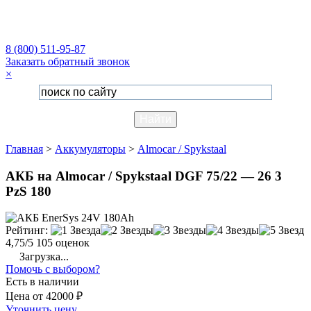
8 (800) 511-95-87
Заказать обратный звонок
×
Главная
>
Аккумуляторы
>
Almocar / Spykstaal
АКБ на Almocar / Spykstaal DGF 75/22 — 26 3
PzS 180
Рейтинг:
4,75/5
105 оценок
Загрузка...
Помочь с выбором?
Есть в наличии
Цена
от
42000 ₽
Уточнить цену