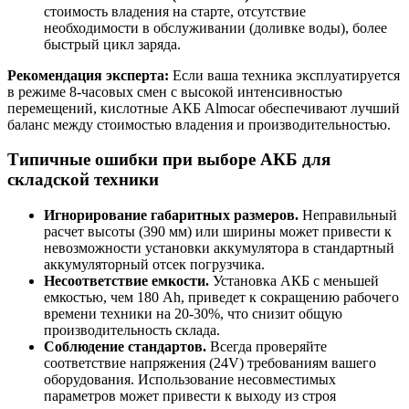
стоимость владения на старте, отсутствие
необходимости в обслуживании (доливке воды), более
быстрый цикл заряда.
Рекомендация эксперта:
Если ваша техника эксплуатируется
в режиме 8-часовых смен с высокой интенсивностью
перемещений, кислотные АКБ Almocar обеспечивают лучший
баланс между стоимостью владения и производительностью.
Типичные ошибки при выборе АКБ для
складской техники
Игнорирование габаритных размеров.
Неправильный
расчет высоты (390 мм) или ширины может привести к
невозможности установки аккумулятора в стандартный
аккумуляторный отсек погрузчика.
Несоответствие емкости.
Установка АКБ с меньшей
емкостью, чем 180 Ah, приведет к сокращению рабочего
времени техники на 20-30%, что снизит общую
производительность склада.
Соблюдение стандартов.
Всегда проверяйте
соответствие напряжения (24V) требованиям вашего
оборудования. Использование несовместимых
параметров может привести к выходу из строя