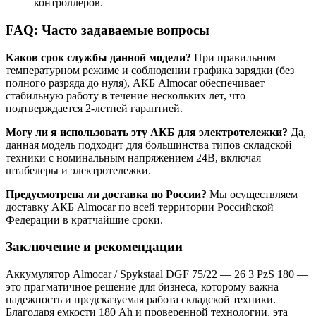
контроллеров.
FAQ: Часто задаваемые вопросы
Каков срок службы данной модели?
При правильном
температурном режиме и соблюдении графика зарядки (без
полного разряда до нуля), АКБ Almocar обеспечивает
стабильную работу в течение нескольких лет, что
подтверждается 2-летней гарантией.
Могу ли я использовать эту АКБ для электротележки?
Да,
данная модель подходит для большинства типов складской
техники с номинальным напряжением 24В, включая
штабелеры и электротележки.
Предусмотрена ли доставка по России?
Мы осуществляем
доставку АКБ Almocar по всей территории Российской
Федерации в кратчайшие сроки.
Заключение и рекомендации
Аккумулятор Almocar / Spykstaal DGF 75/22 — 26 3 PzS 180 —
это прагматичное решение для бизнеса, которому важна
надежность и предсказуемая работа складской техники.
Благодаря емкости 180 Ah и проверенной технологии, эта