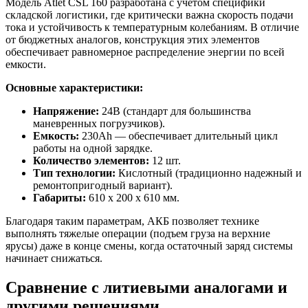
Модель Atlet CSL 160 разработана с учетом специфики
складской логистики, где критически важна скорость подачи
тока и устойчивость к температурным колебаниям. В отличие
от бюджетных аналогов, конструкция этих элементов
обеспечивает равномерное распределение энергии по всей
емкости.
Основные характеристики:
Напряжение:
24В (стандарт для большинства
маневренных погрузчиков).
Емкость:
230Ah — обеспечивает длительный цикл
работы на одной зарядке.
Количество элементов:
12 шт.
Тип технологии:
Кислотный (традиционно надежный и
ремонтопригодный вариант).
Габариты:
610 x 200 x 610 мм.
Благодаря таким параметрам, АКБ позволяет технике
выполнять тяжелые операции (подъем груза на верхние
ярусы) даже в конце смены, когда остаточный заряд системы
начинает снижаться.
Сравнение с литиевыми аналогами и
другими решениями