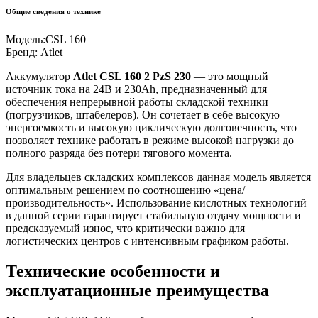
Общие сведения о технике
Модель:
CSL 160
Бренд:
Atlet
Аккумулятор
Atlet CSL 160 2 PzS 230
— это мощный
источник тока на 24В и 230Ah, предназначенный для
обеспечения непрерывной работы складской техники
(погрузчиков, штабелеров). Он сочетает в себе высокую
энергоемкость и высокую циклическую долговечность, что
позволяет технике работать в режиме высокой нагрузки до
полного разряда без потери тягового момента.
Для владельцев складских комплексов данная модель является
оптимальным решением по соотношению «цена/
производительность». Использование кислотных технологий
в данной серии гарантирует стабильную отдачу мощности и
предсказуемый износ, что критически важно для
логистических центров с интенсивным графиком работы.
Технические особенности и
эксплуатационные преимущества