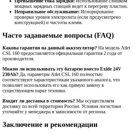
Превышение тока зарядки:
Использование слишком
мощных зарядных станций ведет к перегреву пластин.
Неправильное обслуживание:
Игнорирование
проверки уровня электролита (если предусмотрено
конструкцией) и чистоты клемм.
Часто задаваемые вопросы (FAQ)
Какова гарантия на данный аккумулятор?
На модель Atlet
CSL 160 предоставляется официальная гарантия 2 года от
производителя.
Можно ли использовать эту батарею вместо Exide 24V
230Ah?
Да, параметры Atlet CSL 160 полностью
соответствуют характеристикам указанного аналога, что
позволяет использовать его как прямую замену в
существующем парке техники.
Входит ли доставка в стоимость?
Мы осуществляем
доставку по всей территории России. Условия логистики
уточняйте у менеджера в зависимости от региона.
Заключение и рекомендации