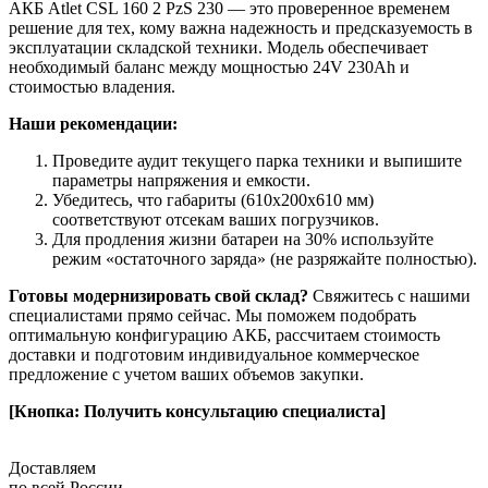
АКБ Atlet CSL 160 2 PzS 230 — это проверенное временем
решение для тех, кому важна надежность и предсказуемость в
эксплуатации складской техники. Модель обеспечивает
необходимый баланс между мощностью 24V 230Ah и
стоимостью владения.
Наши рекомендации:
Проведите аудит текущего парка техники и выпишите
параметры напряжения и емкости.
Убедитесь, что габариты (610x200x610 мм)
соответствуют отсекам ваших погрузчиков.
Для продления жизни батареи на 30% используйте
режим «остаточного заряда» (не разряжайте полностью).
Готовы модернизировать свой склад?
Свяжитесь с нашими
специалистами прямо сейчас. Мы поможем подобрать
оптимальную конфигурацию АКБ, рассчитаем стоимость
доставки и подготовим индивидуальное коммерческое
предложение с учетом ваших объемов закупки.
[Кнопка: Получить консультацию специалиста]
Доставляем
по всей России