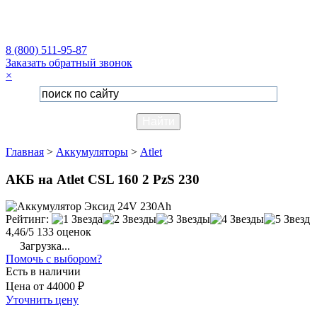
8 (800) 511-95-87
Заказать обратный звонок
×
Главная
>
Аккумуляторы
>
Atlet
АКБ на Atlet CSL 160 2 PzS 230
Рейтинг:
4,46/5
133 оценок
Загрузка...
Помочь с выбором?
Есть в наличии
Цена
от
44000 ₽
Уточнить цену