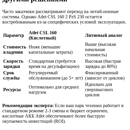
Часто заказчики рассматривают переход на литий-ионные
системы. Однако Atlet CSL 160 2 PzS 230 остается
востребованным из-за специфических условий эксплуатации.
Atlet CSL 160
Параметр
Литиевый аналог
(Кислотный)
Выше (высокая
Стоимость
Ниже (меньшие
начальная
владения
капитальные затраты)
стоимость)
Скорость
Стандартная (требуется
Высокая (быстрая
зарядки
время на десульфатацию)
зарядка до 80%)
Срок
Регулируемый
Фиксированный
службы
обслуживанием (до 5+ лет)
(зависит от циклов)
Идеально для
Оптимально для средних
Ресурсы
сверхвысоких
нагрузок
циклов
Рекомендация эксперта:
Если ваш парк техники работает в
стандартном режиме 2-3 смены и бюджет ограничен,
кислотные АКБ Atlet обеспечивают более быструю
окупаемость инвестиций (ROI).