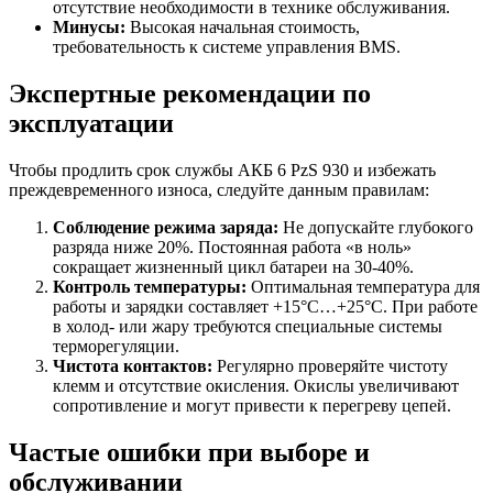
отсутствие необходимости в технике обслуживания.
Минусы:
Высокая начальная стоимость,
требовательность к системе управления BMS.
Экспертные рекомендации по
эксплуатации
Чтобы продлить срок службы АКБ 6 PzS 930 и избежать
преждевременного износа, следуйте данным правилам:
Соблюдение режима заряда:
Не допускайте глубокого
разряда ниже 20%. Постоянная работа «в ноль»
сокращает жизненный цикл батареи на 30-40%.
Контроль температуры:
Оптимальная температура для
работы и зарядки составляет +15°C…+25°C. При работе
в холод- или жару требуются специальные системы
терморегуляции.
Чистота контактов:
Регулярно проверяйте чистоту
клемм и отсутствие окисления. Окислы увеличивают
сопротивление и могут привести к перегреву цепей.
Частые ошибки при выборе и
обслуживании