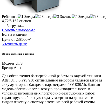
Рейтинг:
4,72/5
167 оценок
Загрузка...
Помочь с выбором?
Есть в наличии
Цена
от
238000 ₽
Уточнить цену
Общие сведения о технике
Модель:
UFS
Бренд:
Atlet
Для обеспечения бесперебойной работы складской техники
Atlet UFS 6 PzS 930 оптимальным выбором является тяговая
аккумуляторная батарея с параметрами 48V 930Ah. Данная
модель обеспечивает высокую производительность в
условиях интенсивных погрузочно-разгрузочных работ,
гарантируя стабильную подачу энергии на двигатель и
гидравлическую систему в течение всей рабочей смены.