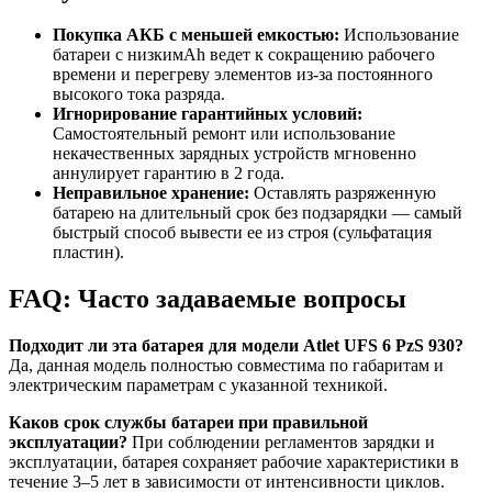
Покупка АКБ с меньшей емкостью:
Использование
батареи с низкимAh ведет к сокращению рабочего
времени и перегреву элементов из-за постоянного
высокого тока разряда.
Игнорирование гарантийных условий:
Самостоятельный ремонт или использование
некачественных зарядных устройств мгновенно
аннулирует гарантию в 2 года.
Неправильное хранение:
Оставлять разряженную
батарею на длительный срок без подзарядки — самый
быстрый способ вывести ее из строя (сульфатация
пластин).
FAQ: Часто задаваемые вопросы
Подходит ли эта батарея для модели Atlet UFS 6 PzS 930?
Да, данная модель полностью совместима по габаритам и
электрическим параметрам с указанной техникой.
Каков срок службы батареи при правильной
эксплуатации?
При соблюдении регламентов зарядки и
эксплуатации, батарея сохраняет рабочие характеристики в
течение 3–5 лет в зависимости от интенсивности циклов.