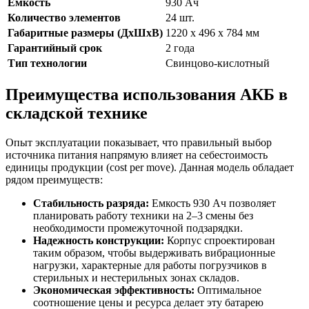
Емкость
930 Ач
Количество элементов
24 шт.
Габаритные размеры (ДхШхВ)
1220 x 496 x 784 мм
Гарантийный срок
2 года
Тип технологии
Свинцово-кислотный
Преимущества использования АКБ в
складской технике
Опыт эксплуатации показывает, что правильный выбор
источника питания напрямую влияет на себестоимость
единицы продукции (cost per move). Данная модель обладает
рядом преимуществ:
Стабильность разряда:
Емкость 930 Ач позволяет
планировать работу техники на 2–3 смены без
необходимости промежуточной подзарядки.
Надежность конструкции:
Корпус спроектирован
таким образом, чтобы выдерживать вибрационные
нагрузки, характерные для работы погрузчиков в
стерильных и нестерильных зонах складов.
Экономическая эффективность:
Оптимальное
соотношение цены и ресурса делает эту батарею