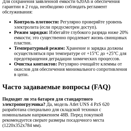
Для сохранения заявленной емкости 620Ah и обеспечения
гарантии в 2 года, необходимо соблюдать регламент
обслуживания:
Контроль плотности:
Регулярно проверяйте уровень
электролита (если предусмотрен доступ).
Режим зарядки:
Избегайте глубокого разряда ниже 20%
емкости; это существенно продлевает жизнь свинцовых
пластин.
Температурный режим:
Хранение и зарядка должны
осуществляться при температуре от +15°C до +25°C для
предотвращения деградации химических процессов.
Очистка контактов:
Регулярно очищайте клеммы от
окислов для обеспечения минимального сопротивления
в цепи.
Часто задаваемые вопросы (FAQ)
Подходит ли эта батарея для стандартного
электропогрузчика?
Да, модель Atlet UNS 4 PzS 620
разработана специально для складской техники с
номинальным напряжением 48В. Перед покупкой
рекомендуется сверьте размеры посадочного места
(1220x352x784 мм).