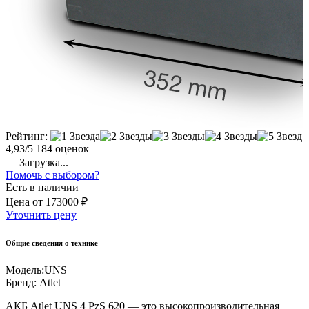
Рейтинг:
4,93/5
184 оценок
Загрузка...
Помочь с выбором?
Есть в наличии
Цена
от
173000 ₽
Уточнить цену
Общие сведения о технике
Модель:
UNS
Бренд:
Atlet
АКБ Atlet UNS 4 PzS 620 — это высокопроизводительная