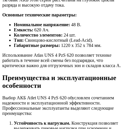
разряда и высокую отдачу тока.
Основные технические параметры:
Номинальное напряжение:
48 В.
Емкость:
620 Ач.
Количество элементов:
24 шт.
Тип:
Свинцово-кислотный (Lead-Acid).
Габаритные размеры:
1220 x 352 x 784 мм.
Использование Atlas UNS 4 PzS 620 позволяет технике
работать в течение всей смены без подзарядки, что
критически важно для отгрузочных зон и складов класса А.
Преимущества и эксплуатационные
особенности
Выбор АКБ Atlet UNS 4 PzS 620 обусловлен сочетанием
надежности и эксплуатационной эффективности.
Профессиональные эксплуатанты выделяют следующие
преимущества:
Устойчивость к нагрузкам.
Конструкция позволяет
выдерживать пиковые нагрузки при ускорении и