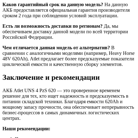
Каков гарантийный срок на данную модель?
На данную
АКБ предоставляется официальная гарантия производителя
сроком 2 года при соблюдении условий эксплуатации.
Есть ли возможность доставки по регионам?
Да, мы
обеспечиваем доставку данной модели по всей территории
Российской Федерации.
Чем отличается данная модель от альтернатив?
В
сравнении с аналогичными моделями (например, Heavy Horse
48V 620Ah), Atlet предлагает более предсказуемые показатели
циклической емкости и качественную сборку элементов.
Заключение и рекомендации
АКБ Atlet UNS 4 PzS 620 — это проверенное временем
решение для тех, кто ищет надежность и предсказуемость в
питании складской техники. Благодаря емкости 620Ah и
мощному запасу прочности, она обеспечивает непрерывность
бизнес-процессов в самых динамичных логистических
центрах.
Наши рекомендации: