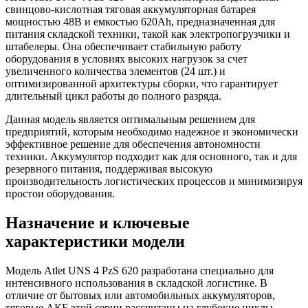
свинцово-кислотная тяговая аккумуляторная батарея
мощностью 48В и емкостью 620Ah, предназначенная для
питания складской техники, такой как электропогрузчики и
штабелеры. Она обеспечивает стабильную работу
оборудования в условиях высоких нагрузок за счет
увеличенного количества элементов (24 шт.) и
оптимизированной архитектуры сборки, что гарантирует
длительный цикл работы до полного разряда.
Данная модель является оптимальным решением для
предприятий, которым необходимо надежное и экономически
эффективное решение для обеспечения автономности
техники. Аккумулятор подходит как для основного, так и для
резервного питания, поддерживая высокую
производительность логистических процессов и минимизируя
простои оборудования.
Назначение и ключевые
характеристики модели
Модель Atlet UNS 4 PzS 620 разработана специально для
интенсивного использования в складской логистике. В
отличие от бытовых или автомобильных аккумуляторов,
тяговые АКБ этой серии рассчитаны на глубокие циклы