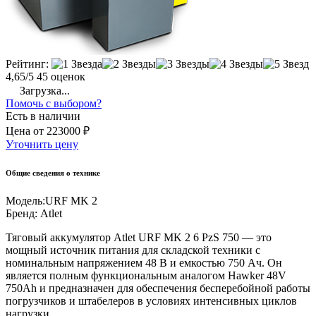
Рейтинг:
4,65/5
45 оценок
Загрузка...
Помочь с выбором?
Есть в наличии
Цена
от
223000 ₽
Уточнить цену
Общие сведения о технике
Модель:
URF MK 2
Бренд:
Atlet
Тяговый аккумулятор Atlet URF MK 2 6 PzS 750 — это
мощный источник питания для складской техники с
номинальным напряжением 48 В и емкостью 750 Ач. Он
является полным функциональным аналогом Hawker 48V
750Ah и предназначен для обеспечения бесперебойной работы
погрузчиков и штабелеров в условиях интенсивных циклов
нагрузки.