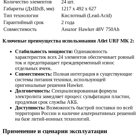
Количество элементов
24 шт.
Габариты (ДхШхВ, мм)
1217 х 492 х 627
Тип технологии
Кислотный (Lead-Acid)
Гарантийный срок
2 года
Совместимость
Аналог Hawker 48V 750Ah
Ключевые преимущества использования Atlet URF MK 2:
Стабильность мощности:
Одинаковность
характеристик всех 24 элементов обеспечивает ровный
ток и предотвращает преждевременный износ
отдельных ячеек.
Совместимость:
Полная интеграция в существующие
системы питания техники, использующей
оригинальные решения Hawker.
Долговечность:
Специализированная формула
электролита замедляет процесс сульфатации пластин,
продлевая срок службы АКБ.
Доступность:
Возможность быстрой поставки по всей
территории России и наличие альтернативных решений
на базе литий-ионных технологий.
Применение и сценарии эксплуатации