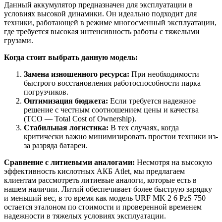
Данный аккумулятор предназначен для эксплуатации в
условиях высокой динамики. Он идеально подходит для
техники, работающей в режиме многосменный эксплуатации,
где требуется высокая интенсивность работы с тяжелыми
грузами.
Когда стоит выбрать данную модель:
Замена изношенного ресурса:
При необходимости
быстрого восстановления работоспособности парка
погрузчиков.
Оптимизация бюджета:
Если требуется надежное
решение с честным соотношением цены и качества
(TCO — Total Cost of Ownership).
Стабильная логистика:
В тех случаях, когда
критически важно минимизировать простои техники из-
за разряда батареи.
Сравнение с литиевыми аналогами:
Несмотря на высокую
эффективность кислотных АКБ Atlet, мы предлагаем
клиентам рассмотреть литиевые аналоги, которые есть в
нашем наличии. Литий обеспечивает более быструю зарядку
и меньший вес, в то время как модель URF MK 2 6 PzS 750
остается эталоном по стоимости и проверенной временем
надежности в тяжелых условиях эксплуатации.