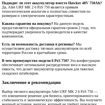
Подходит ли этот аккумулятор вместо Hawker 48V 750Ah?
Да, Atlet URF MK 2 6 PzS 750 является прямым
технологическим аналогом и полностью совместим по
размерам и электрическим характеристикам.
Какова гарантия на покупку?
На данную модель
предоставляется официальная гарантия сроком 2 года, что
подтверждает уверенность производителя в качестве
компонентов.
Есть ли возможность доставки в регионы?
Мы
осуществляем доставку тяговых аккумуляторов по всей
территории России в кратчайшие сроки.
В чем преимущество модели 6 PzS 750?
Эта конфигурация
обеспечивает оптимальное распределение веса и высокую
емкость, что делает аккумулятор идеальным для тяжелых
складских штабелеров.
Заключение и рекомендации
Выбор тягового аккумулятора Atlet URF MK 2 6 PzS 750 —
это взвешенное решение для бизнеса, ориентированного на
стабильность и экономическую эффективность. Вы получаете
мощный источник энергии, который не требует переделки