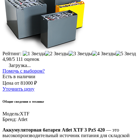
Рейтинг:
4,98/5
111 оценок
Загрузка...
Помочь с выбором?
Есть в наличии
Цена
от
81000 ₽
Уточнить цену
Общие сведения о технике
Модель:
XTF
Бренд:
Atlet
Аккумуляторная батарея Atlet XTF 3 PzS 420
— это
высокопроизводительный источник питания для складской