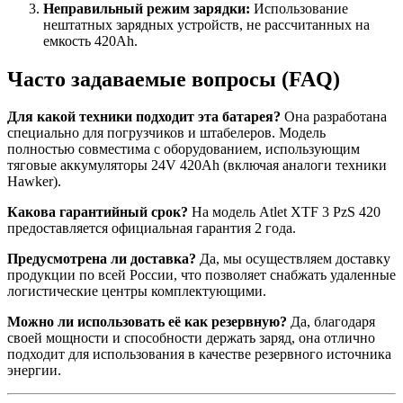
Неправильный режим зарядки:
Использование
нештатных зарядных устройств, не рассчитанных на
емкость 420Ah.
Часто задаваемые вопросы (FAQ)
Для какой техники подходит эта батарея?
Она разработана
специально для погрузчиков и штабелеров. Модель
полностью совместима с оборудованием, использующим
тяговые аккумуляторы 24V 420Ah (включая аналоги техники
Hawker).
Какова гарантийный срок?
На модель Atlet XTF 3 PzS 420
предоставляется официальная гарантия 2 года.
Предусмотрена ли доставка?
Да, мы осуществляем доставку
продукции по всей России, что позволяет снабжать удаленные
логистические центры комплектующими.
Можно ли использовать её как резервную?
Да, благодаря
своей мощности и способности держать заряд, она отлично
подходит для использования в качестве резервного источника
энергии.