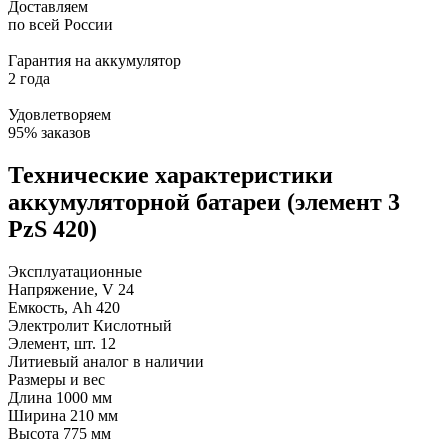
Доставляем
по всей России
Гарантия на аккумулятор
2 года
Удовлетворяем
95% заказов
Технические характеристики
аккумуляторной батареи (элемент 3
PzS 420)
Эксплуатационные
Напряжение, V
24
Емкость, Ah
420
Электролит
Кислотный
Элемент, шт.
12
Литиевый аналог
в наличии
Размеры и вес
Длина
1000 мм
Ширина
210 мм
Высота
775 мм