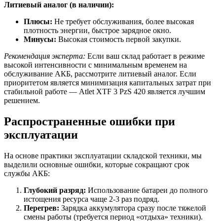
Литиевый аналог (в наличии):
Плюсы:
Не требует обслуживания, более высокая
плотность энергии, быстрое зарядное окно.
Минусы:
Высокая стоимость первой закупки.
Рекомендация эксперта:
Если ваш склад работает в режиме
высокой интенсивности с минимальным временем на
обслуживание АКБ, рассмотрите литиевый аналог. Если
приоритетом является минимизация капитальных затрат при
стабильной работе — Atlet XTF 3 PzS 420 является лучшим
решением.
Распространенные ошибки при
эксплуатации
На основе практики эксплуатации складской техники, мы
выделили основные ошибки, которые сокращают срок
службы АКБ:
Глубокий разряд:
Использование батареи до полного
истощения ресурса чаще 2-3 раз подряд.
Перегрев:
Зарядка аккумулятора сразу после тяжелой
смены работы (требуется период «отдыха» техники).