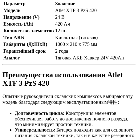
Параметр
Значение
Модель
Atlet XTF 3 PzS 420
Напряжение (V)
24 В
Емкость (Ah)
420 Ач
Количество элементов
12 шт.
Тип АКБ
Кислотная (тяговая)
Габариты (ДхШхВ)
1000 x 210 x 775 мм
Гарантийный срок
2 года
Аналог
Тяговая АКБ Хавкер 24V 420Ah
Преимущества использования Atlet
XTF 3 PzS 420
Опытные руководители складских комплексов выбирают эту
модель благодаря следующим эксплуатационным特性:
Долговечность цикла:
Конструкция элементов
обеспечивает работу до достижения полного разряда,
что минимизирует простои техники.
Универсальность:
Батарея подходит как для основного
питания складской техники, так и в качестве резервного