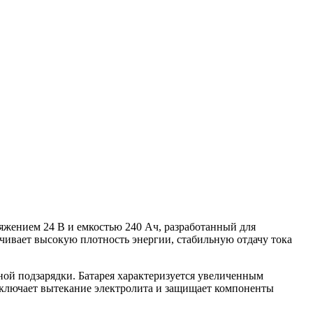
жением 24 В и емкостью 240 Ач, разработанный для
ечивает высокую плотность энергии, стабильную отдачу тока
ной подзарядки. Батарея характеризуется увеличенным
исключает вытекание электролита и защищает компоненты