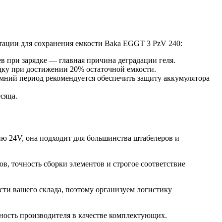
тации для сохранения емкости Baka EGGT 3 PzV 240:
в при зарядке — главная причина деградации геля.
дку при достижении 20% остаточной емкости.
мний период рекомендуется обеспечить защиту аккумулятора
сяца.
ю 24V, она подходит для большинства штабелеров и
в, точность сборки элементов и строгое соответствие
ти вашего склада, поэтому организуем логистику
нность производителя в качестве комплектующих.