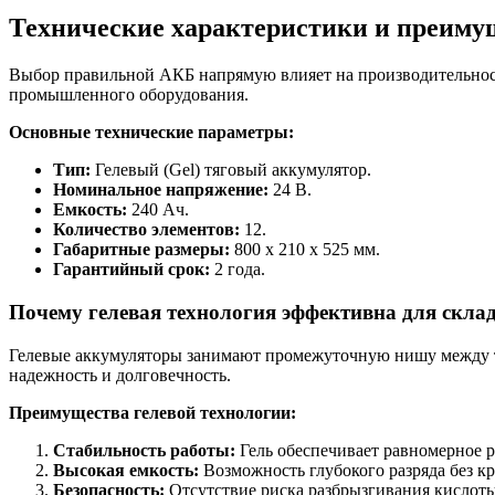
Технические характеристики и преиму
Выбор правильной АКБ напрямую влияет на производительност
промышленного оборудования.
Основные технические параметры:
Тип:
Гелевый (Gel) тяговый аккумулятор.
Номинальное напряжение:
24 В.
Емкость:
240 Ач.
Количество элементов:
12.
Габаритные размеры:
800 x 210 x 525 мм.
Гарантийный срок:
2 года.
Почему гелевая технология эффективна для скла
Гелевые аккумуляторы занимают промежуточную нишу между 
надежность и долговечность.
Преимущества гелевой технологии:
Стабильность работы:
Гель обеспечивает равномерное р
Высокая емкость:
Возможность глубокого разряда без к
Безопасность:
Отсутствие риска разбрызгивания кислоты