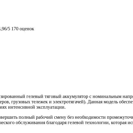
4,96/5
170 оценок
зированный гелевый тяговый аккумулятор с номинальным напря
ров, грузовых тележек и электротягачей). Данная модель обесп
иях интенсивной эксплуатации.
совершить полный рабочий смену без необходимости промежуточ
ического обслуживания благодаря гелевой технологии, которая 