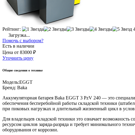
Рейтинг:
Загрузка...
Помочь с выбором?
Есть в наличии
Цена
от
83000 ₽
Уточнить цену
Общие сведения о технике
Модель:
EGGT
Бренд:
Baka
Аккумуляторная батарея Baka EGGT 3 PzV 240 — это специали
обеспечения бесперебойной работы складской техники (штабеле
при пиковых нагрузках и длительный жизненный цикл в услов
Для владельцев складской техники это означает возможность 
ресурсом циклов заряда-разряда и требует минимального техн
оборудования от коррозии.