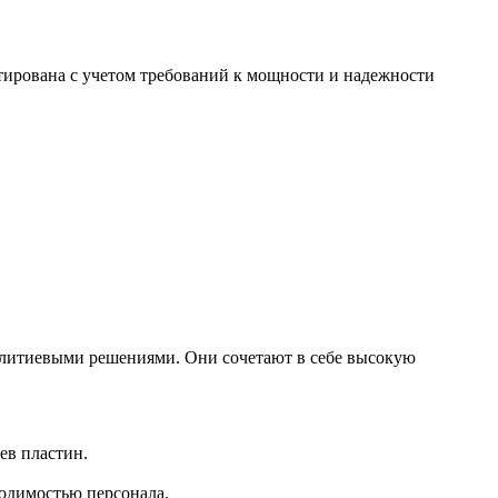
тирована с учетом требований к мощности и надежности
итиевыми решениями. Они сочетают в себе высокую
ев пластин.
одимостью персонала.