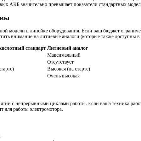
евых АКБ значительно превышает показатели стандартных модел
ивы
ой модели в линейке оборудования. Если ваш бюджет ограничен
ратить внимание на литиевые аналоги (которые также доступны в
кислотный стандарт
Литиевый аналог
Максимальный
Отсутствует
старте)
Высокая (на старте)
Очень высокая
риятий с непрерывными циклами работы. Если ваша техника раб
 для работы электромотора.
.