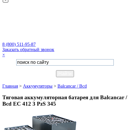
8 (800) 511-95-87
Заказать обратный звонок
×
Главная
>
Аккумуляторы
>
Balcancar / Bcd
Тяговая аккумуляторная батарея для Balcancar /
Bcd EC 412 3 PzS 345