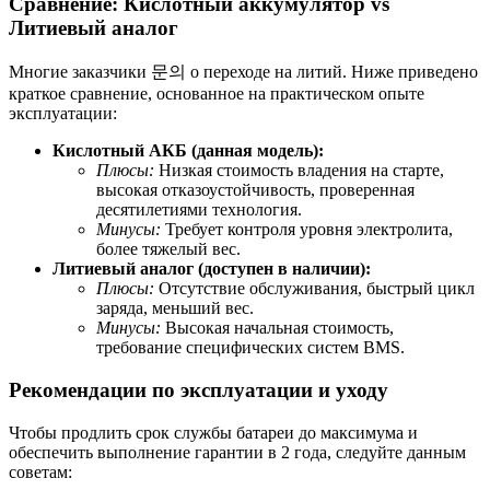
Сравнение: Кислотный аккумулятор vs
Литиевый аналог
Многие заказчики 문의 о переходе на литий. Ниже приведено
краткое сравнение, основанное на практическом опыте
эксплуатации:
Кислотный АКБ (данная модель):
Плюсы:
Низкая стоимость владения на старте,
высокая отказоустойчивость, проверенная
десятилетиями технология.
Минусы:
Требует контроля уровня электролита,
более тяжелый вес.
Литиевый аналог (доступен в наличии):
Плюсы:
Отсутствие обслуживания, быстрый цикл
заряда, меньший вес.
Минусы:
Высокая начальная стоимость,
требование специфических систем BMS.
Рекомендации по эксплуатации и уходу
Чтобы продлить срок службы батареи до максимума и
обеспечить выполнение гарантии в 2 года, следуйте данным
советам: