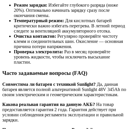
Режим зарядки:
Избегайте глубокого разряда (ниже
20%). Оптимально начинать зарядку сразу после
окончания смены.
Температурный режим:
Для кислотных батарей
критически важно избегать перегрева. В летний период
следите за вентиляцией аккумуляторного отсека.
Очистка контактов:
Регулярно проверяйте чистоту
клемм и соединительных шин. Окисление — основная
причина потери напряжения.
Проверка электролита:
Раз в месяц проверяйте
уровень жидкости, чтобы исключить высыхание
пластин.
Часто задаваемые вопросы (FAQ)
Совместима ли батарея с техникой Sunlight?
Да, данная
батарея является полной альтернативой Sunlight 48V 345Ah по
своим электрическим и геометрическим характеристикам.
Какова реальная гарантия на данную АКБ?
На товар
предоставляется гарантия 2 года. Гарантия действует при
условии соблюдения регламента эксплуатации и правильной
зарядки.