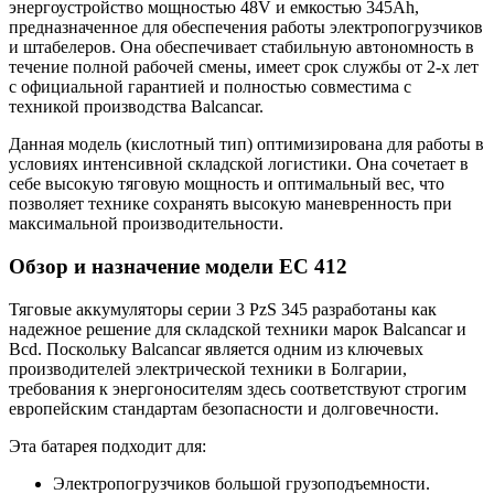
энергоустройство мощностью 48V и емкостью 345Ah,
предназначенное для обеспечения работы электропогрузчиков
и штабелеров. Она обеспечивает стабильную автономность в
течение полной рабочей смены, имеет срок службы от 2-х лет
с официальной гарантией и полностью совместима с
техникой производства Balcancar.
Данная модель (кислотный тип) оптимизирована для работы в
условиях интенсивной складской логистики. Она сочетает в
себе высокую тяговую мощность и оптимальный вес, что
позволяет технике сохранять высокую маневренность при
максимальной производительности.
Обзор и назначение модели EC 412
Тяговые аккумуляторы серии 3 PzS 345 разработаны как
надежное решение для складской техники марок Balcancar и
Bcd. Поскольку Balcancar является одним из ключевых
производителей электрической техники в Болгарии,
требования к энергоносителям здесь соответствуют строгим
европейским стандартам безопасности и долговечности.
Эта батарея подходит для:
Электропогрузчиков большой грузоподъемности.