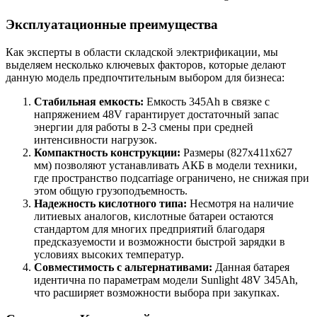
Эксплуатационные преимущества
Как эксперты в области складской электрификации, мы
выделяем несколько ключевых факторов, которые делают
данную модель предпочтительным выбором для бизнеса:
Стабильная емкость:
Емкость 345Ah в связке с
напряжением 48V гарантирует достаточный запас
энергии для работы в 2-3 смены при средней
интенсивности нагрузок.
Компактность конструкции:
Размеры (827x411x627
мм) позволяют устанавливать АКБ в модели техники,
где пространство подcarriage ограничено, не снижая при
этом общую грузоподъемность.
Надежность кислотного типа:
Несмотря на наличие
литиевых аналогов, кислотные батареи остаются
стандартом для многих предприятий благодаря
предсказуемости и возможности быстрой зарядки в
условиях высоких температур.
Совместимость с альтернативами:
Данная батарея
идентична по параметрам модели Sunlight 48V 345Ah,
что расширяет возможности выбора при закупках.