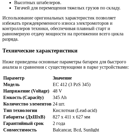
Высотных штабелеров.
Тягачей для перемещения тяжелых грузов по складу.
Использование оригинальных характеристик позволяет
избежать преждевременного износа электромоторов и
контроллеров техники, обеспечивая плавный старт и
равномерную отдачу мощности на протяжении всего цикла
разряда.
Технические характеристики
Ниже приведены основные параметры батареи для быстрого
анализа и сравнения с существующими в парке устройствами:
Параметр
Значение
Модель
EC 412 (3 PzS 345)
Напряжение (Voltage)
48 V
Емкость (Capacity)
345 Ah
Количество элементов
24 шт.
Тип технологии
Кислотная (Lead-acid)
Габариты (ДхШхВ)
827 x 411 x 627 мм
Гарантийный срок
2 года
Совместимость
Balcancar, Bcd, Sunlight