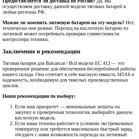
Предоставляется ли доставка по России?
Да, мы
осуществляем доставку данной модели тяговых батарей в
любые регионы РФ.
Можно ли заменить литиевую батарею на эту модель?
Нет,
технически они разные. Переход на кислотную батарею из
литиевой может потребовать проверки совместимости
контроллера техники.
Заключение и рекомендации
Тяговая батарея для Balcancar / Bcd модели EC 412 — это
проверенное решение для обеспечения бесперебойной работы
вашего склада. Она сочетает в себе высокую емкость 345Ah и
надежность, необходимую для тяжелых производственных
циклов.
Наши рекомендации по выбору:
Если ваш приоритет — минимальные затраты на
закупку и проверенная технология, выбирайте данную
кислотную модель.
Если ваша техника работает в условиях экстремальных
температур или требуется максимально быстрый заряд,
обсудите с нами возможность перехода на литиевый