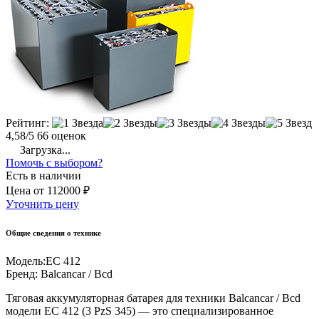
Рейтинг:
4,58/5
66 оценок
Загрузка...
Помочь с выбором?
Есть в наличии
Цена
от
112000 ₽
Уточнить цену
Общие сведения о технике
Модель:
EC 412
Бренд:
Balcancar / Bcd
Тяговая аккумуляторная батарея для техники Balcancar / Bcd
модели EC 412 (3 PzS 345) — это специализированное