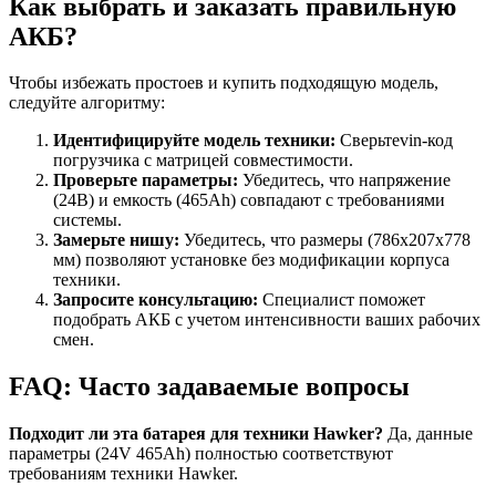
Как выбрать и заказать правильную
АКБ?
Чтобы избежать простоев и купить подходящую модель,
следуйте алгоритму:
Идентифицируйте модель техники:
Сверьтеvin-код
погрузчика с матрицей совместимости.
Проверьте параметры:
Убедитесь, что напряжение
(24В) и емкость (465Ah) совпадают с требованиями
системы.
Замерьте нишу:
Убедитесь, что размеры (786x207x778
мм) позволяют установке без модификации корпуса
техники.
Запросите консультацию:
Специалист поможет
подобрать АКБ с учетом интенсивности ваших рабочих
смен.
FAQ: Часто задаваемые вопросы
Подходит ли эта батарея для техники Hawker?
Да, данные
параметры (24V 465Ah) полностью соответствуют
требованиям техники Hawker.