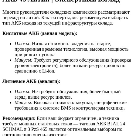
Многие руководители складских комплексов рассматривают
переход на литий. Как эксперты, мы рекомендуем выбирать
тип АКБ исходя из текущей инфраструктуры склада.
Кислотные АКБ (данная модель):
Плюсы:
Низкая стоимость владения на старте,
проверенная временем технология, высокая мощность
при резких пусках.
Минусы:
Требуют регулярного обслуживания (проверка
уровня электролита), более низкий ресурс циклов по
сравнению с Li-ion.
Литиевые АКБ (аналоги):
Плюсы:
Не требуют обслуживания, более быстрый
заряд, выше ресурс циклов.
Минусы:
Высокая стоимость закупки, специфические
требования к системе BMS и контроллерам техники.
Рекомендация:
Если ваш бюджет ограничен, а техника
требует мощных стартовых токов — тяговая АКБ Bt AL 24
SCHMAL # 3 PzS 465 является оптимальным выбором по
соотношению «цена-качество».