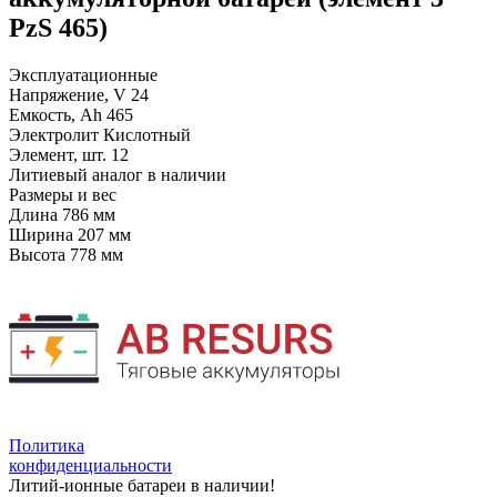
PzS 465)
Эксплуатационные
Напряжение, V
24
Емкость, Ah
465
Электролит
Кислотный
Элемент, шт.
12
Литиевый аналог
в наличии
Размеры и вес
Длина
786 мм
Ширина
207 мм
Высота
778 мм
Политика
конфиденциальности
Литий-ионные батареи в наличии!