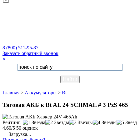
8 (800) 511-95-87
Заказать обратный звонок
×
Главная
>
Аккумуляторы
>
Bt
Тяговая АКБ к Bt AL 24 SCHMAL # 3 PzS 465
Рейтинг:
4,60/5
50 оценок
Загрузка...
Помочь с выбором?