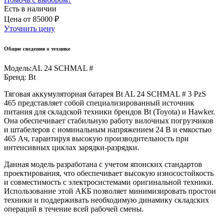
Есть в наличии
Цена
от
85000 ₽
Уточнить цену
Общие сведения о технике
Модель:
AL 24 SCHMAL #
Бренд:
Bt
Тяговая аккумуляторная батарея Bt AL 24 SCHMAL # 3 PzS
465 представляет собой специализированный источник
питания для складской техники брендов Bt (Toyota) и Hawker.
Она обеспечивает стабильную работу вилочных погрузчиков
и штабелеров с номинальным напряжением 24 В и емкостью
465 Ач, гарантируя высокую производительность при
интенсивных циклах зарядки-разрядки.
Данная модель разработана с учетом японских стандартов
проектирования, что обеспечивает высокую износостойкость
и совместимость с электросистемами оригинальной техники.
Использование этой АКБ позволяет минимизировать простои
техники и поддерживать необходимую динамику складских
операций в течение всей рабочей смены.