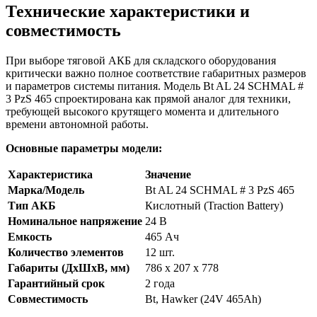
Технические характеристики и
совместимость
При выборе тяговой АКБ для складского оборудования
критически важно полное соответствие габаритных размеров
и параметров системы питания. Модель Bt AL 24 SCHMAL #
3 PzS 465 спроектирована как прямой аналог для техники,
требующей высокого крутящего момента и длительного
времени автономной работы.
Основные параметры модели:
Характеристика
Значение
Марка/Модель
Bt AL 24 SCHMAL # 3 PzS 465
Тип АКБ
Кислотный (Traction Battery)
Номинальное напряжение
24 В
Емкость
465 Ач
Количество элементов
12 шт.
Габариты (ДхШхВ, мм)
786 x 207 x 778
Гарантийный срок
2 года
Совместимость
Bt, Hawker (24V 465Ah)