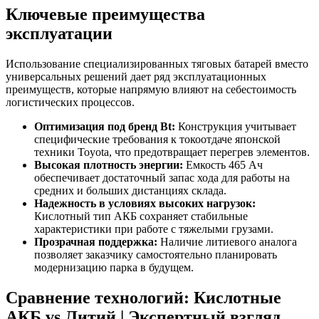
Ключевые преимущества
эксплуатации
Использование специализированных тяговых батарей вместо
универсальных решений дает ряд эксплуатационных
преимуществ, которые напрямую влияют на себестоимость
логистических процессов.
Оптимизация под бренд Bt:
Конструкция учитывает
специфические требования к токоотдаче японской
техники Toyota, что предотвращает перегрев элементов.
Высокая плотность энергии:
Емкость 465 Ач
обеспечивает достаточный запас хода для работы на
средних и больших дистанциях склада.
Надежность в условиях высоких нагрузок:
Кислотный тип АКБ сохраняет стабильные
характеристики при работе с тяжелыми грузами.
Прозрачная поддержка:
Наличие литиевого аналога
позволяет заказчику самостоятельно планировать
модернизацию парка в будущем.
Сравнение технологий: Кислотные
АКБ vs Литий | Экспертный взгляд