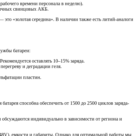
рабочего времени персонала в неделю).
обычных свинцовых АКБ.
 это «золотая середина». В наличии также есть литий-аналоги
ужбы батареи:
Рекомендуется оставлять 10–15% заряда.
перегреву и деградации геля.
льфатации пластин.
батарея способна обеспечить от 1500 до 2500 циклов заряда-
и обсуждаются индивидуально в зависимости от региона и
48V), емкости и габариты. Однако для оптимальной работы мы