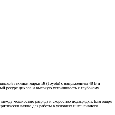
адской техники марки Bt (Toyota) с напряжением 48 В и
ый ресурс циклов и высокую устойчивость к глубокому
 между мощностью разряда и скоростью подзарядки. Благодаря
 критически важно для работы в условиях интенсивного