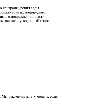
о контроля уровня воды.
промежуточных подзарядках.
тимого повреждения пластин.
амыкание и ускоренный износ.
. Мы рекомендуем эту модель, если: