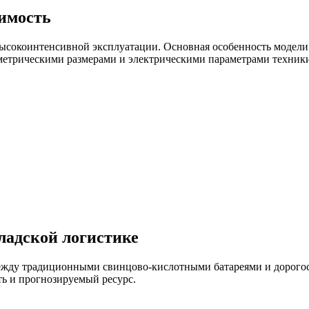
тимость
 высокоинтенсивной эксплуатации. Основная особенность модели
ометрическими размерами и электрическими параметрами техники
ладской логистике
ежду традиционными свинцово-кислотными батареями и дорого
ь и прогнозируемый ресурс.