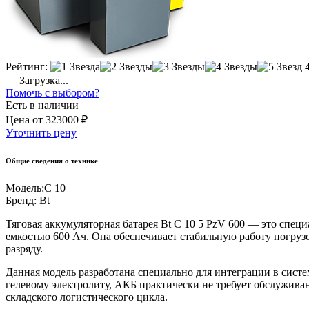
Рейтинг:
Загрузка...
Помочь с выбором?
Есть в наличии
Цена
от
323000 ₽
Уточнить цену
Общие сведения о технике
Модель:
C 10
Бренд:
Bt
Тяговая аккумуляторная батарея Bt C 10 5 PzV 600 — это спец
емкостью 600 Ач. Она обеспечивает стабильную работу погруз
разряду.
Данная модель разработана специально для интеграции в сист
гелевому электролиту, АКБ практически не требует обслужива
складского логистического цикла.