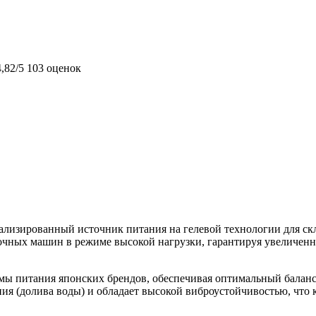
4,82/5
103 оценок
иализированный источник питания на гелевой технологии для скл
очных машин в режиме высокой нагрузки, гарантируя увеличенн
емы питания японских брендов, обеспечивая оптимальный баланс
ния (долива воды) и обладает высокой виброустойчивостью, что