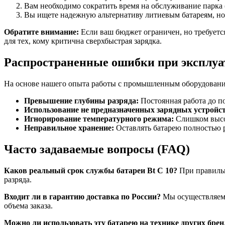
Вам необходимо сократить время на обслуживание парка 
Вы ищете надежную альтернативу литиевым батареям, но
Обратите внимание:
Если ваш бюджет ограничен, но требуется
для тех, кому критична сверхбыстрая зарядка.
Распространенные ошибки при эксплу
На основе нашего опыта работы с промышленным оборудовани
Превышение глубины разряда:
Постоянная работа до п
Использование не предназначенных зарядных устройст
Игнорирование температурного режима:
Слишком высок
Неправильное хранение:
Оставлять батарею полностью р
Часто задаваемые вопросы (FAQ)
Каков реальный срок службы батареи Bt C 10?
При правильн
разряда.
Входит ли в гарантию доставка по России?
Мы осуществляем 
объема заказа.
Можно ли использовать эту батарею на технике других брен