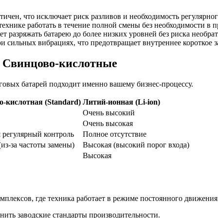
ичен, что исключает риск разливов и необходимость регулярног
технике работать в течение полной смены без необходимости в 
т разряжать батарею до более низких уровней без риска необра
 сильных вибрациях, что предотвращает внутреннее короткое з
| Свинцово-кислотные
яговых батарей подходит именно вашему бизнес-процессу.
-кислотная (Standard)
Литий-ионная (Li-ion)
Очень высокий
Очень высокая
я регулярный контроль
Полное отсутствие
из-за частоты замены)
Высокая (высокий порог входа)
Высокая
мплексов, где техника работает в режиме постоянного движения
анить заводские стандарты производительности.