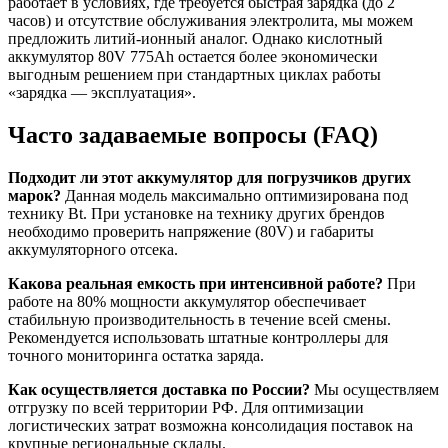
работает в условиях, где требуется быстрая зарядка (до 2
часов) и отсутствие обслуживания электролита, мы можем
предложить литий-ионный аналог. Однако кислотный
аккумулятор 80V 775Ah остается более экономически
выгодным решением при стандартных циклах работы
«зарядка — эксплуатация».
Часто задаваемые вопросы (FAQ)
Подходит ли этот аккумулятор для погрузчиков других
марок?
Данная модель максимально оптимизирована под
технику Bt. При установке на технику других брендов
необходимо проверить напряжение (80V) и габариты
аккумуляторного отсека.
Какова реальная емкость при интенсивной работе?
При
работе на 80% мощности аккумулятор обеспечивает
стабильную производительность в течение всей смены.
Рекомендуется использовать штатные контроллеры для
точного мониторинга остатка заряда.
Как осуществляется доставка по России?
Мы осуществляем
отгрузку по всей территории РФ. Для оптимизации
логистических затрат возможна консолидация поставок на
крупные региональные склады.