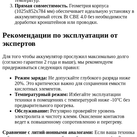
температур.
Прямая совместимость.
Геометрия корпуса
(1025x852x784 мм) обеспечивает идеальную установку в
аккумуляторный отсек Bt CBE 4.0 без необходимости
доработки кронштейнов или проводки.
Рекомендации по эксплуатации от
экспертов
Для того чтобы аккумулятор прослужил максимально долго
(согласно гарантии 2 года и выше), мы рекомендуем
придерживаться следующих правил:
Режим заряда:
Не допускайте глубокого разряда ниже
20%. Это критически важно для сохранения емкости
кислотных элементов.
Температурный режим:
Избегайте эксплуатации
техники в помещениях с температурой ниже -10°C без
предварительного прогрева.
Обслуживание:
Регулярно проверяйте уровень
электролита и чистоту клемм. Окисление контактов
ведет к повышенному сопротивлению и перегреву.
Сравнение с литий-ионными аналогами:
Если ваша техника