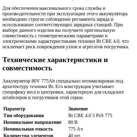
Для обеспечения максимального срока службы и
производительности при эксплуатации этого аккумулятора
необходимо строгое соблюдение регламента заряда и
использование соответствующих зарядных станций. При
выборе данного изделия вы получаете оригинальную
совместимость с геометрическими параметрами и
электрическими характеристиками техники Bt CBE 4.0, что
исключает риск повреждения узлов и агрегатов погрузчика.
Технические характеристики и
совместимость
Аккумулятор 80V 775Ah специально оптимизирован под
архитектуру техники Bt. Его конструкция учитывает
специфику веса и центровки, характерную для складских
штабелеров и погрузчиков этой серии.
Параметр
Значение
Тип оборудования
Bt CBE 4.0 5 PzS 775
Номинальное напряжение
80 В
Номинальная емкость
775 Ач
Количество элементов
40 шт.