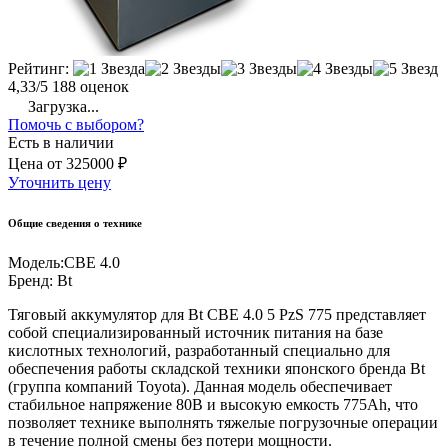
Рейтинг:
4,33/5
188 оценок
Загрузка...
Помочь с выбором?
Есть в наличии
Цена
от
325000 ₽
Уточнить цену
Общие сведения о технике
Модель:
CBE 4.0
Бренд:
Bt
Тяговый аккумулятор для Bt CBE 4.0 5 PzS 775 представляет
собой специализированный источник питания на базе
кислотных технологий, разработанный специально для
обеспечения работы складской техники японского бренда Bt
(группа компаний Toyota). Данная модель обеспечивает
стабильное напряжение 80В и высокую емкость 775Ah, что
позволяет технике выполнять тяжелые погрузочные операции
в течение полной смены без потери мощности.