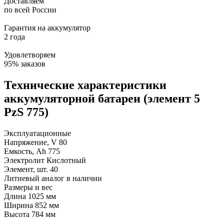
Доставляем
по всей России
Гарантия на аккумулятор
2 года
Удовлетворяем
95% заказов
Технические характеристики
аккумуляторной батареи (элемент 5
PzS 775)
Эксплуатационные
Напряжение, V
80
Емкость, Ah
775
Электролит
Кислотный
Элемент, шт.
40
Литиевый аналог
в наличии
Размеры и вес
Длина
1025 мм
Ширина
852 мм
Высота
784 мм